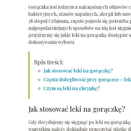
Gorączka jest jednym z najczęstszych objawów 
bakteryjnych, stanów zapalnych, alergii lub naw
38 stopni Celsjusza, często pojawia się potrzeba
najpopularniejszych sposobów na nią jest sięgni
przyjrzymy się jakie leki na gorączkę dostępne 
dokonywania wyboru.
Spis treści:
Jak stosować leki na gorączkę?
Częsta dolegliwość przy gorączce – lek
Czym są leki na chrypkę?
Jak stosować leki na gorączkę?
Gdy decydujemy się sięgnąć po leki na gorączkę,
wszystkim należy dokładnie przeczytać ulotkę d