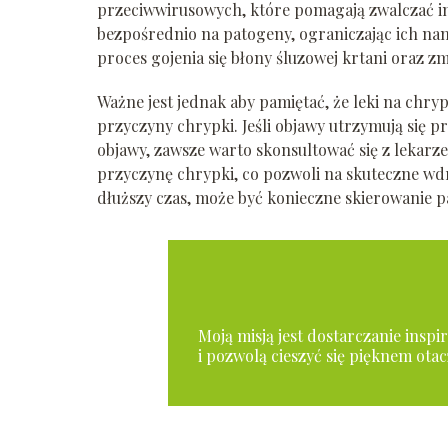
przeciwwirusowych, które pomagają zwalczać in
bezpośrednio na patogeny, ograniczając ich namn
proces gojenia się błony śluzowej krtani oraz z
Ważne jest jednak aby pamiętać, że leki na chry
przyczyny chrypki. Jeśli objawy utrzymują się pr
objawy, zawsze warto skonsultować się z lekarz
przyczynę chrypki, co pozwoli na skuteczne wd
dłuższy czas, może być konieczne skierowanie pac
Moją misją jest dostarczanie insp
i pozwolą cieszyć się pięknem otac