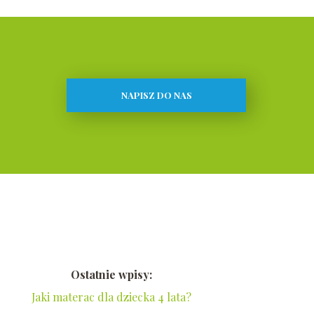
NAPISZ DO NAS
Ostatnie wpisy:
Jaki materac dla dziecka 4 lata?