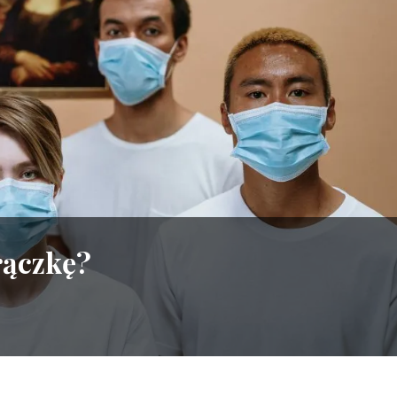
rączkę?