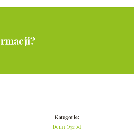
ormacji?
Kategorie:
Dom i Ogród