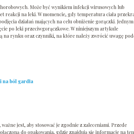
chorobowych. Może być wynikiem infekcji wirusowych lub
et reakcji na leki. W momencie, gdy temperatura ciała przekr
 podjęcia działań mających na celu obniżenie gorączki. Jednym
ęcie po leki przeciwgorączkowe. W niniejszym artykule
są na rynku oraz czynniki, na które należy zwrócić uwagę pod
i na ból gardła
 ważne jest, aby stosować je zgodnie z zaleceniami. Przede
ołączoną do opakowania, gdzie znajdują się informacje na te