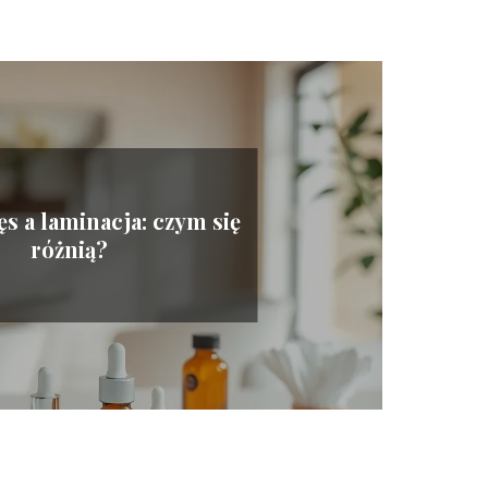
ęs a laminacja: czym się
różnią?