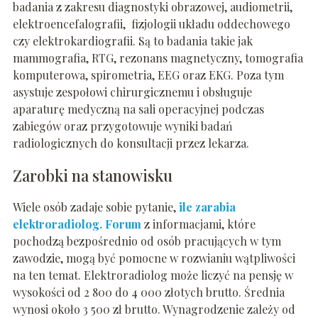
badania z zakresu diagnostyki obrazowej, audiometrii,
elektroencefalografii, fizjologii układu oddechowego
czy elektrokardiografii. Są to badania takie jak
mammografia, RTG, rezonans magnetyczny, tomografia
komputerowa, spirometria, EEG oraz EKG. Poza tym
asystuje zespołowi chirurgicznemu i obsługuje
aparaturę medyczną na sali operacyjnej podczas
zabiegów oraz przygotowuje wyniki badań
radiologicznych do konsultacji przez lekarza.
Zarobki na stanowisku
Wiele osób zadaje sobie pytanie,
ile zarabia
elektroradiolog. Forum
z informacjami, które
pochodzą bezpośrednio od osób pracujących w tym
zawodzie, mogą być pomocne w rozwianiu wątpliwości
na ten temat. Elektroradiolog może liczyć na pensję w
wysokości od 2 800 do 4 000 złotych brutto. Średnia
wynosi około 3 500 zł brutto. Wynagrodzenie zależy od