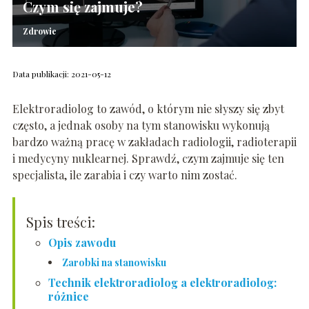
Czym się zajmuje?
Zdrowie
Data publikacji: 2021-05-12
Elektroradiolog to zawód, o którym nie słyszy się zbyt
często, a jednak osoby na tym stanowisku wykonują
bardzo ważną pracę w zakładach radiologii, radioterapii
i medycyny nuklearnej. Sprawdź, czym zajmuje się ten
specjalista, ile zarabia i czy warto nim zostać.
Spis treści:
Opis zawodu
Zarobki na stanowisku
Technik elektroradiolog a elektroradiolog:
różnice