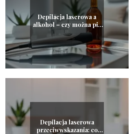
Depilacja laserowa a
alkohol – czy można pić
przed zabiegiem?
Depilacja laserowa
przeciwwskazania: co