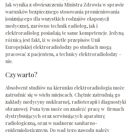
Jak wynika z obwieszczenia Ministra Zdrowia w sprawie
warunków bezpiecznego stosowania promieniowania
jonizującego dla wszystkich rodzajów ekspozycji
medycznej, zarówno technik radiolog, jak i
elektroradiolog posiadają te same kompetencje. Jedyną
różnicą jest fakt, iż w świetle przepisów Unii
Europejskiej elektroradiolodzy po studiach mogą
pracować z pacjentem, a technicy elektroradiolodzy –
nie.
Czy warto?
Absolwent studiów na kierunku elektroradiologia może
zatrudnić się w wielu miejscach. Chętnie zatrudnią go
zakłady medycyny nuklearnej, radioterapii i diagnostyki
obrazowej. Poza tym może on znaleźć pracę w firmach
dystrybuujących oraz serwisujących aparaturę
radiologiczną, oraz w nadzorze sanitarno-
epidemiologicznym. Do wad tego zawodu należy