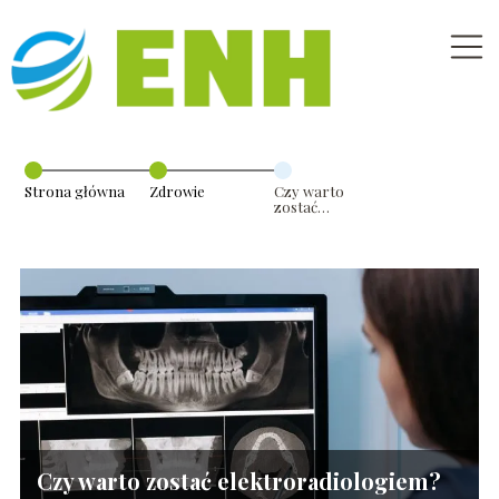
Strona główna
Zdrowie
Czy warto
zostać
elektroradiologiem?
Czym się
zajmuje?
Czy warto zostać elektroradiologiem?