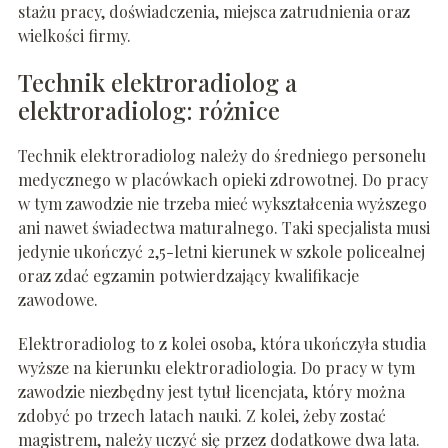
stażu pracy, doświadczenia, miejsca zatrudnienia oraz
wielkości firmy.
Technik elektroradiolog a
elektroradiolog: różnice
Technik elektroradiolog należy do średniego personelu
medycznego w placówkach opieki zdrowotnej. Do pracy
w tym zawodzie nie trzeba mieć wykształcenia wyższego
ani nawet świadectwa maturalnego. Taki specjalista musi
jedynie ukończyć 2,5-letni kierunek w szkole policealnej
oraz zdać egzamin potwierdzający kwalifikacje
zawodowe.
Elektroradiolog to z kolei osoba, która ukończyła studia
wyższe na kierunku elektroradiologia. Do pracy w tym
zawodzie niezbędny jest tytuł licencjata, który można
zdobyć po trzech latach nauki. Z kolei, żeby zostać
magistrem, należy uczyć się przez dodatkowe dwa lata.