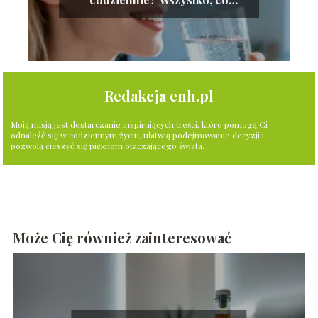
musisz wiedzieć
Redakcja enh.pl
Moją misją jest dostarczanie inspirujących treści, które pomogą Ci
odnaleźć się w codziennym życiu, ułatwią podejmowanie decyzji i
pozwolą cieszyć się pięknem otaczającego świata.
Może Cię również zainteresować