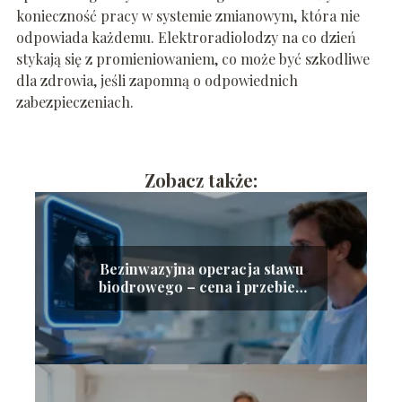
konieczność pracy w systemie zmianowym, która nie
odpowiada każdemu. Elektroradiolodzy na co dzień
stykają się z promieniowaniem, co może być szkodliwe
dla zdrowia, jeśli zapomną o odpowiednich
zabezpieczeniach.
Zobacz także:
Bezinwazyjna operacja stawu
biodrowego – cena i przebieg
zabiegu