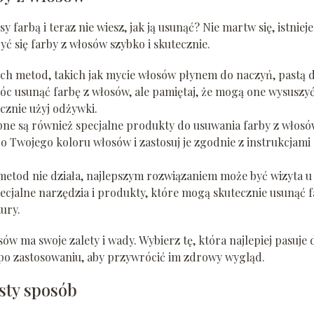
farbą i teraz nie wiesz, jak ją usunąć? Nie martw się, istnieje
ć się farby z włosów szybko i skutecznie.
h metod, takich jak mycie włosów płynem do naczyń, pastą 
 usunąć farbę z włosów, ale pamiętaj, że mogą one wysuszy
cznie użyj odżywki.
ne są również specjalne produkty do usuwania farby z włosó
 Twojego koloru włosów i zastosuj je zgodnie z instrukcjami
etod nie działa, najlepszym rozwiązaniem może być wizyta u
pecjalne narzędzia i produkty, które mogą skutecznie usunąć 
ury.
ów ma swoje zalety i wady. Wybierz tę, która najlepiej pasuje 
 po zastosowaniu, aby przywrócić im zdrowy wygląd.
sty sposób