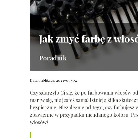
Jak zmyć farbę z wło
Poradnik
Data publikacji: 2023-09-04
Czy zdarzyło Ci się, że po farbowaniu włosów od
martw się, nie jesteś sama! Istnieje kilka skut
bezpiecznie. Niezależnie od tego, czy farbujesz 
zbawienne w przypadku nieudanego koloru. Przy
włosów!