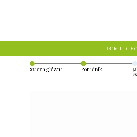
DOM I OGR
Strona główna
Poradnik
J
s