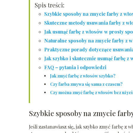
Spis treści:
Szybkie sposoby na zmycie farby z wł
Skuteczne metody usuwania farby z w
Jak usunąć farbę z włosów w prosty sp
Naturalne sposoby na zmycie farby z 
Praktyczne porady dotyczące usuwania
Jak szybko i skutecznie usunąć farbę z
FAQ – pytania i odpowiedzi
Jak zmyć farbę z włosów szybko?
Czy farba zmywa się sama z czasem?
Czy można zmyć farbę z włosów bez użyci
Szybkie sposoby na zmycie farb
Jeśli zastanawiasz się, jak szybko zmyć farbę z 