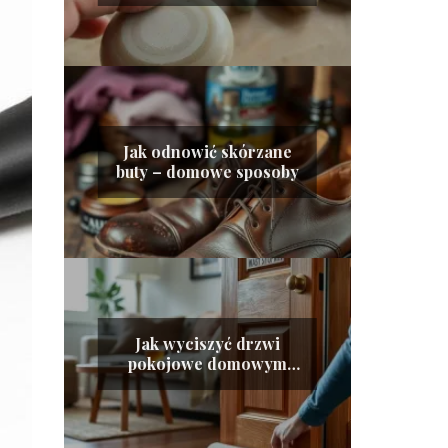
Jak odnowić skórzane
buty – domowe sposoby
Jak wyciszyć drzwi
pokojowe domowym
sposobem?