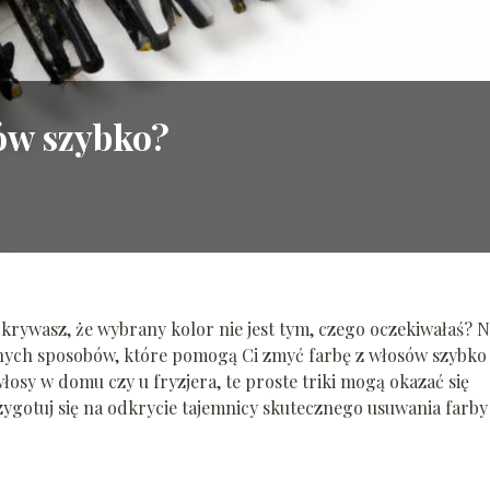
sów szybko?
krywasz, że wybrany kolor nie jest tym, czego oczekiwałaś? N
ecznych sposobów, które pomogą Ci zmyć farbę z włosów szybko 
włosy w domu czy u fryzjera, te proste triki mogą okazać się
gotuj się na odkrycie tajemnicy skutecznego usuwania farby