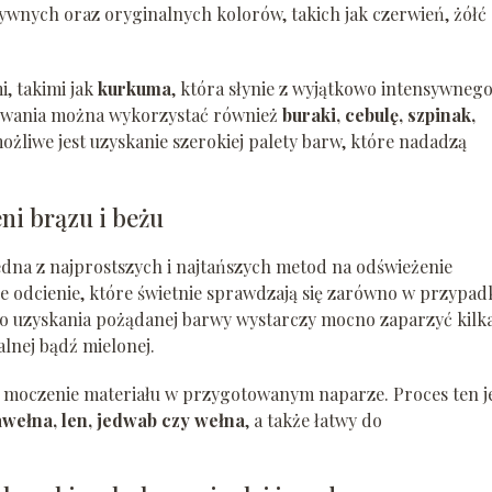
ywnych oraz oryginalnych kolorów, takich jak czerwień, żółć
, takimi jak
kurkuma
, która słynie z wyjątkowo intensywnego
bowania można wykorzystać również
buraki, cebulę, szpinak,
ożliwe jest uzyskanie szerokiej palety barw, które nadadzą
ni brązu i beżu
edna z najprostszych i najtańszych metod na odświeżenie
e odcienie, które świetnie sprawdzają się zarówno w przypad
 Do uzyskania pożądanej barwy wystarczy mocno zaparzyć kilk
lnej bądź mielonej.
 moczenie materiału w przygotowanym naparze. Proces ten j
wełna, len, jedwab czy wełna
, a także łatwy do