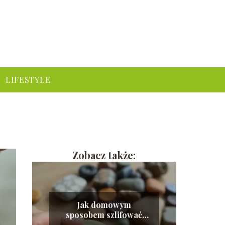
LIFESTYLE
Zobacz także:
Jak domowym
sposobem szlifować
kamień?