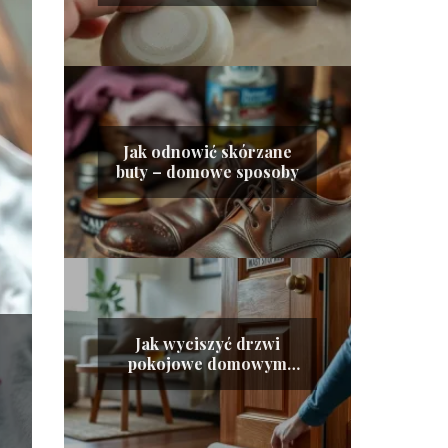
Jak odnowić skórzane
buty – domowe sposoby
Jak wyciszyć drzwi
pokojowe domowym
sposobem?