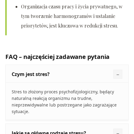
Organizacja czasu pracy i życia prywatnego, w
tym tworzenie harmonogramów i ustalanie
priorytetów, jest kluczowa w redukcji stresu.
FAQ – najczęściej zadawane pytania
Czym jest stres?
Stres to złożony proces psychofizjologiczny, będący
naturalną reakcją organizmu na trudne,
nieprzewidywalne lub postrzegane jako zagrażające
sytuacje.
Jakie są główne rodzaje stresu?