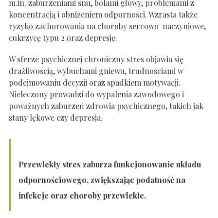
m.in. zaburzeniami snu, bólami głowy, problemami z
koncentracją i obniżeniem odporności. Wzrasta także
ryzyko zachorowania na choroby sercowo-naczyniowe,
cukrzycę typu 2 oraz depresję.
W sferze psychicznej chroniczny stres objawia się
drażliwością, wybuchami gniewu, trudnościami w
podejmowaniu decyzji oraz spadkiem motywacji.
Nieleczony prowadzi do wypalenia zawodowego i
poważnych zaburzeń zdrowia psychicznego, takich jak
stany lękowe czy depresja.
Przewlekły stres zaburza funkcjonowanie układu
odpornościowego, zwiększając podatność na
infekcje oraz choroby przewlekłe.