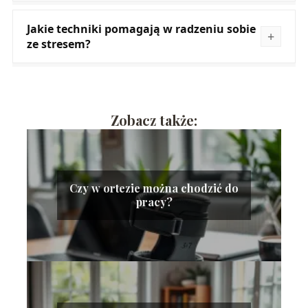
Jakie techniki pomagają w radzeniu sobie
ze stresem?
Zobacz także:
Czy w ortezie można chodzić do
pracy?