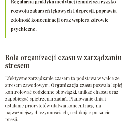
Regularna praktyka medytacji zmniejsza ryzyko
rozwoju zaburzeń lękowych i depresji, poprawia
zdolność koncentracji oraz wspiera zdrowie
psychiczne.
Rola organizacji czasu w zarządzaniu
stresem
Efektywne zarządzanie czasem to podstawa w walce ze
stresem zawodowym.
Organizacja czasu
pozwala lepiej
kontrolować codzienne obowiązki, unikać chaosu oraz
zapobiegać spiętrzeniu zadań. Planowanie dnia i
ustalanie priorytetów ułatwia koncentrację na
najważniejszych czynnościach, redukując poczucie
presji.