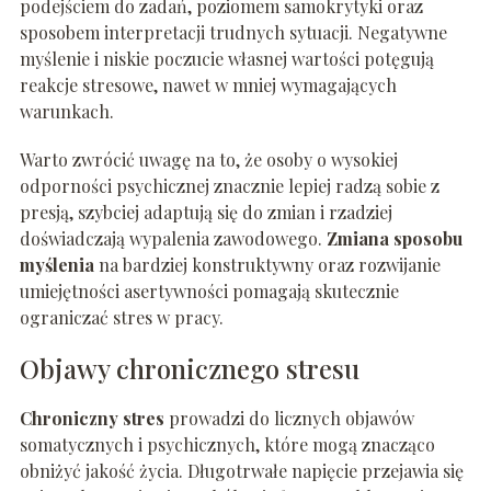
podejściem do zadań, poziomem samokrytyki oraz
sposobem interpretacji trudnych sytuacji. Negatywne
myślenie i niskie poczucie własnej wartości potęgują
reakcje stresowe, nawet w mniej wymagających
warunkach.
Warto zwrócić uwagę na to, że osoby o wysokiej
odporności psychicznej znacznie lepiej radzą sobie z
presją, szybciej adaptują się do zmian i rzadziej
doświadczają wypalenia zawodowego.
Zmiana sposobu
myślenia
na bardziej konstruktywny oraz rozwijanie
umiejętności asertywności pomagają skutecznie
ograniczać stres w pracy.
Objawy chronicznego stresu
Chroniczny stres
prowadzi do licznych objawów
somatycznych i psychicznych, które mogą znacząco
obniżyć jakość życia. Długotrwałe napięcie przejawia się