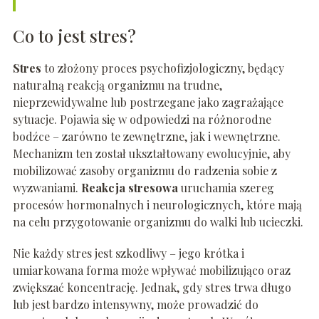
Co to jest stres?
Stres
to złożony proces psychofizjologiczny, będący
naturalną reakcją organizmu na trudne,
nieprzewidywalne lub postrzegane jako zagrażające
sytuacje. Pojawia się w odpowiedzi na różnorodne
bodźce – zarówno te zewnętrzne, jak i wewnętrzne.
Mechanizm ten został ukształtowany ewolucyjnie, aby
mobilizować zasoby organizmu do radzenia sobie z
wyzwaniami.
Reakcja stresowa
uruchamia szereg
procesów hormonalnych i neurologicznych, które mają
na celu przygotowanie organizmu do walki lub ucieczki.
Nie każdy stres jest szkodliwy – jego krótka i
umiarkowana forma może wpływać mobilizująco oraz
zwiększać koncentrację. Jednak, gdy stres trwa długo
lub jest bardzo intensywny, może prowadzić do