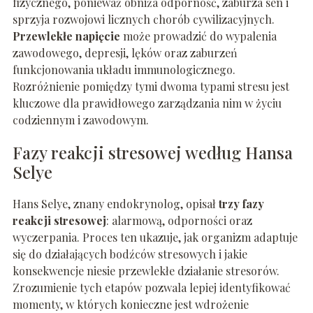
fizycznego, ponieważ obniża odporność, zaburza sen i
sprzyja rozwojowi licznych chorób cywilizacyjnych.
Przewlekłe napięcie
może prowadzić do wypalenia
zawodowego, depresji, lęków oraz zaburzeń
funkcjonowania układu immunologicznego.
Rozróżnienie pomiędzy tymi dwoma typami stresu jest
kluczowe dla prawidłowego zarządzania nim w życiu
codziennym i zawodowym.
Fazy reakcji stresowej według Hansa
Selye
Hans Selye, znany endokrynolog, opisał
trzy fazy
reakcji stresowej
: alarmową, odporności oraz
wyczerpania. Proces ten ukazuje, jak organizm adaptuje
się do działających bodźców stresowych i jakie
konsekwencje niesie przewlekłe działanie stresorów.
Zrozumienie tych etapów pozwala lepiej identyfikować
momenty, w których konieczne jest wdrożenie