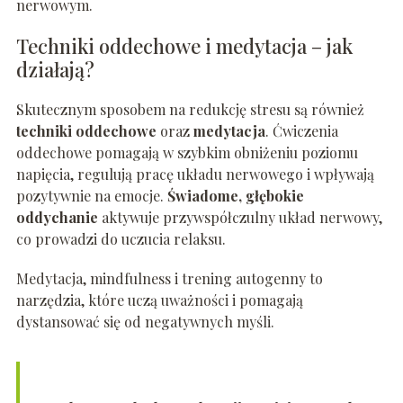
nerwowym.
Techniki oddechowe i medytacja – jak
działają?
Skutecznym sposobem na redukcję stresu są również
techniki oddechowe
oraz
medytacja
. Ćwiczenia
oddechowe pomagają w szybkim obniżeniu poziomu
napięcia, regulują pracę układu nerwowego i wpływają
pozytywnie na emocje.
Świadome, głębokie
oddychanie
aktywuje przywspółczulny układ nerwowy,
co prowadzi do uczucia relaksu.
Medytacja, mindfulness i trening autogenny to
narzędzia, które uczą uważności i pomagają
dystansować się od negatywnych myśli.