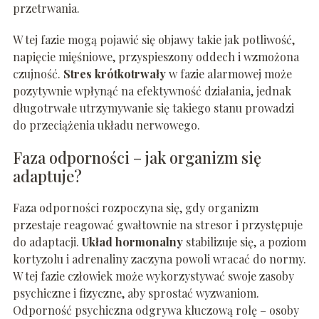
przetrwania.
W tej fazie mogą pojawić się objawy takie jak potliwość,
napięcie mięśniowe, przyspieszony oddech i wzmożona
czujność.
Stres krótkotrwały
w fazie alarmowej może
pozytywnie wpłynąć na efektywność działania, jednak
długotrwałe utrzymywanie się takiego stanu prowadzi
do przeciążenia układu nerwowego.
Faza odporności – jak organizm się
adaptuje?
Faza odporności rozpoczyna się, gdy organizm
przestaje reagować gwałtownie na stresor i przystępuje
do adaptacji.
Układ hormonalny
stabilizuje się, a poziom
kortyzolu i adrenaliny zaczyna powoli wracać do normy.
W tej fazie człowiek może wykorzystywać swoje zasoby
psychiczne i fizyczne, aby sprostać wyzwaniom.
Odporność psychiczna odgrywa kluczową rolę – osoby