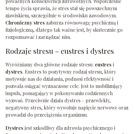
poważnych konsekwencji zdrowotnych. Współczesne
tempo życia sprawia, że stres stał się powszechnym
zjawiskiem, szczególnie w środowisku zawodowym.
Chroniczny stres
zaburza równowagę psychiczną i
fizjologiczną, dlatego tak ważne jest, by skutecznie go
rozpoznawać i zarządzać nim.
Rodzaje stresu – eustres i dystres
Wyróżniamy dwa główne rodzaje stresu:
eustres
i
dystres
. Eustres to pozytywny rodzaj stresu, który
motywuje nas do działania, podnosi efektywność i
pozwala osiągać wyznaczone cele. Jest to mobilizujący
impuls, pomagający w pokonywaniu codziennych
wyzwań. Przeciwnie działa dystres – przewlekły,
negatywny stres, który wywołuje napięcie nerwowe oraz
prowadzi do przeciążenia organizmu.
Dystres
jest szkodliwy dla zdrowia psychicznego i