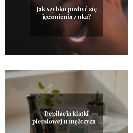
Jak szybko pozbyć się
jęczmienia z oka?
Depilacja klatki
piersiowej u mężczyzn –
metody i porady