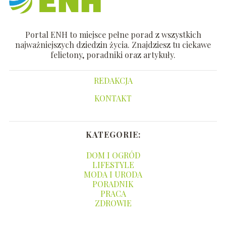
Portal ENH to miejsce pełne porad z wszystkich
najważniejszych dziedzin życia. Znajdziesz tu ciekawe
felietony, poradniki oraz artykuły.
REDAKCJA
KONTAKT
KATEGORIE:
DOM I OGRÓD
LIFESTYLE
MODA I URODA
PORADNIK
PRACA
ZDROWIE