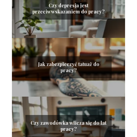
Czy depresja jest
przeciwwskazaniem do pracy?
Jak zabezpieczyć tatuaż do
pracy?
Czy zawodówka wlicza się do lat
pracy?