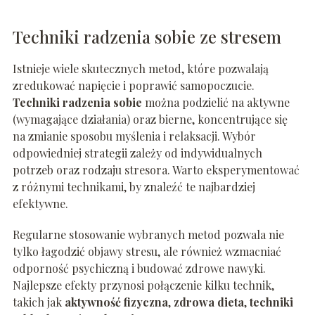
Techniki radzenia sobie ze stresem
Istnieje wiele skutecznych metod, które pozwalają
zredukować napięcie i poprawić samopoczucie.
Techniki radzenia sobie
można podzielić na aktywne
(wymagające działania) oraz bierne, koncentrujące się
na zmianie sposobu myślenia i relaksacji. Wybór
odpowiedniej strategii zależy od indywidualnych
potrzeb oraz rodzaju stresora. Warto eksperymentować
z różnymi technikami, by znaleźć te najbardziej
efektywne.
Regularne stosowanie wybranych metod pozwala nie
tylko łagodzić objawy stresu, ale również wzmacniać
odporność psychiczną i budować zdrowe nawyki.
Najlepsze efekty przynosi połączenie kilku technik,
takich jak
aktywność fizyczna
,
zdrowa dieta
,
techniki