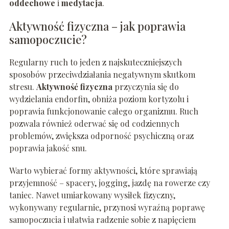
oddechowe
i
medytacja
.
Aktywność fizyczna – jak poprawia
samopoczucie?
Regularny ruch to jeden z najskuteczniejszych
sposobów przeciwdziałania negatywnym skutkom
stresu.
Aktywność fizyczna
przyczynia się do
wydzielania endorfin, obniża poziom kortyzolu i
poprawia funkcjonowanie całego organizmu. Ruch
pozwala również oderwać się od codziennych
problemów, zwiększa odporność psychiczną oraz
poprawia jakość snu.
Warto wybierać formy aktywności, które sprawiają
przyjemność – spacery, jogging, jazdę na rowerze czy
taniec. Nawet umiarkowany wysiłek fizyczny,
wykonywany regularnie, przynosi wyraźną poprawę
samopoczucia i ułatwia radzenie sobie z napięciem