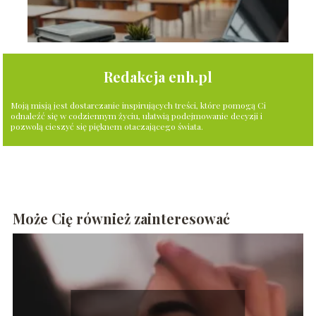
Redakcja enh.pl
Moją misją jest dostarczanie inspirujących treści, które pomogą Ci
odnaleźć się w codziennym życiu, ułatwią podejmowanie decyzji i
pozwolą cieszyć się pięknem otaczającego świata.
Może Cię również zainteresować