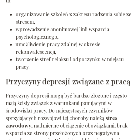
to:
organizowanie szkoleń z zakresu radzenia sobie ze
stresem,
wprowadzenie anonimowej linii wsparcia
psychologicznego,
umożliwienie pracy zdalnej w okresie
rekonwalescencji,
tworzenie stref relaksu i odpoczynku w miejscu
pracy.
Przyczyny depresji związane z pracą
Przyczyny depresji mogą być bardzo złożone i często
mają ścisły związek z warunkami panującymi w
środowisku pracy. Do najczęstszych czynników
sprzyjających rozwojowi tej choroby należą
stres
zawodowy
, nadmierne obciążenie obowiązkami, brak
wsparcia ze strony przełożonych oraz negatywna