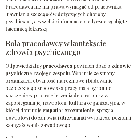
Pracodawca nie ma prawa wymagać od pracownika
ujawniania szczegółów dotyczących choroby
psychicznej, a wszelkie informacje medyczne są objęte
tajemnicą lekarską.
Rola pracodawcy w kontekście
zdrowia psychicznego
Odpowiedzialny
pracodawca
powinien dbać o
zdrowie
psychiczne
swojego zespołu. Wsparcie ze strony
organizacji, otwartość na rozmowę i budowanie
bezpiecznego środowiska pracy mają ogromne
znaczenie w procesie leczenia depresji oraz w
zapobieganiu jej nawrotom. Kultura organizacyjna, w
której dominuje
empatia i zrozumienie
, sprzyja
powrotowi do zdrowia i utrzymaniu wysokiego poziomu
zaangażowania zawodowego.