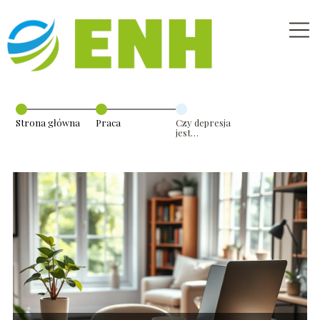
Strona główna
Praca
Czy depresja
jest
przeciwwskazaniem
do pracy?