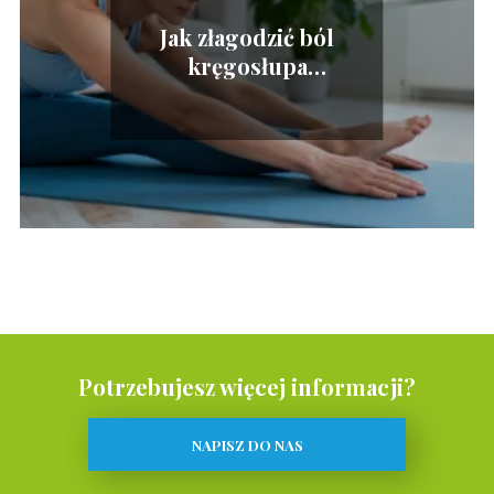
Jak złagodzić ból
kręgosłupa
lędźwiowego? Skuteczne
sposoby
Potrzebujesz więcej informacji?
NAPISZ DO NAS