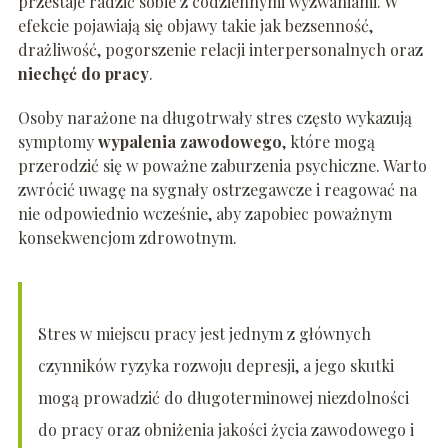
przestaje radzić sobie z codziennymi wyzwaniami. W
efekcie pojawiają się objawy takie jak bezsenność,
drażliwość, pogorszenie relacji interpersonalnych oraz
niechęć do pracy
.
Osoby narażone na długotrwały stres często wykazują
symptomy
wypalenia zawodowego
, które mogą
przerodzić się w poważne zaburzenia psychiczne. Warto
zwrócić uwagę na sygnały ostrzegawcze i reagować na
nie odpowiednio wcześnie, aby zapobiec poważnym
konsekwencjom zdrowotnym.
Stres w miejscu pracy jest jednym z głównych
czynników ryzyka rozwoju depresji, a jego skutki
mogą prowadzić do długoterminowej niezdolności
do pracy oraz obniżenia jakości życia zawodowego i