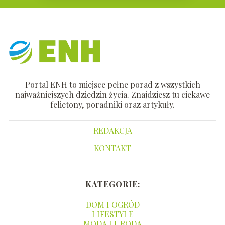
Portal ENH to miejsce pełne porad z wszystkich
najważniejszych dziedzin życia. Znajdziesz tu ciekawe
felietony, poradniki oraz artykuły.
REDAKCJA
KONTAKT
KATEGORIE:
DOM I OGRÓD
LIFESTYLE
MODA I URODA