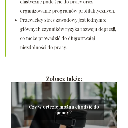
elastyczne podejście do pracy oraz
organizowanie programów profilaktycznych.
Przewlekły stres zawodowy jest jednym z
głównych czynników ryzyka rozwoju depresji,
co może prowadzić do długotrwałej
niezdolności do pracy.
Zobacz także:
Czy w ortezie można chodzić do
pracy?