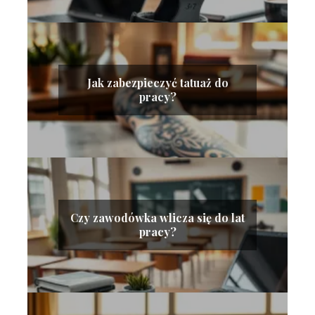
Jak zabezpieczyć tatuaż do
pracy?
Czy zawodówka wlicza się do lat
pracy?