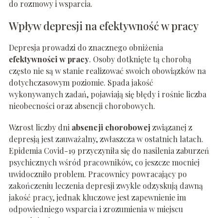
do rozmowy i wsparcia.
Wpływ depresji na efektywność w pracy
Depresja prowadzi do znacznego obniżenia
efektywności w pracy
. Osoby dotknięte tą chorobą
często nie są w stanie realizować swoich obowiązków na
dotychczasowym poziomie. Spada jakość
wykonywanych zadań, pojawiają się błędy i rośnie liczba
nieobecności oraz absencji chorobowych.
Wzrost liczby dni
absencji chorobowej
związanej z
depresją jest zauważalny, zwłaszcza w ostatnich latach.
Epidemia Covid-19 przyczyniła się do nasilenia zaburzeń
psychicznych wśród pracowników, co jeszcze mocniej
uwidoczniło problem. Pracownicy powracający po
zakończeniu leczenia depresji zwykle odzyskują dawną
jakość pracy, jednak kluczowe jest zapewnienie im
odpowiedniego wsparcia i zrozumienia w miejscu