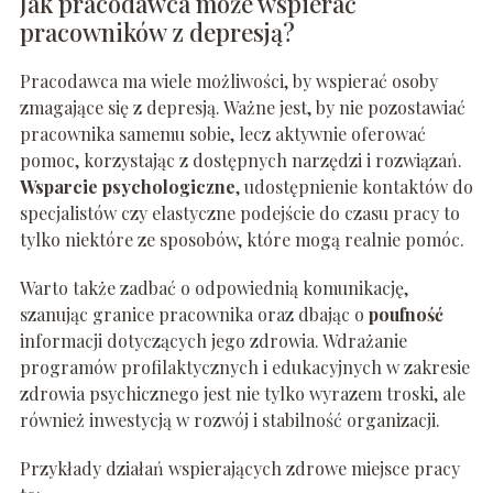
Jak pracodawca może wspierać
pracowników z depresją?
Pracodawca ma wiele możliwości, by wspierać osoby
zmagające się z depresją. Ważne jest, by nie pozostawiać
pracownika samemu sobie, lecz aktywnie oferować
pomoc, korzystając z dostępnych narzędzi i rozwiązań.
Wsparcie psychologiczne
, udostępnienie kontaktów do
specjalistów czy elastyczne podejście do czasu pracy to
tylko niektóre ze sposobów, które mogą realnie pomóc.
Warto także zadbać o odpowiednią komunikację,
szanując granice pracownika oraz dbając o
poufność
informacji dotyczących jego zdrowia. Wdrażanie
programów profilaktycznych i edukacyjnych w zakresie
zdrowia psychicznego jest nie tylko wyrazem troski, ale
również inwestycją w rozwój i stabilność organizacji.
Przykłady działań wspierających zdrowe miejsce pracy