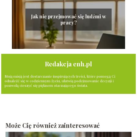
Jak nie przejmować się ludźmi w
pracy?
Redakcja enh.pl
Moją misją jest dostarczanie inspirujących treści, które pomogą Ci
odnaleźć się w codziennym życiu, ułatwią podejmowanie decyzji i
pozwolą cieszyć się pięknem otaczającego świata.
Może Cię również zainteresować