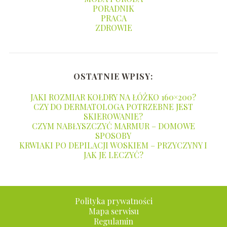
PORADNIK
PRACA
ZDROWIE
OSTATNIE WPISY:
JAKI ROZMIAR KOŁDRY NA ŁÓŻKO 160×200?
CZY DO DERMATOLOGA POTRZEBNE JEST
SKIEROWANIE?
CZYM NABŁYSZCZYĆ MARMUR – DOMOWE
SPOSOBY
KRWIAKI PO DEPILACJI WOSKIEM – PRZYCZYNY I
JAK JE LECZYĆ?
Polityka prywatności
Mapa serwisu
Regulamin