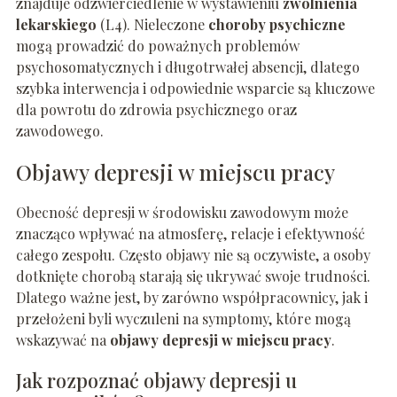
znajduje odzwierciedlenie w wystawieniu
zwolnienia
lekarskiego
(L4). Nieleczone
choroby psychiczne
mogą prowadzić do poważnych problemów
psychosomatycznych i długotrwałej absencji, dlatego
szybka interwencja i odpowiednie wsparcie są kluczowe
dla powrotu do zdrowia psychicznego oraz
zawodowego.
Objawy depresji w miejscu pracy
Obecność depresji w środowisku zawodowym może
znacząco wpływać na atmosferę, relacje i efektywność
całego zespołu. Często objawy nie są oczywiste, a osoby
dotknięte chorobą starają się ukrywać swoje trudności.
Dlatego ważne jest, by zarówno współpracownicy, jak i
przełożeni byli wyczuleni na symptomy, które mogą
wskazywać na
objawy depresji w miejscu pracy
.
Jak rozpoznać objawy depresji u