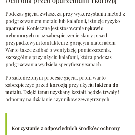
Ochrona przed oparzeniami i korozją
Podczas gięcia, zwłaszcza przy wykorzystaniu metod z
podgrzewaniem metalu lub kalafonii, istnieje ryzyko
oparzeń
. Konieczne jest stosowanie
rękawic
ochronnych
oraz zabezpieczenie skóry przed
przypadkowym kontaktem z gorącym materiałem.
Warto także zadbać o wentylację pomieszczenia,
szczególnie przy użyciu kalafonii, która podczas
podgrzewania wydziela specyficzny zapach.
Po zakończonym procesie gięcia, profil warto
zabezpieczyć przed
korozją
przy użyciu
lakieru do
metalu
. Dzięki temu uzyskany kształt będzie trwały i
odporny na działanie czynników zewnętrznych.
Korzystanie z odpowiednich środków ochrony