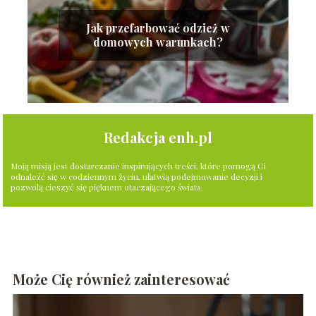
Jak przefarbować odzież w
domowych warunkach?
Redakcja enh.pl
Moją misją jest dostarczanie inspirujących treści, które pomogą Ci
odnaleźć się w codziennym życiu, ułatwią podejmowanie decyzji i
pozwolą cieszyć się pięknem otaczającego świata.
Może Cię również zainteresować