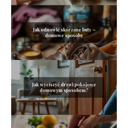
Jak odnowić skórzane buty –
domowe sposoby
Jak wyciszyć drzwi pokojowe
domowym sposobem?