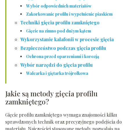
Wybór odpowiednich materiałów
Zakorkowanie profilu i wypełnienie piaskiem
Techniki gięcia profilu zamkniętego
Gięcie na zimno pod dużym kątem
Wykorzystanie kalafonii w procesie gięcia
Bezpieczeństwo podczas gięcia profilu
Ochrona przed oparzeniami i korozją
Wybór narzędzi do gięcia profilu
Walcarka i giętarka trójrolkowa
Jakie są metody gięcia profilu
zamkniętego?
Gięcie profilu zamkniętego wymaga znajomości kilku
sprawdzonych technik oraz precyzyjnego podejścia do
materiału. Najczęściej stosowane metody pozwalają na