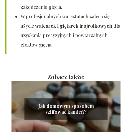
zakończeniu gięcia.
W profesjonalnych warsztatach zaleca się
użycie
walcarek i giętarek trójrolkowych
dla
uzyskania precyzyjnych i powtarzalnych
efektów gięcia.
Zobacz także:
Jak domowym sposobem
szlifować kamień?