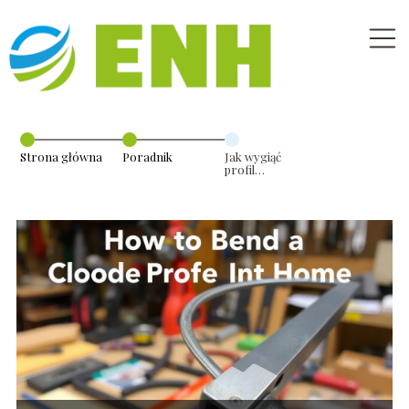
Strona główna
Poradnik
Jak wygiąć
profil
zamknięty
domowym
sposobem?