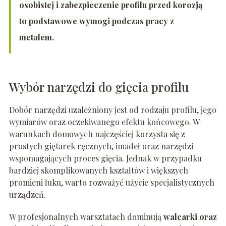
osobistej i zabezpieczenie profilu przed korozją
to podstawowe wymogi podczas pracy z
metalem.
Wybór narzędzi do gięcia profilu
Dobór narzędzi uzależniony jest od rodzaju profilu, jego
wymiarów oraz oczekiwanego efektu końcowego. W
warunkach domowych najczęściej korzysta się z
prostych giętarek ręcznych, imadeł oraz narzędzi
wspomagających proces gięcia. Jednak w przypadku
bardziej skomplikowanych kształtów i większych
promieni łuku, warto rozważyć użycie specjalistycznych
urządzeń.
W profesjonalnych warsztatach dominują
walcarki oraz