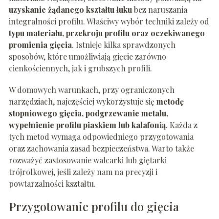
uzyskanie żądanego kształtu łuku
bez naruszania
integralności profilu. Właściwy wybór techniki zależy od
typu materiału, przekroju profilu oraz oczekiwanego
promienia gięcia
. Istnieje kilka sprawdzonych
sposobów, które umożliwiają gięcie zarówno
cienkościennych, jak i grubszych profili.
W domowych warunkach, przy ograniczonych
narzędziach, najczęściej wykorzystuje się
metodę
stopniowego gięcia, podgrzewanie metalu,
wypełnienie profilu piaskiem lub kalafonią
. Każda z
tych metod wymaga odpowiedniego przygotowania
oraz zachowania zasad bezpieczeństwa. Warto także
rozważyć zastosowanie walcarki lub giętarki
trójrolkowej, jeśli zależy nam na precyzji i
powtarzalności kształtu.
Przygotowanie profilu do gięcia