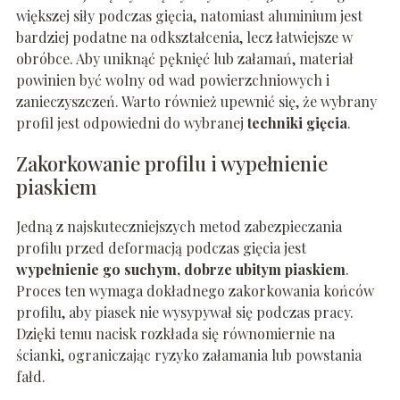
większej siły podczas gięcia, natomiast aluminium jest
bardziej podatne na odkształcenia, lecz łatwiejsze w
obróbce. Aby uniknąć pęknięć lub załamań, materiał
powinien być wolny od wad powierzchniowych i
zanieczyszczeń. Warto również upewnić się, że wybrany
profil jest odpowiedni do wybranej
techniki gięcia
.
Zakorkowanie profilu i wypełnienie
piaskiem
Jedną z najskuteczniejszych metod zabezpieczania
profilu przed deformacją podczas gięcia jest
wypełnienie go suchym, dobrze ubitym piaskiem
.
Proces ten wymaga dokładnego zakorkowania końców
profilu, aby piasek nie wysypywał się podczas pracy.
Dzięki temu nacisk rozkłada się równomiernie na
ścianki, ograniczając ryzyko załamania lub powstania
fałd.