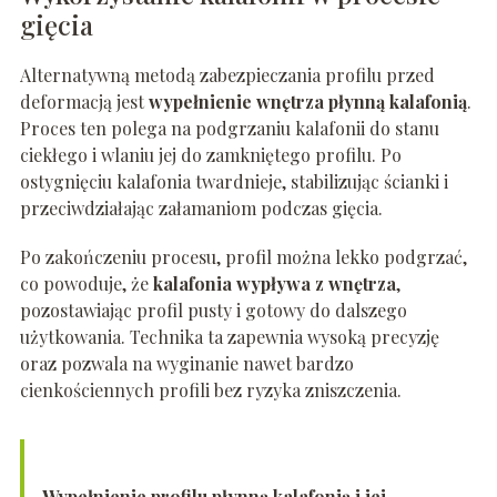
gięcia
Alternatywną metodą zabezpieczania profilu przed
deformacją jest
wypełnienie wnętrza płynną kalafonią
.
Proces ten polega na podgrzaniu kalafonii do stanu
ciekłego i wlaniu jej do zamkniętego profilu. Po
ostygnięciu kalafonia twardnieje, stabilizując ścianki i
przeciwdziałając załamaniom podczas gięcia.
Po zakończeniu procesu, profil można lekko podgrzać,
co powoduje, że
kalafonia wypływa z wnętrza
,
pozostawiając profil pusty i gotowy do dalszego
użytkowania. Technika ta zapewnia wysoką precyzję
oraz pozwala na wyginanie nawet bardzo
cienkościennych profili bez ryzyka zniszczenia.
Wypełnienie profilu płynną kalafonią i jej