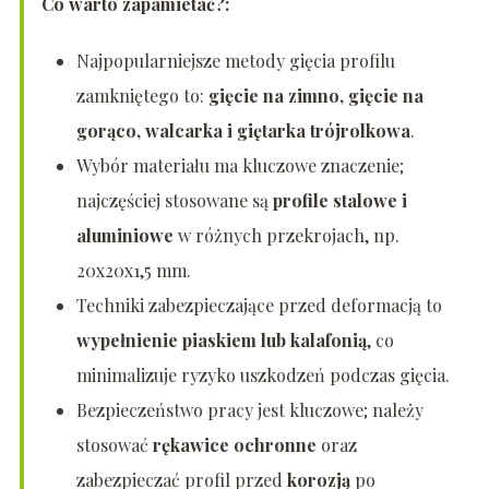
Co warto zapamietać?:
Najpopularniejsze metody gięcia profilu
zamkniętego to:
gięcie na zimno, gięcie na
gorąco, walcarka i giętarka trójrolkowa
.
Wybór materiału ma kluczowe znaczenie;
najczęściej stosowane są
profile stalowe i
aluminiowe
w różnych przekrojach, np.
20x20x1,5 mm.
Techniki zabezpieczające przed deformacją to
wypełnienie piaskiem lub kalafonią
, co
minimalizuje ryzyko uszkodzeń podczas gięcia.
Bezpieczeństwo pracy jest kluczowe; należy
stosować
rękawice ochronne
oraz
zabezpieczać profil przed
korozją
po