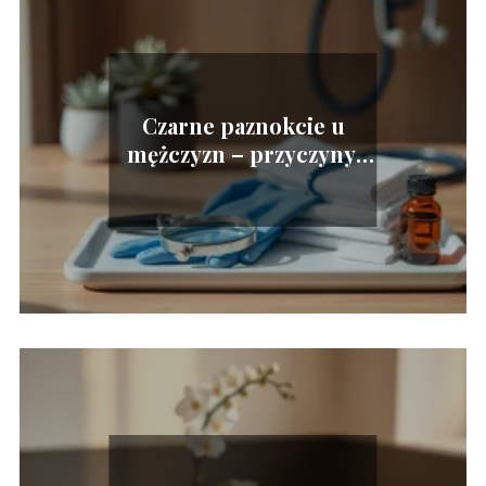
Czarne paznokcie u
mężczyzn – przyczyny,
leczenie, kiedy do
lekarza?