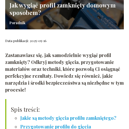
Jak wygiąć profil zamknięty domowym
sposobem?
Poradnik
Data publikacji: 2025-05-16
Zastanawiasz się, jak samodzielnie wygiąć profil
zamknięty? Odkryj metody gięcia, przygotowanie
materiałów oraz techniki, które pozwolą Ci osiągnąć
perfekcyjne rezultaty. Dowiedz się również, jakie
narzędzia i środki bezpieczeństwa są niezbędne w tym
procesie!
Spis treści:
Jakie są metody gięcia profilu zamkniętego?
Przygotowanie profilu do gięcia