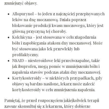
zmniejszyć objawy.
Allopurynol – to jeden z najczęściej przepisywanych
leków na dnę moczanową. Działa poprzez
blokowanie produkcji kwasu moczowego, który jest
główną przyczyną tej choroby.
Kolchicyna – jest stosowana w celu złagodzenia
bólu i zapobiegania atakom dny moczanowej. Może
być stosowana jako lek przewlekły lub
profilaktyczny.
NSAID – niesteroidowe leki przeciwzapalne, takie
jak ibuprofen, mogą pomóc w zmniejszeniu bólu i
zapalenia stawów podczas ataku dny moczanowej.
Kortykosteroidy – w niektórych przypadkach, gdy
objawy są bardzo nasilone, lekarz może zalecić
kortykosteroidy w celu zmniejszenia zapalenia.
Pamiętaj, że przed rozpoczęciem jakiejkolwiek terapii
zawsze skonsultuj się z lekarzem, który dobierze