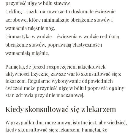
przynieść ulgę w bólu stawów.
Cykling – jazda na rowerze to doskonałe ćwiczenie
aerobowe, które minimalizuje obciążenie stawów i
wzmacnia mięśnie nóg.
Gimnastyka w wodzie – ćwiczenia w wodzie redukują
obciążenie stawów, poprawiają elastyczność i
wzmacniają mięśnie.
Pamiętaj, że przed rozpoczęciem jakiejkolwiek
aktywności fizycznej zawsze warto skonsultować się z
lekarzem. Regularne wykonywanie odpowiednich
ćwiczeń może przynieść ulgę w bólu i poprawić ogólny
stan zdrowia przy dnie moczanowej.
Kiedy skonsultować się z lekarzem
W przypadku dną moczanową, istotne jest, aby wiedzieć,
kiedy skonsultować się z lekarzem. Pamiętaj, że