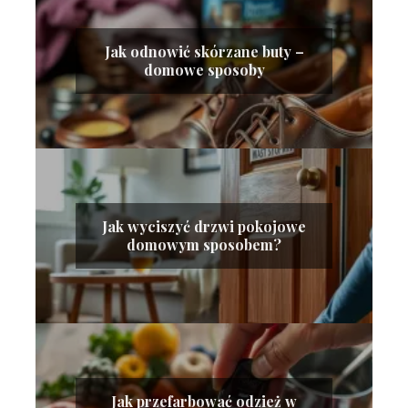
Jak odnowić skórzane buty –
domowe sposoby
Jak wyciszyć drzwi pokojowe
domowym sposobem?
Jak przefarbować odzież w