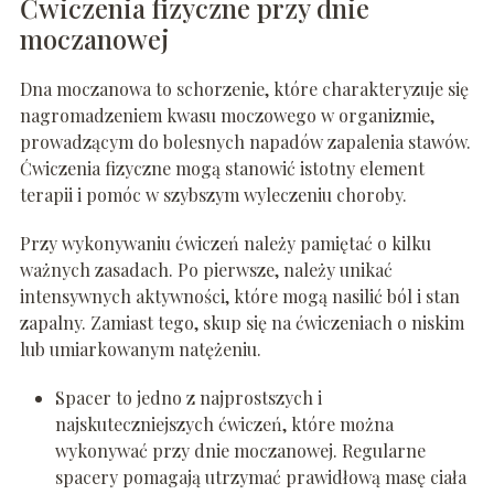
Ćwiczenia fizyczne przy dnie
moczanowej
Dna moczanowa to schorzenie, które charakteryzuje się
nagromadzeniem kwasu moczowego w organizmie,
prowadzącym do bolesnych napadów zapalenia stawów.
Ćwiczenia fizyczne mogą stanowić istotny element
terapii i pomóc w szybszym wyleczeniu choroby.
Przy wykonywaniu ćwiczeń należy pamiętać o kilku
ważnych zasadach. Po pierwsze, należy unikać
intensywnych aktywności, które mogą nasilić ból i stan
zapalny. Zamiast tego, skup się na ćwiczeniach o niskim
lub umiarkowanym natężeniu.
Spacer to jedno z najprostszych i
najskuteczniejszych ćwiczeń, które można
wykonywać przy dnie moczanowej. Regularne
spacery pomagają utrzymać prawidłową masę ciała