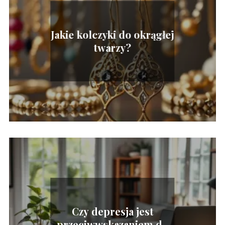
Jakie kolczyki do okrągłej
twarzy?
Czy depresja jest
przeciwwskazaniem do