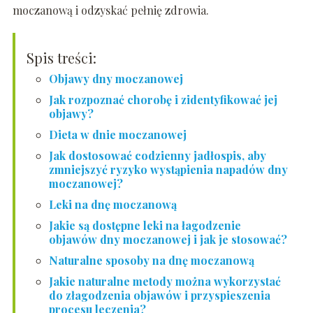
moczanową i odzyskać pełnię zdrowia.
Spis treści:
Objawy dny moczanowej
Jak rozpoznać chorobę i zidentyfikować jej
objawy?
Dieta w dnie moczanowej
Jak dostosować codzienny jadłospis, aby
zmniejszyć ryzyko wystąpienia napadów dny
moczanowej?
Leki na dnę moczanową
Jakie są dostępne leki na łagodzenie
objawów dny moczanowej i jak je stosować?
Naturalne sposoby na dnę moczanową
Jakie naturalne metody można wykorzystać
do złagodzenia objawów i przyspieszenia
procesu leczenia?