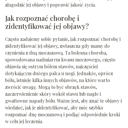
złagodzić jej objawy i poprawić jakość życia.
Jak rozpoznać chorobę i
zidentyfikować jej objawy?
Często zadajemy sobie pytanie, jak rozpoznać chorobę i
zidentyfikować jej objawy, zwłaszcza gdy mamy do
czynienia z dną moczanową. Ta bolesna choroba,
spowodowana nadmiarem kwasu moczowego, często
objawia się ostrym bólem stawów, najczęściej
dotykającym dużego palca u nogi. Jednakże, oprócz
bólu, istnieje kilka innych objawów, na które warto
zwrócić uwagę. Mogą to być obrzęk stawów,
zaczerwienienie skóry wokół stawu lub nagłe i
gwałtowne napady bólu. Ważne jest, aby znać te objawy i
wiedzieć, jak je zidentyfikować, aby móc szybko
rozpoznać dnę moczanową i podjąć odpowiednie kroki
w celu jej leczenia.