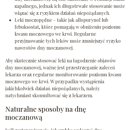
zapalnego, jednak ich długotrwałe stosowanie może
wiązać się z ryzykiem działań niepożądanych.
Leki moczopędne – takie jak allopurynol lub
febuksostat, które pomagają w obniżeniu poziomu
kwasu moczowego we krwi. Regularne
przyjmowanie tych leków może zmniejszyć ryzyko
nawrotów dny moczanowej.
Aby skutecznie stosować leki na łagodzenie objawów
dny moczanowej, ważne jest przestrzeganie zaleceń
lekarza oraz regularne monitorowanie poziomu kwasu
moczowego we krwi. W przypadku wystąpienia
jakichkolwiek działań niepożądanych, należy
natychmiast skonsultować się z lekarzem.
Naturalne sposoby na dnę
moczanową