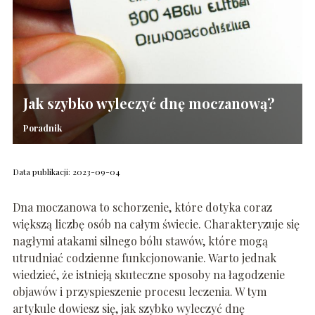
Jak szybko wyleczyć dnę moczanową?
Poradnik
Data publikacji: 2023-09-04
Dna moczanowa to schorzenie, które dotyka coraz
większą liczbę osób na całym świecie. Charakteryzuje się
nagłymi atakami silnego bólu stawów, które mogą
utrudniać codzienne funkcjonowanie. Warto jednak
wiedzieć, że istnieją skuteczne sposoby na łagodzenie
objawów i przyspieszenie procesu leczenia. W tym
artykule dowiesz się, jak szybko wyleczyć dnę