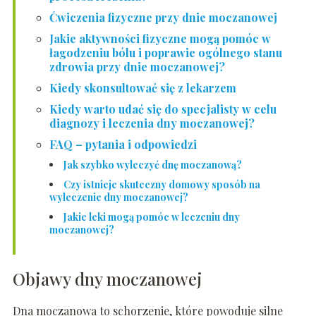
Ćwiczenia fizyczne przy dnie moczanowej
Jakie aktywności fizyczne mogą pomóc w
łagodzeniu bólu i poprawie ogólnego stanu
zdrowia przy dnie moczanowej?
Kiedy skonsultować się z lekarzem
Kiedy warto udać się do specjalisty w celu
diagnozy i leczenia dny moczanowej?
FAQ – pytania i odpowiedzi
Jak szybko wyleczyć dnę moczanową?
Czy istnieje skuteczny domowy sposób na
wyleczenie dny moczanowej?
Jakie leki mogą pomóc w leczeniu dny
moczanowej?
Objawy dny moczanowej
Dna moczanowa to schorzenie, które powoduje silne