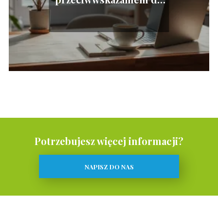
pracy?
Potrzebujesz więcej informacji?
NAPISZ DO NAS