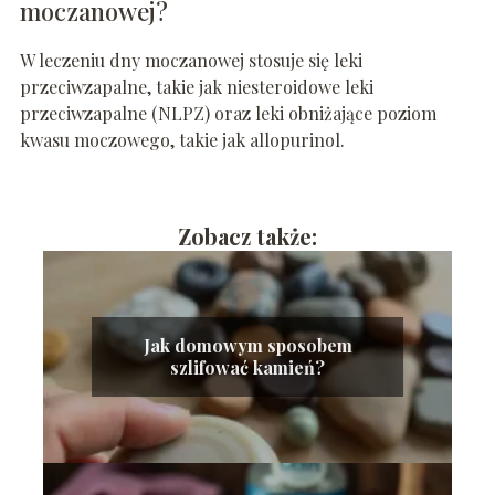
moczanowej?
W leczeniu dny moczanowej stosuje się leki
przeciwzapalne, takie jak niesteroidowe leki
przeciwzapalne (NLPZ) oraz leki obniżające poziom
kwasu moczowego, takie jak allopurinol.
Zobacz także:
Jak domowym sposobem
szlifować kamień?