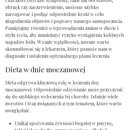
charakterystyczne symptomy, takie jak ból stawów,
obrzęk czy zaczerwienienie, możemy szybko
zareagować i podjąć odpowiednie kroki w celu
złagodzenia objawów i poprawy naszego samopoczucia.
Pamiętajmy również o wprowadzeniu zmian w diecie i
stylu życia, aby zmniejszyć ryzyko wystąpienia kolejnych
napadów bólu. W razie wątpliwości, zawsze warto
skonsultować się z lekarzem, który pomoże nam w
diagnozie i ustaleniu optymalnego planu leczenia.
Dieta w dnie moczanowej
Dieta odgrywa kluczową rolę w leczeniu dny
moczanowej. Odpowiednie odżywianie może przyczynić
się do szybkiego wyleczenia tej choroby. Istnieje wiele
zwrotów i fraz związanych z tym tematem, które warto
uwzględnić.
Unikaj spożywania żywności bogatej w puryny,