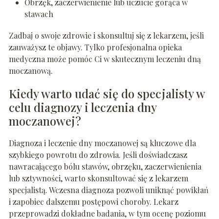
Obrzęk, zaczerwienienie lub uczucie gorąca w
stawach
Zadbaj o swoje zdrowie i skonsultuj się z lekarzem, jeśli
zauważysz te objawy. Tylko profesjonalna opieka
medyczna może pomóc Ci w skutecznym leczeniu dną
moczanową.
Kiedy warto udać się do specjalisty w
celu diagnozy i leczenia dny
moczanowej?
Diagnoza i leczenie dny moczanowej są kluczowe dla
szybkiego powrotu do zdrowia. Jeśli doświadczasz
nawracającego bólu stawów, obrzęku, zaczerwienienia
lub sztywności, warto skonsultować się z lekarzem
specjalistą. Wczesna diagnoza pozwoli uniknąć powikłań
i zapobiec dalszemu postępowi choroby. Lekarz
przeprowadzi dokładne badania, w tym ocenę poziomu