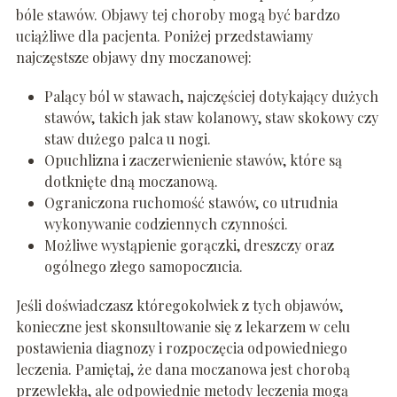
bóle stawów. Objawy tej choroby mogą być bardzo
uciążliwe dla pacjenta. Poniżej przedstawiamy
najczęstsze objawy dny moczanowej:
Palący ból w stawach, najczęściej dotykający dużych
stawów, takich jak staw kolanowy, staw skokowy czy
staw dużego palca u nogi.
Opuchlizna i zaczerwienienie stawów, które są
dotknięte dną moczanową.
Ograniczona ruchomość stawów, co utrudnia
wykonywanie codziennych czynności.
Możliwe wystąpienie gorączki, dreszczy oraz
ogólnego złego samopoczucia.
Jeśli doświadczasz któregokolwiek z tych objawów,
konieczne jest skonsultowanie się z lekarzem w celu
postawienia diagnozy i rozpoczęcia odpowiedniego
leczenia. Pamiętaj, że dana moczanowa jest chorobą
przewlekłą, ale odpowiednie metody leczenia mogą