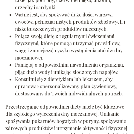
takiej jak podroby, czerwone mięso, alkohol,
orzechy i sardynki.
Ważne jest, aby spożywać duże ilości warzyw,
owoców, pełnoziarnistych produktów zbożowych i
niskotłuszczowych produktów mlecznych.
Połącz swoją dietę z regularnymi ćwiczeniami
fizycznymi, które pomogą utrzymać prawidłową
wagę i zmniejszyć ryzyko wystąpienia ataków dny
moczanowej.
Pamiętaj o odpowiednim nawodnieniu organizmu,
pijąc dużo wody i unikając słodzonych napojów.
Konsultuj się z dietetykiem lub lekarzem, aby
opracować spersonalizowany plan żywieniowy,
dostosowany do Twoich indywidualnych potrzeb.
Przestrzeganie odpowiedniej diety może być kluczowe
dla szybkiego wyleczenia dny moczanowej. Unikanie
spożywania pokarmów bogatych w puryny, spożywanie
zdrowych produktów i utrzymanie aktywności fizycznej