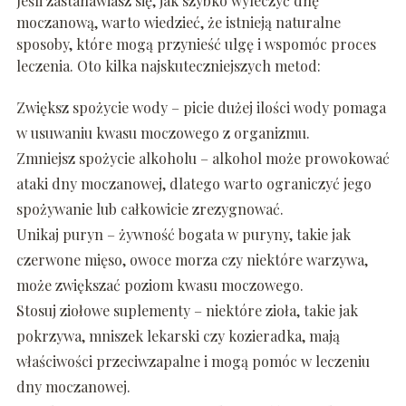
Jeśli zastanawiasz się, jak szybko wyleczyć dnę
moczanową, warto wiedzieć, że istnieją naturalne
sposoby, które mogą przynieść ulgę i wspomóc proces
leczenia. Oto kilka najskuteczniejszych metod:
Zwiększ spożycie wody – picie dużej ilości wody pomaga
w usuwaniu kwasu moczowego z organizmu.
Zmniejsz spożycie alkoholu – alkohol może prowokować
ataki dny moczanowej, dlatego warto ograniczyć jego
spożywanie lub całkowicie zrezygnować.
Unikaj puryn – żywność bogata w puryny, takie jak
czerwone mięso, owoce morza czy niektóre warzywa,
może zwiększać poziom kwasu moczowego.
Stosuj ziołowe suplementy – niektóre zioła, takie jak
pokrzywa, mniszek lekarski czy kozieradka, mają
właściwości przeciwzapalne i mogą pomóc w leczeniu
dny moczanowej.