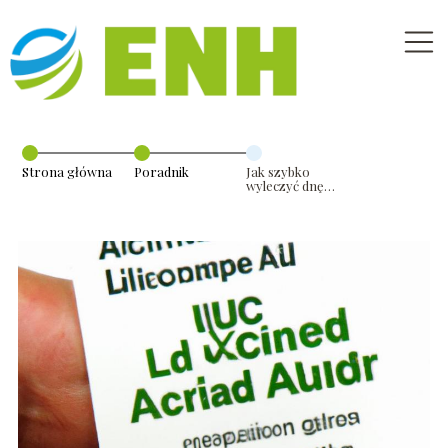
Strona główna
Poradnik
Jak szybko
wyleczyć dnę
moczanową?