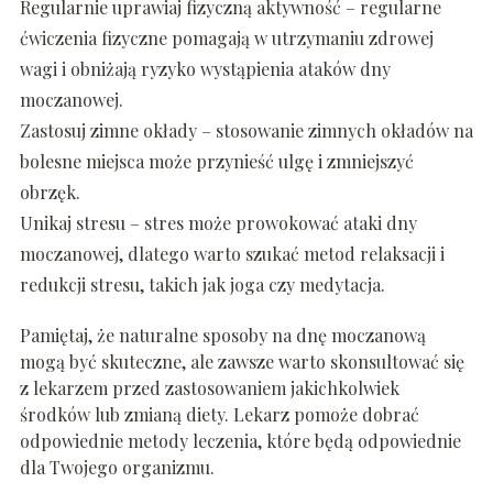
Regularnie uprawiaj fizyczną aktywność – regularne
ćwiczenia fizyczne pomagają w utrzymaniu zdrowej
wagi i obniżają ryzyko wystąpienia ataków dny
moczanowej.
Zastosuj zimne okłady – stosowanie zimnych okładów na
bolesne miejsca może przynieść ulgę i zmniejszyć
obrzęk.
Unikaj stresu – stres może prowokować ataki dny
moczanowej, dlatego warto szukać metod relaksacji i
redukcji stresu, takich jak joga czy medytacja.
Pamiętaj, że naturalne sposoby na dnę moczanową
mogą być skuteczne, ale zawsze warto skonsultować się
z lekarzem przed zastosowaniem jakichkolwiek
środków lub zmianą diety. Lekarz pomoże dobrać
odpowiednie metody leczenia, które będą odpowiednie
dla Twojego organizmu.