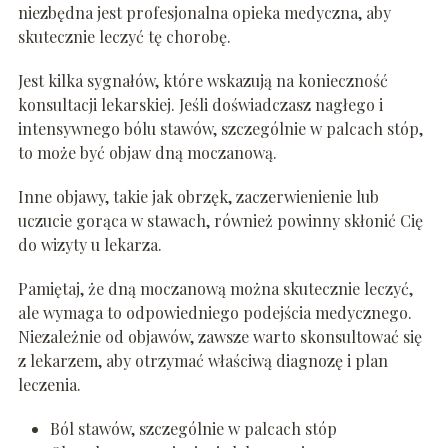
niezbędna jest profesjonalna opieka medyczna, aby
skutecznie leczyć tę chorobę.
Jest kilka sygnałów, które wskazują na konieczność
konsultacji lekarskiej. Jeśli doświadczasz nagłego i
intensywnego bólu stawów, szczególnie w palcach stóp,
to może być objaw dną moczanową.
Inne objawy, takie jak obrzęk, zaczerwienienie lub
uczucie gorąca w stawach, również powinny skłonić Cię
do wizyty u lekarza.
Pamiętaj, że dną moczanową można skutecznie leczyć,
ale wymaga to odpowiedniego podejścia medycznego.
Niezależnie od objawów, zawsze warto skonsultować się
z lekarzem, aby otrzymać właściwą diagnozę i plan
leczenia.
Ból stawów, szczególnie w palcach stóp