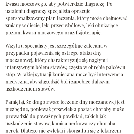
kwasu moczowego, aby potwierdzić diagnozę. Po
ustaleniu diagnozy specjalista opracuje
spersonalizowany plan leczenia, który może obejmować
zmiany w diecie, leki przeciwbólowe, leki obniżające
poziom kwasu moczowego oraz fizjoterapię.
Wizyta u specjalisty jest szczególnie zalecana w
przypadku pojawienia się ostrego ataku dny
moczanowej, który charakteryzuje się nagłym i
intensywnym bólem stawów, często w obrębie palców u
stóp. W takiej sytuacji konieczna może być interwencja
medyczna, aby złagodzić ból i zapobiec dalszym
uszkodzeniom stawów.
Pamiętaj, że długotrwałe leczenie dny moczanowej jest
niezbędne, ponieważ przewlekła postać choroby może
prowadzić do poważnych powikłań, takich jak
uszkodzenie stawów, kamica nerkowa czy choroba
nerek. Dlatego nie zwlekaj i skonsultuj się z lekarzem