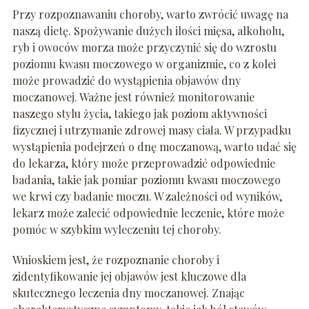
Przy rozpoznawaniu choroby, warto zwrócić uwagę na
naszą dietę. Spożywanie dużych ilości mięsa, alkoholu,
ryb i owoców morza może przyczynić się do wzrostu
poziomu kwasu moczowego w organizmie, co z kolei
może prowadzić do wystąpienia objawów dny
moczanowej. Ważne jest również monitorowanie
naszego stylu życia, takiego jak poziom aktywności
fizycznej i utrzymanie zdrowej masy ciała. W przypadku
wystąpienia podejrzeń o dnę moczanową, warto udać się
do lekarza, który może przeprowadzić odpowiednie
badania, takie jak pomiar poziomu kwasu moczowego
we krwi czy badanie moczu. W zależności od wyników,
lekarz może zalecić odpowiednie leczenie, które może
pomóc w szybkim wyleczeniu tej choroby.
Wnioskiem jest, że rozpoznanie choroby i
zidentyfikowanie jej objawów jest kluczowe dla
skutecznego leczenia dny moczanowej. Znając