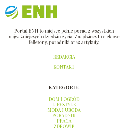
Portal ENH to miejsce pełne porad z wszystkich
najważniejszych dziedzin życia. Znajdziesz tu ciekawe
felietony, poradniki oraz artykuły.
REDAKCJA
KONTAKT
KATEGORIE:
DOM I OGRÓD
LIFESTYLE
MODA I URODA
PORADNIK
PRACA
ZDROWIE