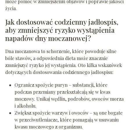
może pomóc w zmniejszeniu objawów i poprawie jakości
życia.
Jak dostosować codzienny jadłospis,
aby zmniejszyć ryzyko wystąpienia
napadów dny moczanowej?
Dna moczanowa to schorzenie, które powoduje silne
bóle stawów, a odpowiednia dieta może znacznie
zmniejszyć ryzyko jej wystąpienia. Oto kilka wskazówek
dotyczących dostosowania codziennego jadłospisu:
Ogranicz spożycie puryn – substancji, które
podczas przemiany przekształcają się w kwas
moczowy. Unikaj wędlin, podrobów, owoców morza
i alkoholu.
Zwiększ spożycie warzyw i owoców – są one bogate
w przeciwutleniacze, które pomagają w usuwaniu
kwasu moczowego z organizmu.