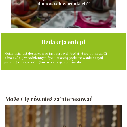
domowych warunkach?
Redakcja enh.pl
Moją misją jest dostarczanie inspirujących treści, które pomogą Ci
odnaleźć się w codziennym życiu, ułatwią podejmowanie decyzji i
pozwolą cieszyć się pięknem otaczającego świata.
Może Cię również zainteresować