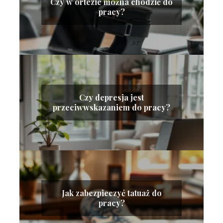
Czy w ortezie można chodzić do
pracy?
Czy depresja jest
przeciwwskazaniem do pracy?
Jak zabezpieczyć tatuaż do
pracy?