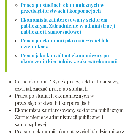
Praca po studiach ekonomicznych w
przedsiębiorstwach i korporacjach
Ekonomista zainteresowany sektorem
publicznym. Zatrudnienie w administracji
publicznej i samorządowej
Praca po ekonomii jako nauczyciel lub
dziennikarz
Praca jako konsultant ekonomiczny po
ukończeniu kierunków z zakresu ekonomii
Co po ekonomii? Rynek pracy, sektor finansowy,
czyli jak zacząć pracę po studiach
Praca po studiach ekonomicznych w
przedsiębiorstwach i korporacjach
Ekonomista zainteresowany sektorem publicznym.
Zatrudnienie w administracji publicznej i
samorządowej
Praca po ekonomii jako nauczyciel lub dziennikarz