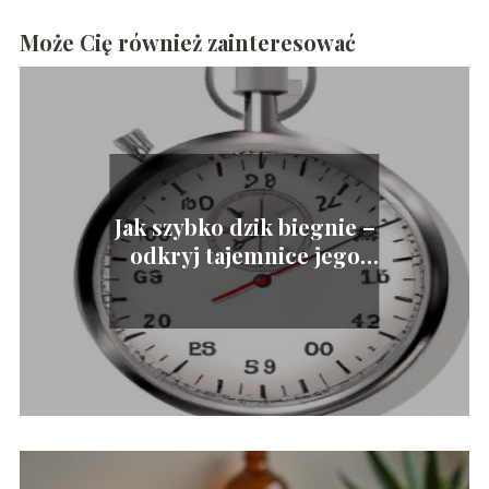
Może Cię również zainteresować
Jak szybko dzik biegnie –
odkryj tajemnice jego
prędkości