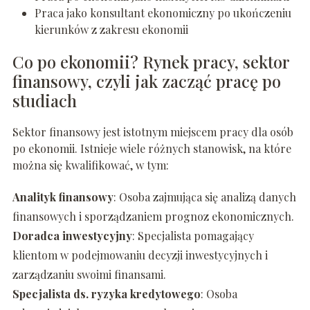
Praca jako konsultant ekonomiczny po ukończeniu
kierunków z zakresu ekonomii
Co po ekonomii? Rynek pracy, sektor
finansowy, czyli jak zacząć pracę po
studiach
Sektor finansowy jest istotnym miejscem pracy dla osób
po ekonomii. Istnieje wiele różnych stanowisk, na które
można się kwalifikować, w tym:
Analityk finansowy
: Osoba zajmująca się analizą danych
finansowych i sporządzaniem prognoz ekonomicznych.
Doradca inwestycyjny
: Specjalista pomagający
klientom w podejmowaniu decyzji inwestycyjnych i
zarządzaniu swoimi finansami.
Specjalista ds. ryzyka kredytowego
: Osoba