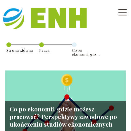
Strona główna
Praca
Co po
ekonomii, gdzie
możesz
pracować?
Perspektywy
zawodowe po
ukończeniu
studiów
ekonomicznych
Co po ekonomii, gdzie możesz
pracować? Perspektywy zawodowe po
ukończeniu studiów ekonomicznych