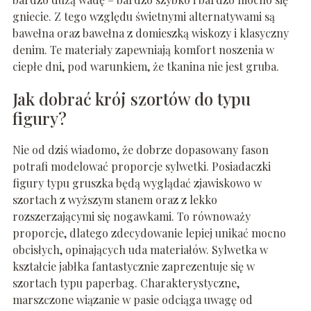
gniecie. Z tego względu świetnymi alternatywami są
bawełna oraz bawełna z domieszką wiskozy i klasyczny
denim. Te materiały zapewniają komfort noszenia w
ciepłe dni, pod warunkiem, że tkanina nie jest gruba.
Jak dobrać krój szortów do typu
figury?
Nie od dziś wiadomo, że dobrze dopasowany fason
potrafi modelować proporcje sylwetki. Posiadaczki
figury typu gruszka będą wyglądać zjawiskowo w
szortach z wyższym stanem oraz z lekko
rozszerzającymi się nogawkami. To równoważy
proporcje, dlatego zdecydowanie lepiej unikać mocno
obcisłych, opinających uda materiałów. Sylwetka w
kształcie jabłka fantastycznie zaprezentuje się w
szortach typu paperbag. Charakterystyczne,
marszczone wiązanie w pasie odciąga uwagę od