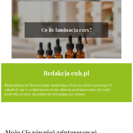
Co ile laminacja rzes?
Redakcja enh.pl
Moją misją jest dostarczanie inspirujących treści, które pomogą Ci
odnaleźć się w codziennym życiu, ułatwią podejmowanie decyzji i
pozwolą cieszyć się pięknem otaczającego świata.
Może Cię również zainteresować