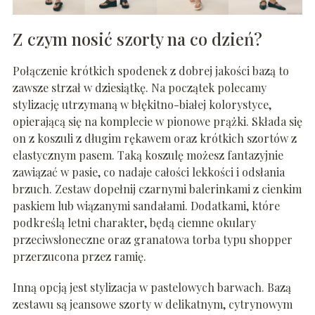
Z czym nosić szorty na co dzień?
Połączenie krótkich spodenek z dobrej jakości bazą to
zawsze strzał w dziesiątkę. Na początek polecamy
stylizację utrzymaną w błękitno-białej kolorystyce,
opierającą się na komplecie w pionowe prążki. Składa się
on z koszuli z długim rękawem oraz krótkich szortów z
elastycznym pasem. Taką koszulę możesz fantazyjnie
zawiązać w pasie, co nadaje całości lekkości i odsłania
brzuch. Zestaw dopełnij czarnymi balerinkami z cienkim
paskiem lub wiązanymi sandałami. Dodatkami, które
podkreślą letni charakter, będą ciemne okulary
przeciwsłoneczne oraz granatowa torba typu shopper
przerzucona przez ramię.
Inną opcją jest stylizacja w pastelowych barwach. Bazą
zestawu są jeansowe szorty w delikatnym, cytrynowym