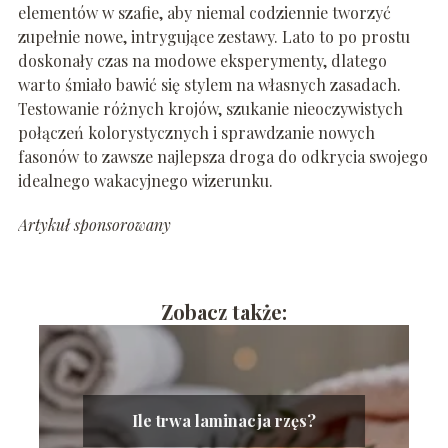
elementów w szafie, aby niemal codziennie tworzyć
zupełnie nowe, intrygujące zestawy. Lato to po prostu
doskonały czas na modowe eksperymenty, dlatego
warto śmiało bawić się stylem na własnych zasadach.
Testowanie różnych krojów, szukanie nieoczywistych
połączeń kolorystycznych i sprawdzanie nowych
fasonów to zawsze najlepsza droga do odkrycia swojego
idealnego wakacyjnego wizerunku.
Artykuł sponsorowany
Zobacz także:
Ile trwa laminacja rzęs?