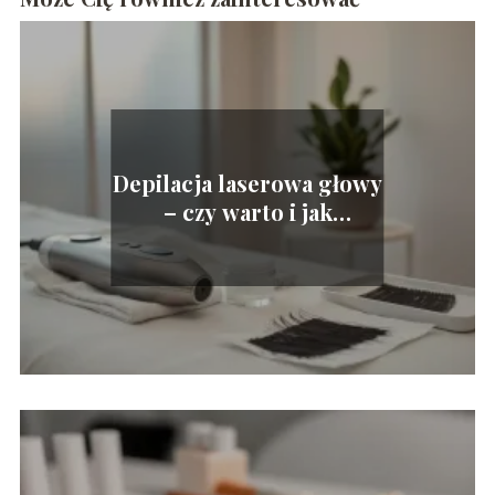
Depilacja laserowa głowy
– czy warto i jak
przebiega?