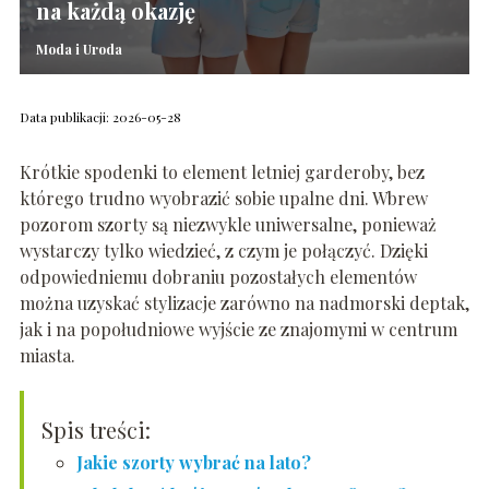
na każdą okazję
Moda i Uroda
Data publikacji: 2026-05-28
Krótkie spodenki to element letniej garderoby, bez
którego trudno wyobrazić sobie upalne dni. Wbrew
pozorom szorty są niezwykle uniwersalne, ponieważ
wystarczy tylko wiedzieć, z czym je połączyć. Dzięki
odpowiedniemu dobraniu pozostałych elementów
można uzyskać stylizacje zarówno na nadmorski deptak,
jak i na popołudniowe wyjście ze znajomymi w centrum
miasta.
Spis treści:
Jakie szorty wybrać na lato?