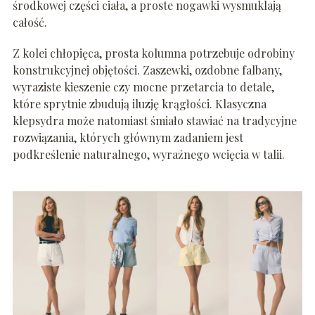
środkowej części ciała, a proste nogawki wysmuklają
całość.
Z kolei chłopięca, prosta kolumna potrzebuje odrobiny
konstrukcyjnej objętości. Zaszewki, ozdobne falbany,
wyraziste kieszenie czy mocne przetarcia to detale,
które sprytnie zbudują iluzję krągłości. Klasyczna
klepsydra może natomiast śmiało stawiać na tradycyjne
rozwiązania, których głównym zadaniem jest
podkreślenie naturalnego, wyraźnego wcięcia w talii.