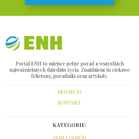
Portal ENH to miejsce pełne porad z wszystkich
najważniejszych dziedzin życia. Znajdziesz tu ciekawe
felietony, poradniki oraz artykuły.
REDAKCJA
KONTAKT
KATEGORIE:
DOM I OGRÓD