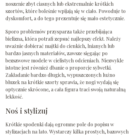
noszenie zbyt ciasnych lub ekstremalnie krótkich
szortów, które boleśnie wpijają się w ciało. Powoduje to
dyskomfort, a do tego prezentuje się mało estetycznie.
Sporo problemów przysparza także przebijająca
bielizna, która potrafi zepsuć najlepszy efekt. Należy
uważnie dobierać majtki do cienkich, lnianych lub
bardzo jasnych materiałów, zawsze sięgając po
bezszwowe modele w cielistych odcieniach. Niezwykle
istotne jest również dbanie o proporcje sylwetki.
Zakładanie bardzo długich, wypuszczonych luźno
bluzek na krótkie szorty sprawia, że nogi wydają się
optycznie skrócone, a cała figura traci swoją naturalną
lekkość.
Noś i stylizuj
Krótkie spodenki dają ogromne pole do popisu w
stylizacjach na lato. Wystarczy kilka prostych, bazowych