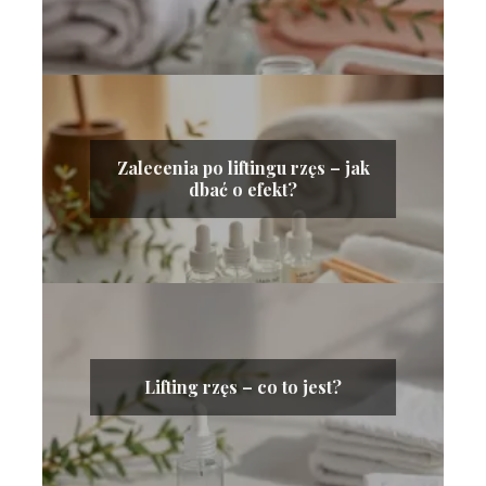
Zalecenia po liftingu rzęs – jak
dbać o efekt?
Lifting rzęs – co to jest?