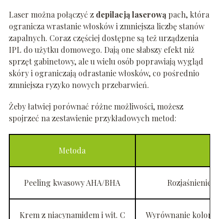
Laser można połączyć z
depilacją laserową
pach, która
ogranicza wrastanie włosków i zmniejsza liczbę stanów
zapalnych. Coraz częściej dostępne są też urządzenia
IPL do użytku domowego. Dają one słabszy efekt niż
sprzęt gabinetowy, ale u wielu osób poprawiają wygląd
skóry i ograniczają odrastanie włosków, co pośrednio
zmniejsza ryzyko nowych przebarwień.
Żeby łatwiej porównać różne możliwości, możesz
spojrzeć na zestawienie przykładowych metod:
Metoda
G
Peeling kwasowy AHA/BHA
Rozjaśnienie,
Krem z niacynamidem i wit. C
Wyrównanie kolorytu