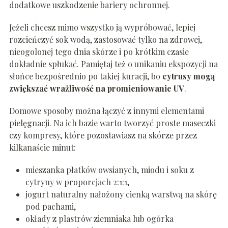
dodatkowe uszkodzenie bariery ochronnej.
Jeżeli chcesz mimo wszystko ją wypróbować, lepiej
rozcieńczyć sok wodą, zastosować tylko na zdrowej,
nieogolonej tego dnia skórze i po krótkim czasie
dokładnie spłukać. Pamiętaj też o unikaniu ekspozycji na
słońce bezpośrednio po takiej kuracji, bo
cytrusy mogą
zwiększać wrażliwość na promieniowanie UV
.
Domowe sposoby można łączyć z innymi elementami
pielęgnacji. Na ich bazie warto tworzyć proste maseczki
czy kompresy, które pozostawiasz na skórze przez
kilkanaście minut:
mieszanka płatków owsianych, miodu i soku z
cytryny w proporcjach 2:1:1,
jogurt naturalny nałożony cienką warstwą na skórę
pod pachami,
okłady z plastrów ziemniaka lub ogórka