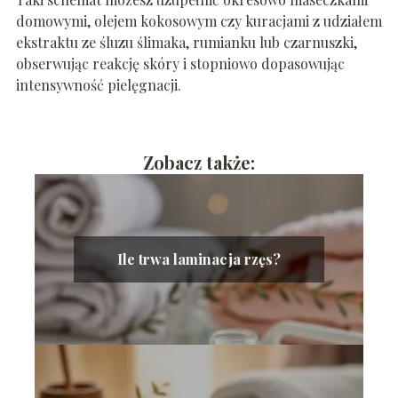
domowymi, olejem kokosowym czy kuracjami z udziałem
ekstraktu ze śluzu ślimaka, rumianku lub czarnuszki,
obserwując reakcję skóry i stopniowo dopasowując
intensywność pielęgnacji.
Zobacz także:
Ile trwa laminacja rzęs?