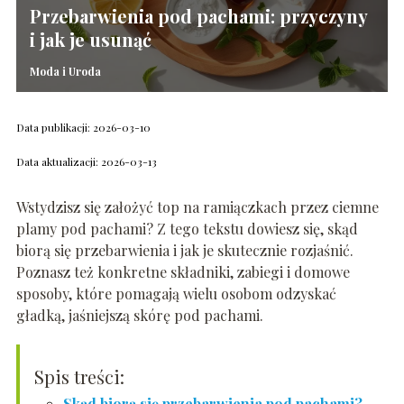
Przebarwienia pod pachami: przyczyny
i jak je usunąć
Moda i Uroda
Data publikacji: 2026-03-10
Data aktualizacji: 2026-03-13
Wstydzisz się założyć top na ramiączkach przez ciemne
plamy pod pachami? Z tego tekstu dowiesz się, skąd
biorą się przebarwienia i jak je skutecznie rozjaśnić.
Poznasz też konkretne składniki, zabiegi i domowe
sposoby, które pomagają wielu osobom odzyskać
gładką, jaśniejszą skórę pod pachami.
Spis treści:
Skąd biorą się przebarwienia pod pachami?