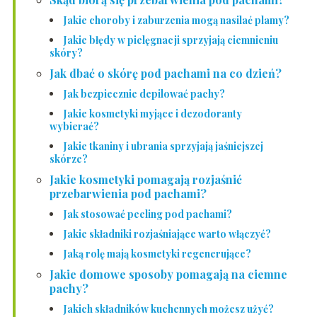
Jakie choroby i zaburzenia mogą nasilać plamy?
Jakie błędy w pielęgnacji sprzyjają ciemnieniu
skóry?
Jak dbać o skórę pod pachami na co dzień?
Jak bezpiecznie depilować pachy?
Jakie kosmetyki myjące i dezodoranty
wybierać?
Jakie tkaniny i ubrania sprzyjają jaśniejszej
skórze?
Jakie kosmetyki pomagają rozjaśnić
przebarwienia pod pachami?
Jak stosować peeling pod pachami?
Jakie składniki rozjaśniające warto włączyć?
Jaką rolę mają kosmetyki regenerujące?
Jakie domowe sposoby pomagają na ciemne
pachy?
Jakich składników kuchennych możesz użyć?