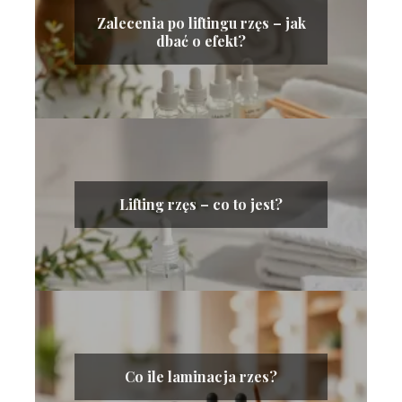
Zalecenia po liftingu rzęs – jak
dbać o efekt?
Lifting rzęs – co to jest?
Co ile laminacja rzes?