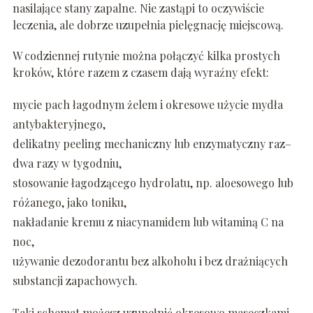
nasilające stany zapalne. Nie zastąpi to oczywiście
leczenia, ale dobrze uzupełnia pielęgnację miejscową.
W codziennej rutynie można połączyć kilka prostych
kroków, które razem z czasem dają wyraźny efekt:
mycie pach łagodnym żelem i okresowe użycie mydła
antybakteryjnego,
delikatny peeling mechaniczny lub enzymatyczny raz–
dwa razy w tygodniu,
stosowanie łagodzącego hydrolatu, np. aloesowego lub
różanego, jako toniku,
nakładanie kremu z niacynamidem lub witaminą C na
noc,
używanie dezodorantu bez alkoholu i bez drażniących
substancji zapachowych.
Taki schemat możesz uzupełnić okresowo maseczkami