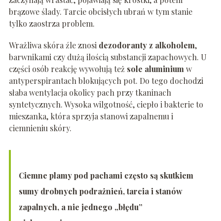
brązowe ślady. Tarcie obcisłych ubrań w tym stanie
tylko zaostrza problem.
Wrażliwa skóra źle znosi
dezodoranty z alkoholem
,
barwnikami czy dużą ilością substancji zapachowych. U
części osób reakcję wywołują też
sole aluminium
w
antyperspirantach blokujących pot. Do tego dochodzi
słaba wentylacja okolicy pach przy tkaninach
syntetycznych. Wysoka wilgotność, ciepło i bakterie to
mieszanka, która sprzyja stanowi zapalnemu i
ciemnieniu skóry.
Ciemne plamy pod pachami często są skutkiem
sumy drobnych podrażnień, tarcia i stanów
zapalnych, a nie jednego „błędu”