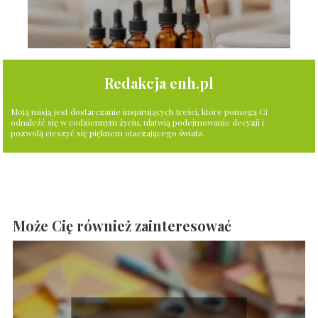
Redakcja enh.pl
Moją misją jest dostarczanie inspirujących treści, które pomogą Ci
odnaleźć się w codziennym życiu, ułatwią podejmowanie decyzji i
pozwolą cieszyć się pięknem otaczającego świata.
Może Cię również zainteresować