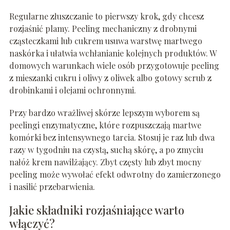
Regularne złuszczanie to pierwszy krok, gdy chcesz
rozjaśnić plamy. Peeling mechaniczny z drobnymi
cząsteczkami lub cukrem usuwa warstwę martwego
naskórka i ułatwia wchłanianie kolejnych produktów. W
domowych warunkach wiele osób przygotowuje peeling
z mieszanki cukru i oliwy z oliwek albo gotowy scrub z
drobinkami i olejami ochronnymi.
Przy bardzo wrażliwej skórze lepszym wyborem są
peelingi enzymatyczne, które rozpuszczają martwe
komórki bez intensywnego tarcia. Stosuj je raz lub dwa
razy w tygodniu na czystą, suchą skórę, a po zmyciu
nałóż krem nawilżający. Zbyt częsty lub zbyt mocny
peeling może wywołać efekt odwrotny do zamierzonego
i nasilić przebarwienia.
Jakie składniki rozjaśniające warto
włączyć?