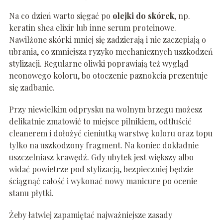
Na co dzień warto sięgać po
olejki do skórek
, np.
keratin shea elixir lub inne serum proteinowe.
Nawilżone skórki mniej się zadzierają i nie zaczepiają o
ubrania, co zmniejsza ryzyko mechanicznych uszkodzeń
stylizacji. Regularne oliwki poprawiają też wygląd
neonowego koloru, bo otoczenie paznokcia prezentuje
się zadbanie.
Przy niewielkim odprysku na wolnym brzegu możesz
delikatnie zmatowić to miejsce pilnikiem, odtłuścić
cleanerem i dołożyć cieniutką warstwę koloru oraz topu
tylko na uszkodzony fragment. Na koniec dokładnie
uszczelniasz krawędź. Gdy ubytek jest większy albo
widać powietrze pod stylizacją, bezpieczniej będzie
ściągnąć całość i wykonać nowy manicure po ocenie
stanu płytki.
Żeby łatwiej zapamiętać najważniejsze zasady