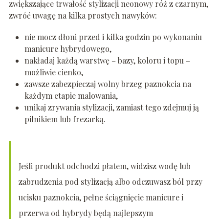
zwiększające trwałość stylizacji neonowy róż z czarnym,
zwróć uwagę na kilka prostych nawyków:
nie mocz dłoni przed i kilka godzin po wykonaniu
manicure hybrydowego,
nakładaj każdą warstwę – bazy, koloru i topu –
możliwie cienko,
zawsze zabezpieczaj wolny brzeg paznokcia na
każdym etapie malowania,
unikaj zrywania stylizacji, zamiast tego zdejmuj ją
pilnikiem lub frezarką.
Jeśli produkt odchodzi płatem, widzisz wodę lub
zabrudzenia pod stylizacją albo odczuwasz ból przy
ucisku paznokcia, pełne ściągnięcie manicure i
przerwa od hybrydy będą najlepszym