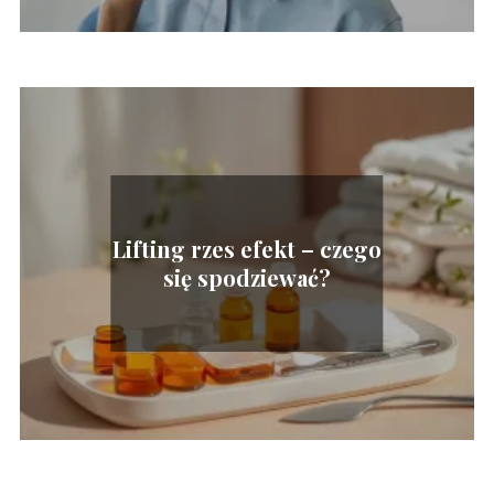
Lifting rzes efekt – czego
się spodziewać?