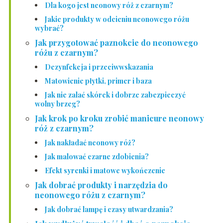
Dla kogo jest neonowy róż z czarnym?
Jakie produkty w odcieniu neonowego różu
wybrać?
Jak przygotować paznokcie do neonowego
różu z czarnym?
Dezynfekcja i przeciwwskazania
Matowienie płytki, primer i baza
Jak nie zalać skórek i dobrze zabezpieczyć
wolny brzeg?
Jak krok po kroku zrobić manicure neonowy
róż z czarnym?
Jak nakładać neonowy róż?
Jak malować czarne zdobienia?
Efekt syrenki i matowe wykończenie
Jak dobrać produkty i narzędzia do
neonowego różu z czarnym?
Jak dobrać lampę i czasy utwardzania?