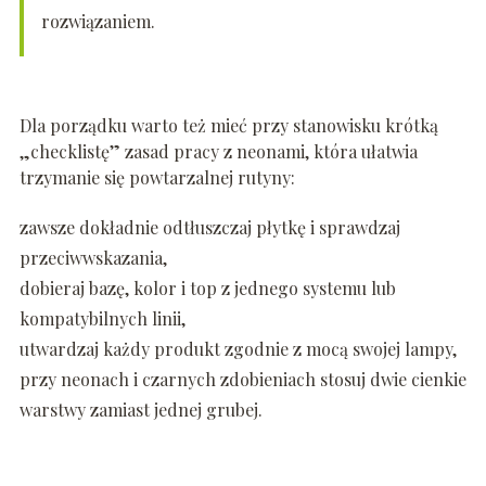
rozwiązaniem.
Dla porządku warto też mieć przy stanowisku krótką
„checklistę” zasad pracy z neonami, która ułatwia
trzymanie się powtarzalnej rutyny:
zawsze dokładnie odtłuszczaj płytkę i sprawdzaj
przeciwwskazania,
dobieraj bazę, kolor i top z jednego systemu lub
kompatybilnych linii,
utwardzaj każdy produkt zgodnie z mocą swojej lampy,
przy neonach i czarnych zdobieniach stosuj dwie cienkie
warstwy zamiast jednej grubej.