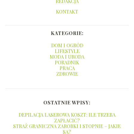
REDAKCJA
KONTAKT
KATEGORIE:
DOM I OGRÓD
LIFESTYLE
MODA I URODA
PORADNIK
PRACA
ZDROWIE
OSTATNIE WPISY:
DEPILACJA LASEROWA KOSZT: ILE TRZEBA
ZAPŁACIĆ?
STRAŻ GRANICZNA ZAROBKI I STOPNIE – JAKIE
SĄ?