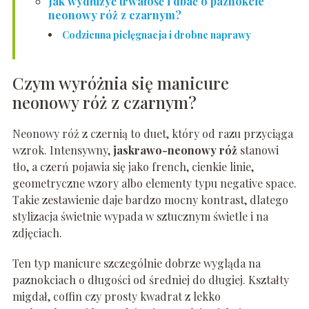
Jak wydłużyć trwałość i dbać o paznokcie
neonowy róż z czarnym?
Codzienna pielęgnacja i drobne naprawy
Czym wyróżnia się manicure
neonowy róż z czarnym?
Neonowy róż z czernią to duet, który od razu przyciąga
wzrok. Intensywny,
jaskrawo-neonowy róż
stanowi
tło, a czerń pojawia się jako french, cienkie linie,
geometryczne wzory albo elementy typu negative space.
Takie zestawienie daje bardzo mocny kontrast, dlatego
stylizacja świetnie wypada w sztucznym świetle i na
zdjęciach.
Ten typ manicure szczególnie dobrze wygląda na
paznokciach o długości od średniej do długiej. Kształty
migdał, coffin czy prosty kwadrat z lekko