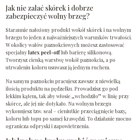
Jak nie zalać skórek i dobrze
zabezpieczyć wolny brzeg?
Starannie nałożony produkt wokół skórek i na wolnym
brzegu to jeden z najważniejszych warunków trwałości.
W okolicy wałów paznokciowych możesz zastosować
specjalny
latex peel-off
lub barierę silikonową.
Tworzysz cienką warstwę wokół paznokcia, a po
utrwaleniu koloru usuwasz ją jednym ruchem.
Na samym paznokciu pracujesz zawsze z niewielką
ilością produktu na pędzelku. Prowadzisz go pod
lekkim kątem, tak aby włosie „wchodziło” w linię przy
skórce, ale jej nie dotykało. Na wolnym brzegu
wykonujesz tzw. seal – cieniutkie przeciągnięcie bazy,
koloru lub topu po samej krawędzi. To działanie mocno
ogranicza odpryski i zapowietrzenia.