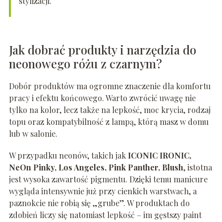
stylizacji.
Jak dobrać produkty i narzędzia do
neonowego różu z czarnym?
Dobór produktów ma ogromne znaczenie dla komfortu
pracy i efektu końcowego. Warto zwrócić uwagę nie
tylko na kolor, lecz także na lepkość, moc krycia, rodzaj
topu oraz kompatybilność z lampą, którą masz w domu
lub w salonie.
W przypadku neonów, takich jak
ICONIC IRONIC,
NeOn Pinky, Los Angeles, Pink Panther, Blush
, istotna
jest wysoka zawartość pigmentu. Dzięki temu manicure
wygląda intensywnie już przy cienkich warstwach, a
paznokcie nie robią się „grube”. W produktach do
zdobień liczy się natomiast lepkość – im gęstszy paint