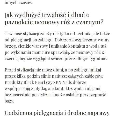
innych czasów.
Jak wydłużyć trwałość i dbać o
paznokcie neonowy róż z czarnym?
Trwałość stylizacji zależy nie tylko od techniki, ale także
od pielęgnacji po zabiegu. Dobrze zabezpieczony wolny
brzeg, cienkie warstwy i unikanie kontaktu z wodą tuż
po wykonaniu manicure sprawiają, że neonowy róż z
czernią będzie wyglądał świeżo przez długie tygodnie.
Przed stylizacją nie mocz dłoni, a po zabiegu unikaj
przez kilka godzin silnie natłuszczających zabiegów.
Produkty Black Pearl czy SPN Nails dobrze
współpracują z płytką, ale kontakt z wodą i olejami
bezpośrednio po stylizacji może osłabić przyczepność
bazy.
Codzienna pielęgnacja i drobne naprawy