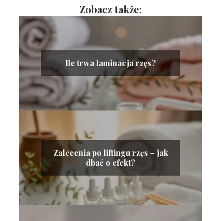
Zobacz także:
Ile trwa laminacja rzęs?
Zalecenia po liftingu rzęs – jak
dbać o efekt?