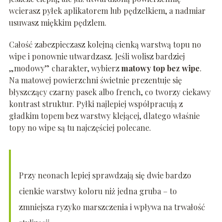
wcierasz pyłek aplikatorem lub pędzelkiem, a nadmiar
usuwasz miękkim pędzlem.
Całość zabezpieczasz kolejną cienką warstwą topu no
wipe i ponownie utwardzasz. Jeśli wolisz bardziej
„modowy” charakter, wybierz
matowy top bez wipe
.
Na matowej powierzchni świetnie prezentuje się
błyszczący czarny pasek albo french, co tworzy ciekawy
kontrast struktur. Pyłki najlepiej współpracują z
gładkim topem bez warstwy klejącej, dlatego właśnie
topy no wipe są tu najczęściej polecane.
Przy neonach lepiej sprawdzają się dwie bardzo
cienkie warstwy koloru niż jedna gruba – to
zmniejsza ryzyko marszczenia i wpływa na trwałość