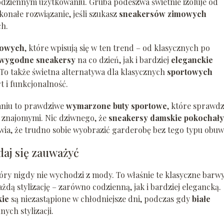
codziennym użytkowaniu. Gruba podeszwa świetnie izoluje od
onałe rozwiązanie, jeśli szukasz
sneakersów zimowych
ch.
towych
, które wpisują się w ten trend – od klasycznych po
wygodne sneakersy
na co dzień, jak i bardziej
eleganckie
. To także świetna alternatywa dla klasycznych
sportowych
t i funkcjonalność.
niu to prawdziwe
wymarzone buty sportowe
, które sprawdz
e znajomymi. Nic dziwnego, że
sneakersy damskie pokochały
ia, że trudno sobie wyobrazić garderobę bez tego typu obuw
daj się zauważyć
tóry nigdy nie wychodzi z mody. To właśnie te klasyczne barw
żdą stylizację – zarówno codzienną, jak i bardziej elegancką.
kie
są niezastąpione w chłodniejsze dni, podczas gdy
białe
ych stylizacji.