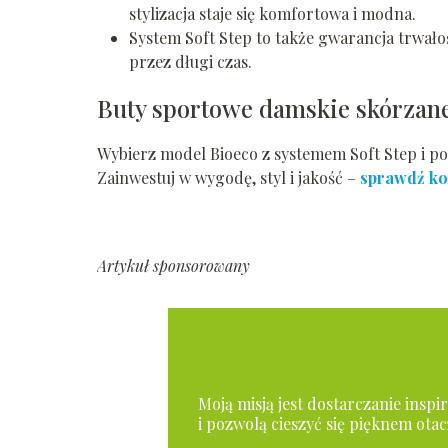
stylizacja staje się komfortowa i modna.
System Soft Step to także gwarancja trwało
przez długi czas.
Buty sportowe damskie skórzane
Wybierz model Bioeco z systemem Soft Step i po
Zainwestuj w wygodę, styl i jakość –
sprawdź ko
Artykuł sponsorowany
Moją misją jest dostarczanie insp
i pozwolą cieszyć się pięknem otac