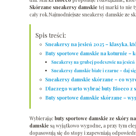
Skórzane sneakersy damskie
tej marki to nie 
cały rok.Najmodniejsze sneakersy damskie ze sk
Spis treści:
Sneakersy na jesień 2025 – klasyka, k
Buty sportowe damskie na koturnie – k
Sneakersy na grubej podeszwie na jesień
Sneakersy damskie białe i czarne – daj si
Sneakersy damskie skórzane – co wyró
Dlaczego warto wybrać buty Bioeco z 
Buty sportowe damskie skórzane – wyg
Wybierając
buty sportowe damskie ze skóry na
damskie
są wyjątkowo wygodne, a przy tym elega
dopasowują się do stopy i zapewniają odpowiedn