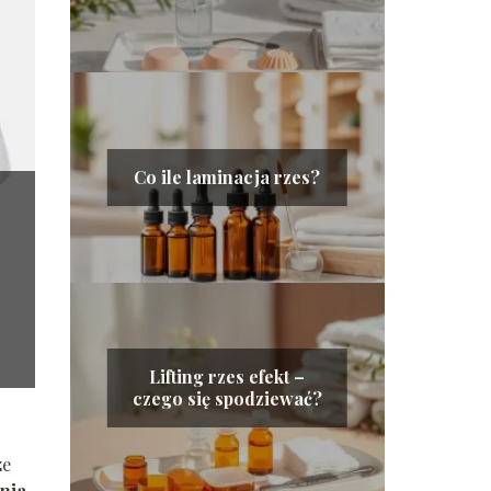
Co ile laminacja rzes?
Lifting rzes efekt –
czego się spodziewać?
ze
nia
.