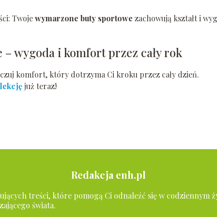
ści: Twoje
wymarzone buty sportowe
zachowują kształt i wy
 – wygoda i komfort przez cały rok
czuj komfort, który dotrzyma Ci kroku przez cały dzień.
lekcję
już teraz!
Redakcja enh.pl
irujących treści, które pomogą Ci odnaleźć się w codziennym ż
zającego świata.