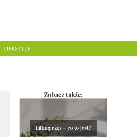
LIFESTYLE
Zobacz także:
Lifting rzęs – co to jest?