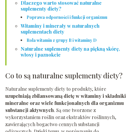
Dlaczego warto stosować naturalne
suplementy diety?
Poprawa odporności i funkcji organizmu
Witaminy i minerały w naturalnych
suplementach diety
Rola witamin z grupy B i witaminy D
Naturalne suplementy diety na piękną skórę,
włosy i paznokcie
Co to są naturalne suplementy diety?
Naturalne suplementy diety to produkty, które
uzupełniają zbilansowaną dietę w witaminy i składniki
mineralne oraz wiele funkcjonalnych dla organizmu
substancji aktywnych
. Są one tworzone z
wykorzystaniem roślin oraz ekstraktów roślinnych,
zawierających bogactwo cennych substancji
odżywczych. Dzięki temu, w porównaniu do