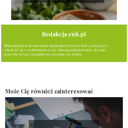
Redakcja enh.pl
Moją misją jest dostarczanie inspirujących treści, które pomogą Ci
odnaleźć się w codziennym życiu, ułatwią podejmowanie decyzji i
pozwolą cieszyć się pięknem otaczającego świata.
Może Cię również zainteresować