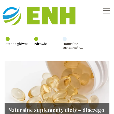
Strona główna
Zdrowie
Naturalne
suplementy
diety – dlaczego
warto je
stosować?
Naturalne suplementy diety – dlaczego