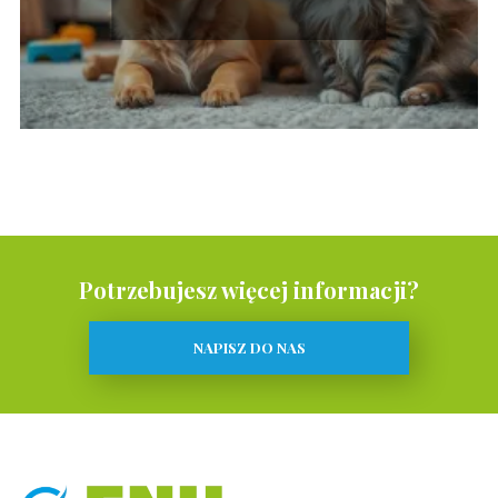
Potrzebujesz więcej informacji?
NAPISZ DO NAS