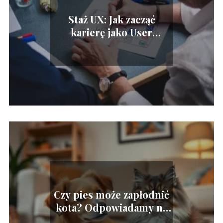
Staż UX: Jak zacząć
karierę jako User
Experience Designer?
Czy pies może zapłodnić
kota? Odpowiadamy na
najważniejsze pytania