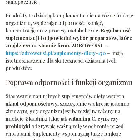
samopoczucie.
Produkty te działają komplementarnie na różne funkcje
organizmu, wspierając odporność, pamięć,
koncentrację oraz procesy metaboliczne.
Regularność
suplementacji i odpowiedni wybór preparatów, które
znajdziesz na stronie firmy ZDROWERSI –
https://zdrowersi.pl/suplementy-diety-170
– mają
istotne znaczenie dla skuteczności działania tych
produktów.
Poprawa odporności i funkcji organizmu
Stosowanie naturalnych suplementów diety wspiera
układ odpornościowy
, szczególnie w okresie jesienno-
zimowym, gdy organizm jest bardziej narażony na
infekcje. Składniki takie jak
witamina C, cynk czy
probiotyki
odgrywają ważną rolę w ochronie przed
chorobami. Suplementy wspomagają także funkcje