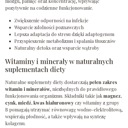
mózgu, pamięć oraz koncentrację, wpływając
pozytywnie na codzienne funkcjonowanie.
Zwiększenie odporności na infekcje
Wsparcie zdolności poznawczych
Lepsza adaptacja do stresu dzięki adaptogenom
Przyspieszenie metabolizmu i spalania tłuszczów
Naturalny detoks oraz wsparcie wątroby
Witaminy i minerały w naturalnych
suplementach diety
Naturalne suplementy diety dostarczają
pełen zakres
witamin i minerałów
, niezbędnych do prawidłowego
funkcjonowania organizmu. Składniki takie jak
magnez,
cynk, miedź, kwas hialuronowy
czy witaminy z grupy
B pomagają utrzymać równowagę wodno-elektrolitową,
wspierają płodność, a także wpływają na syntezę
kolagenu.