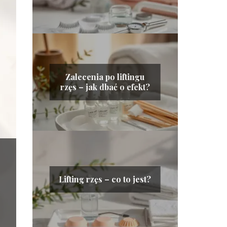
Zalecenia po liftingu
rzęs – jak dbać o efekt?
Lifting rzęs – co to jest?