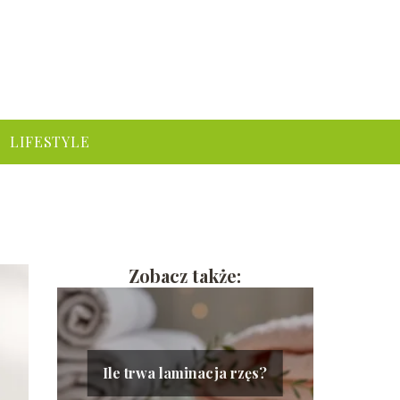
LIFESTYLE
Zobacz także:
Ile trwa laminacja rzęs?