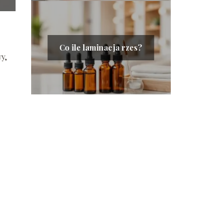
Co ile laminacja rzes?
y,