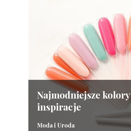
Najmodniejsze kolory
inspiracje
Moda i Uroda