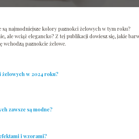
kie są najmodniejsze kolory paznokci żelowych w tym roku?
 ale wciąż elegancko? Z tej publikacji dowiesz się, jakie barw
rę wchodzą paznokcie żelowe.
ci żelowych w 2024 roku?
wych zawsze są modne?
 efektami i wzorami?