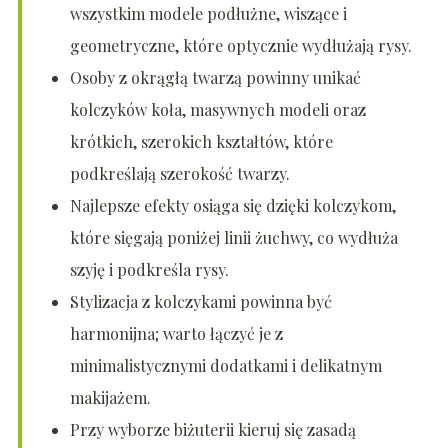
wszystkim modele podłużne, wiszące i
geometryczne, które optycznie wydłużają rysy.
Osoby z okrągłą twarzą powinny unikać
kolczyków koła, masywnych modeli oraz
krótkich, szerokich kształtów, które
podkreślają szerokość twarzy.
Najlepsze efekty osiąga się dzięki kolczykom,
które sięgają poniżej linii żuchwy, co wydłuża
szyję i podkreśla rysy.
Stylizacja z kolczykami powinna być
harmonijna; warto łączyć je z
minimalistycznymi dodatkami i delikatnym
makijażem.
Przy wyborze biżuterii kieruj się zasadą