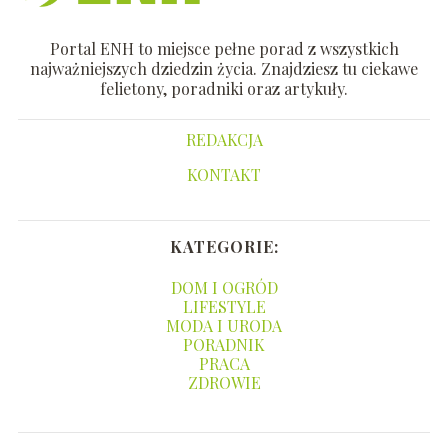
Portal ENH to miejsce pełne porad z wszystkich
najważniejszych dziedzin życia. Znajdziesz tu ciekawe
felietony, poradniki oraz artykuły.
REDAKCJA
KONTAKT
KATEGORIE:
DOM I OGRÓD
LIFESTYLE
MODA I URODA
PORADNIK
PRACA
ZDROWIE