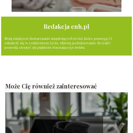
Redakcja enh.pl
Moją misją jest dostarczanie inspirujących treści, które pomogą Ci
odnaleźć się w codziennym życiu, ułatwią podejmowanie decyzji i
pozwolą cieszyć się pięknem otaczającego świata.
Może Cię również zainteresować