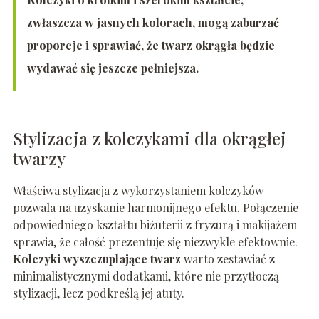
zwłaszcza w jasnych kolorach, mogą zaburzać
proporcje i sprawiać, że twarz okrągła będzie
wydawać się jeszcze pełniejsza.
Stylizacja z kolczykami dla okrągłej
twarzy
Właściwa stylizacja z wykorzystaniem kolczyków
pozwala na uzyskanie harmonijnego efektu. Połączenie
odpowiedniego kształtu biżuterii z fryzurą i makijażem
sprawia, że całość prezentuje się niezwykle efektownie.
Kolczyki wyszczuplające twarz
warto zestawiać z
minimalistycznymi dodatkami, które nie przytłoczą
stylizacji, lecz podkreślą jej atuty.