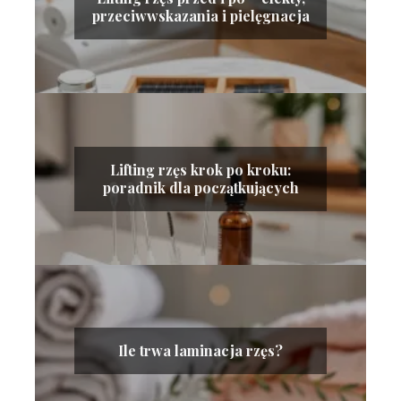
przeciwwskazania i pielęgnacja
Lifting rzęs krok po kroku:
poradnik dla początkujących
Ile trwa laminacja rzęs?