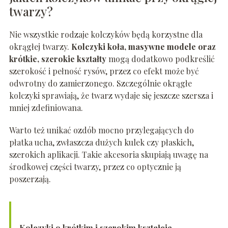
twarzy?
Nie wszystkie rodzaje kolczyków będą korzystne dla
okrągłej twarzy.
Kolczyki koła, masywne modele oraz
krótkie, szerokie kształty
mogą dodatkowo podkreślić
szerokość i pełność rysów, przez co efekt może być
odwrotny do zamierzonego. Szczególnie okrągłe
kolczyki sprawiają, że twarz wydaje się jeszcze szersza i
mniej zdefiniowana.
Warto też unikać ozdób mocno przylegających do
płatka ucha, zwłaszcza dużych kulek czy płaskich,
szerokich aplikacji. Takie akcesoria skupiają uwagę na
środkowej części twarzy, przez co optycznie ją
poszerzają.
Kolczyki o krótkim i szerokim kształcie,