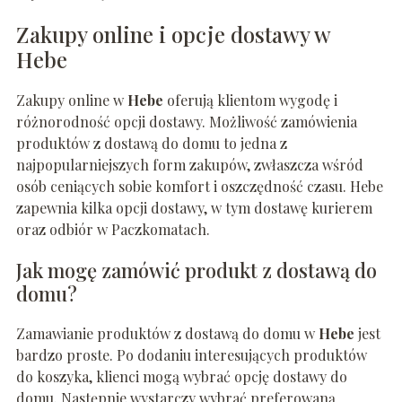
Zakupy online i opcje dostawy w
Hebe
Zakupy online w
Hebe
oferują klientom wygodę i
różnorodność opcji dostawy. Możliwość zamówienia
produktów z dostawą do domu to jedna z
najpopularniejszych form zakupów, zwłaszcza wśród
osób ceniących sobie komfort i oszczędność czasu. Hebe
zapewnia kilka opcji dostawy, w tym dostawę kurierem
oraz odbiór w Paczkomatach.
Jak mogę zamówić produkt z dostawą do
domu?
Zamawianie produktów z dostawą do domu w
Hebe
jest
bardzo proste. Po dodaniu interesujących produktów
do koszyka, klienci mogą wybrać opcję dostawy do
domu. Następnie wystarczy wybrać preferowaną