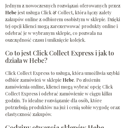
Jednym z nowoczesnych rozwiązań oferowanych przez
Hebe
jest usługa Click & Collect, która łączy zalety
zakupów online z odbiorem osobistym w sklepie. Dzięki
tej opcji klienci mogą zarezerwować produkty online i
odebrać je w wybranym sklepie, co pozwala na
oszczędność czasu i uniknięcie kolejek.
Co to jest Click Collect Express i jak to
działa w Hebe?
Click Collect Express to usługa, która umożliwia szybki
odbiór zamówień w sklepie
Hebe
. Po złożeniu
zamówienia online, klienci mogą wybrać opcję Click
Collect Express i odebrać zamówienie w ciągu kilku
godzin. To idealne rozwiązanie dla osób, które
potrzebują produktów na już i cenią sobie wygodę oraz
elastyczność zakupów.
Godziny otwarcia sklepów Hebe