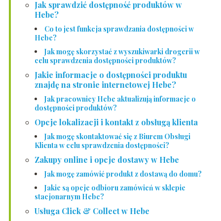
Jak sprawdzić dostępność produktów w
Hebe?
Co to jest funkcja sprawdzania dostępności w
Hebe?
Jak mogę skorzystać z wyszukiwarki drogerii w
celu sprawdzenia dostępności produktów?
Jakie informacje o dostępności produktu
znajdę na stronie internetowej Hebe?
Jak pracownicy Hebe aktualizują informacje o
dostępności produktów?
Opcje lokalizacji i kontakt z obsługą klienta
Jak mogę skontaktować się z Biurem Obsługi
Klienta w celu sprawdzenia dostępności?
Zakupy online i opcje dostawy w Hebe
Jak mogę zamówić produkt z dostawą do domu?
Jakie są opcje odbioru zamówień w sklepie
stacjonarnym Hebe?
Usługa Click & Collect w Hebe