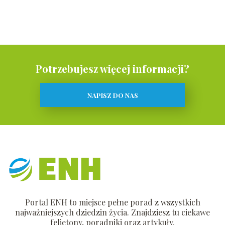
Potrzebujesz więcej informacji?
NAPISZ DO NAS
Portal ENH to miejsce pełne porad z wszystkich
najważniejszych dziedzin życia. Znajdziesz tu ciekawe
felietony, poradniki oraz artykuły.