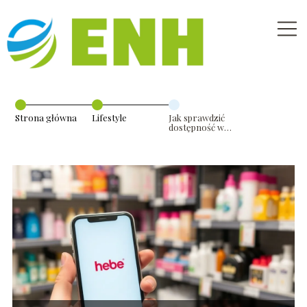
Strona główna
Lifestyle
Jak sprawdzić
dostępność w
Hebe?
Przewodnik
krok po kroku