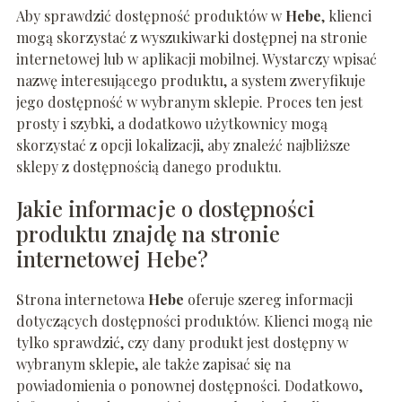
Aby sprawdzić dostępność produktów w
Hebe
, klienci
mogą skorzystać z wyszukiwarki dostępnej na stronie
internetowej lub w aplikacji mobilnej. Wystarczy wpisać
nazwę interesującego produktu, a system zweryfikuje
jego dostępność w wybranym sklepie. Proces ten jest
prosty i szybki, a dodatkowo użytkownicy mogą
skorzystać z opcji lokalizacji, aby znaleźć najbliższe
sklepy z dostępnością danego produktu.
Jakie informacje o dostępności
produktu znajdę na stronie
internetowej Hebe?
Strona internetowa
Hebe
oferuje szereg informacji
dotyczących dostępności produktów. Klienci mogą nie
tylko sprawdzić, czy dany produkt jest dostępny w
wybranym sklepie, ale także zapisać się na
powiadomienia o ponownej dostępności. Dodatkowo,