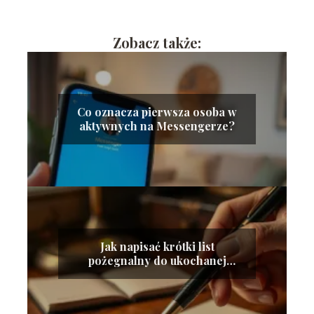
Zobacz także:
Co oznacza pierwsza osoba w
aktywnych na Messengerze?
Jak napisać krótki list
pożegnalny do ukochanej
osoby?