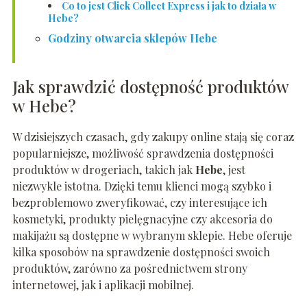
Co to jest Click Collect Express i jak to działa w
Hebe?
Godziny otwarcia sklepów Hebe
Jak sprawdzić dostępność produktów
w Hebe?
W dzisiejszych czasach, gdy zakupy online stają się coraz
popularniejsze, możliwość sprawdzenia dostępności
produktów w drogeriach, takich jak
Hebe
, jest
niezwykle istotna. Dzięki temu klienci mogą szybko i
bezproblemowo zweryfikować, czy interesujące ich
kosmetyki, produkty pielęgnacyjne czy akcesoria do
makijażu są dostępne w wybranym sklepie. Hebe oferuje
kilka sposobów na sprawdzenie dostępności swoich
produktów, zarówno za pośrednictwem strony
internetowej, jak i aplikacji mobilnej.