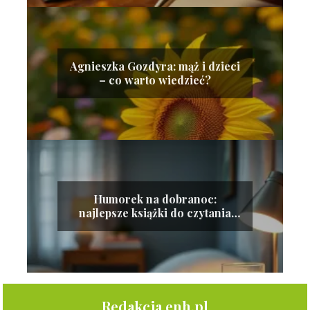
Agnieszka Gozdyra: mąż i dzieci
– co warto wiedzieć?
Humorek na dobranoc:
najlepsze książki do czytania
przed snem
Redakcja enh.pl