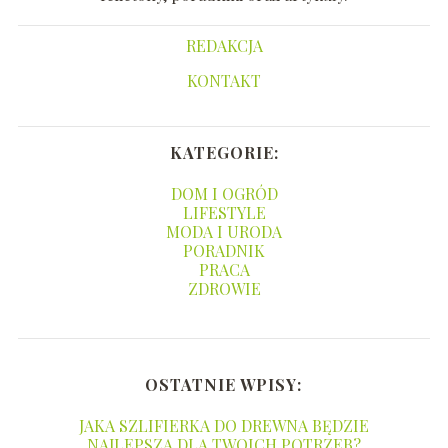
REDAKCJA
KONTAKT
KATEGORIE:
DOM I OGRÓD
LIFESTYLE
MODA I URODA
PORADNIK
PRACA
ZDROWIE
OSTATNIE WPISY:
JAKA SZLIFIERKA DO DREWNA BĘDZIE
NAJLEPSZA DLA TWOICH POTRZEB?