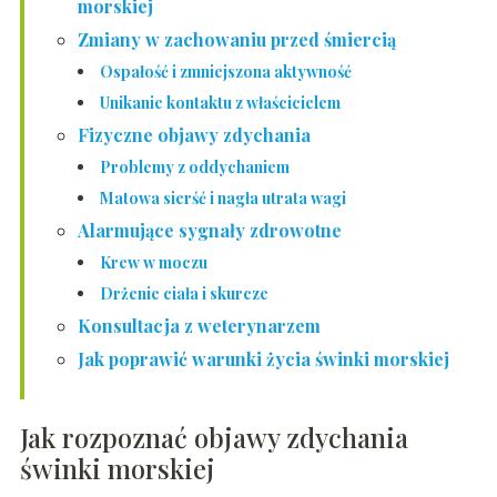
morskiej
Zmiany w zachowaniu przed śmiercią
Ospałość i zmniejszona aktywność
Unikanie kontaktu z właścicielem
Fizyczne objawy zdychania
Problemy z oddychaniem
Matowa sierść i nagła utrata wagi
Alarmujące sygnały zdrowotne
Krew w moczu
Drżenie ciała i skurcze
Konsultacja z weterynarzem
Jak poprawić warunki życia świnki morskiej
Jak rozpoznać objawy zdychania
świnki morskiej