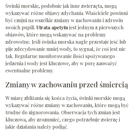
Świnki morskie, podobnie jak inne zwierzęta, mogą
wykazywać różne objawy zdychania. Właściciele powinni
być czujni na wszelkie zmiany w zachowaniu i zdrowiu
swoich pupili.
Utrata apetytu
jest jednym z pierwszych
objawów, które mogą wskazywać na problemy
zdrowotne. Jeśli świnka morska nagle przestaje jeść lub
pije zdecydowanie mniej wody, to sygnał, że coś jest nie
tak. Regularne monitorowanie ilości spożywanego
jedzenia i wody jest kluczowe, aby w porę zauważyć
ewentualne problemy.
Zmiany w zachowaniu przed śmiercią
W miarę zbliżania się końca życia, świnki morskie mogą
wykazywać różne zmiany w zachowaniu, które mogą być
trudne do zignorowania. Obserwacja tych zmian jest
kluczowa, aby zrozumieć, czego potrzebuje zwierzę i
jakie działania należy podjąć.