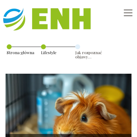
Strona główna
Lifestyle
Jak rozpoznać
objawy
zdychania
świnki
morskiej?