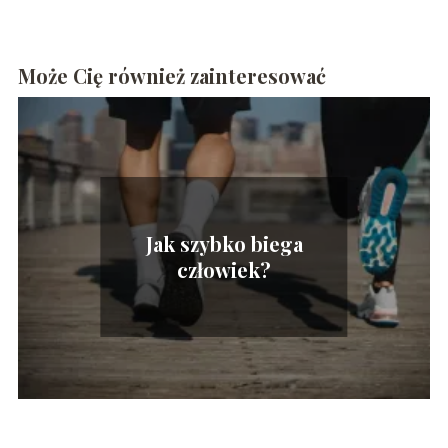
Może Cię również zainteresować
Jak szybko biega
człowiek?