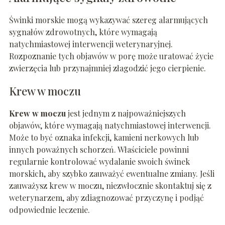
Świnki morskie mogą wykazywać szereg alarmujących
sygnałów zdrowotnych, które wymagają
natychmiastowej interwencji weterynaryjnej.
Rozpoznanie tych objawów w porę może uratować życie
zwierzęcia lub przynajmniej złagodzić jego cierpienie.
Krew w moczu
Krew w moczu
jest jednym z najpoważniejszych
objawów, które wymagają natychmiastowej interwencji.
Może to być oznaka infekcji, kamieni nerkowych lub
innych poważnych schorzeń. Właściciele powinni
regularnie kontrolować wydalanie swoich świnek
morskich, aby szybko zauważyć ewentualne zmiany. Jeśli
zauważysz krew w moczu, niezwłocznie skontaktuj się z
weterynarzem, aby zdiagnozować przyczynę i podjąć
odpowiednie leczenie.