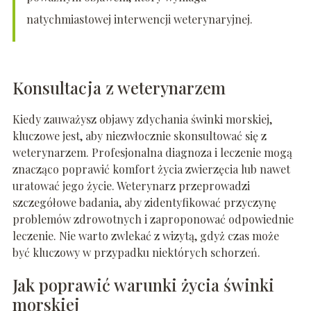
natychmiastowej interwencji weterynaryjnej.
Konsultacja z weterynarzem
Kiedy zauważysz objawy zdychania świnki morskiej,
kluczowe jest, aby niezwłocznie skonsultować się z
weterynarzem. Profesjonalna diagnoza i leczenie mogą
znacząco poprawić komfort życia zwierzęcia lub nawet
uratować jego życie. Weterynarz przeprowadzi
szczegółowe badania, aby zidentyfikować przyczynę
problemów zdrowotnych i zaproponować odpowiednie
leczenie. Nie warto zwlekać z wizytą, gdyż czas może
być kluczowy w przypadku niektórych schorzeń.
Jak poprawić warunki życia świnki
morskiej