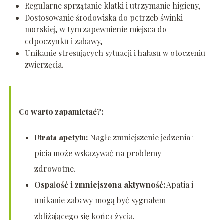
Regularne sprzątanie klatki i utrzymanie higieny,
Dostosowanie środowiska do potrzeb świnki
morskiej, w tym zapewnienie miejsca do
odpoczynku i zabawy,
Unikanie stresujących sytuacji i hałasu w otoczeniu
zwierzęcia.
Co warto zapamietać?:
Utrata apetytu:
Nagłe zmniejszenie jedzenia i
picia może wskazywać na problemy
zdrowotne.
Ospałość i zmniejszona aktywność:
Apatia i
unikanie zabawy mogą być sygnałem
zbliżającego się końca życia.