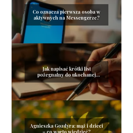
Co oznacza pierwsza osoba w
aktywnych na Messengerze?
Jak napisać krótki list
pożegnalny do ukochanej
osoby?
Agnieszka Gozdyra: mąż i dzieci
– co warto wiedzieć?