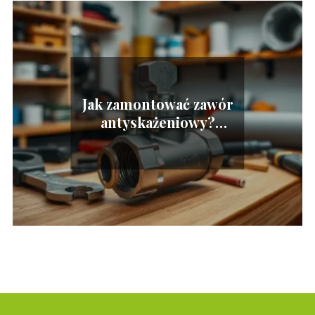
Jak zamontować zawór
antyskażeniowy?
Przewodnik krok po
kroku