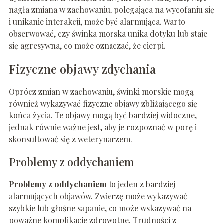
nagła zmiana w zachowaniu, polegająca na wycofaniu się
i unikanie interakcji, może być alarmująca. Warto
obserwować, czy świnka morska unika dotyku lub staje
się agresywna, co może oznaczać, że cierpi.
Fizyczne objawy zdychania
Oprócz zmian w zachowaniu, świnki morskie mogą
również wykazywać fizyczne objawy zbliżającego się
końca życia. Te objawy mogą być bardziej widoczne,
jednak równie ważne jest, aby je rozpoznać w porę i
skonsultować się z weterynarzem.
Problemy z oddychaniem
Problemy z oddychaniem
to jeden z bardziej
alarmujących objawów. Zwierzę może wykazywać
szybkie lub głośne sapanie, co może wskazywać na
poważne komplikacje zdrowotne. Trudności z