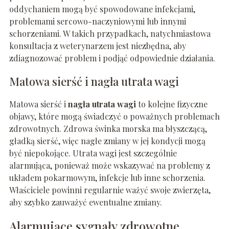
oddychaniem mogą być spowodowane infekcjami,
problemami sercowo-naczyniowymi lub innymi
schorzeniami. W takich przypadkach, natychmiastowa
konsultacja z weterynarzem jest niezbędna, aby
zdiagnozować problem i podjąć odpowiednie działania.
Matowa sierść i nagła utrata wagi
Matowa sierść i
nagła utrata wagi
to kolejne fizyczne
objawy, które mogą świadczyć o poważnych problemach
zdrowotnych. Zdrowa świnka morska ma błyszczącą,
gładką sierść, więc nagłe zmiany w jej kondycji mogą
być niepokojące. Utrata wagi jest szczególnie
alarmująca, ponieważ może wskazywać na problemy z
układem pokarmowym, infekcje lub inne schorzenia.
Właściciele powinni regularnie ważyć swoje zwierzęta,
aby szybko zauważyć ewentualne zmiany.
Alarmujące sygnały zdrowotne