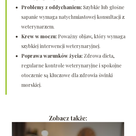
Problemy z oddychaniem:
Szybkie lub głośne
sapanie wymaga natychmiastowej konsultacji z
weterynarzem.
Krew w moczu:
Poważny objaw, który wymaga
szybkiej interwencji weterynaryjnej.
Poprawa warunków życia:
Zdrowa dieta,
regularne kontrole weterynaryjne i spokojne
otoczenie są kluczowe dla zdrowia świnki
morskiej.
Zobacz także: