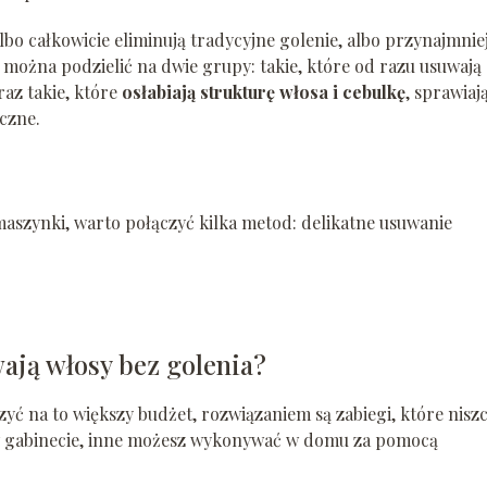
lbo całkowicie eliminują tradycyjne golenie, albo przynajmnie
 można podzielić na dwie grupy: takie, które od razu usuwają
raz takie, które
osłabiają strukturę włosa i cebulkę
, sprawiaj
oczne.
maszynki, warto połączyć kilka metod: delikatne usuwanie
ają włosy bez golenia?
yć na to większy budżet, rozwiązaniem są zabiegi, które nisz
w gabinecie, inne możesz wykonywać w domu za pomocą