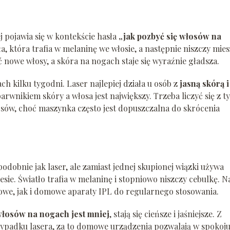
j pojawia się w kontekście hasła
„jak pozbyć się włosów na
ła, która trafia w melaninę we włosie, a następnie niszczy mies
 nowe włosy, a skóra na nogach staje się wyraźnie gładsza.
ch kilku tygodni. Laser najlepiej działa u osób z
jasną skórą i
arwnikiem skóry a włosa jest największy. Trzeba liczyć się z t
sów, choć maszynka często jest dopuszczalna do skrócenia
podobnie jak laser, ale zamiast jednej skupionej wiązki używa
ie. Światło trafia w melaninę i stopniowo niszczy cebulkę. N
we, jak i domowe aparaty IPL do regularnego stosowania.
łosów na nogach jest mniej
, stają się cieńsze i jaśniejsze. Z
zypadku lasera, za to domowe urządzenia pozwalają w spokoj