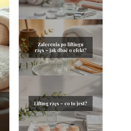
Zalecenia po liftingu
rzęs – jak dbać o efekt?
Lifting rzęs – co to jest?