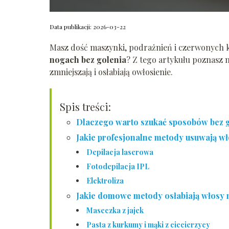
Data publikacji: 2026-03-22
Masz dość maszynki, podrażnień i czerwonych 
nogach bez golenia
? Z tego artykułu poznasz 
zmniejszają i osłabiają owłosienie.
Spis treści:
Dlaczego warto szukać sposobów bez 
Jakie profesjonalne metody usuwają wł
Depilacja laserowa
Fotodepilacja IPL
Elektroliza
Jakie domowe metody osłabiają włosy
Maseczka z jajek
Pasta z kurkumy i mąki z ciecierzycy