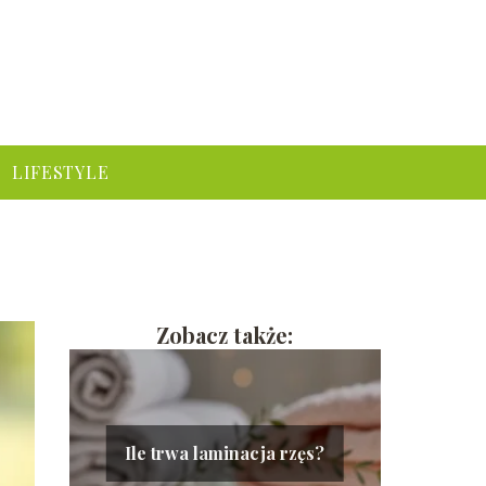
LIFESTYLE
Zobacz także:
Ile trwa laminacja rzęs?