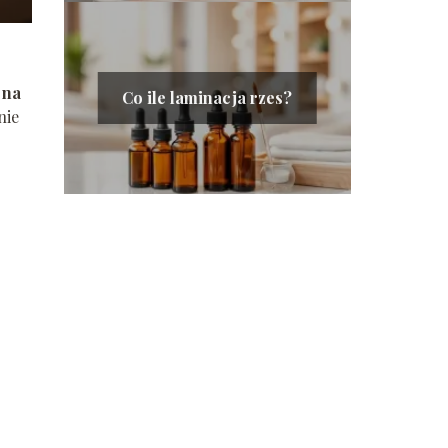
 na
Co ile laminacja rzes?
nie