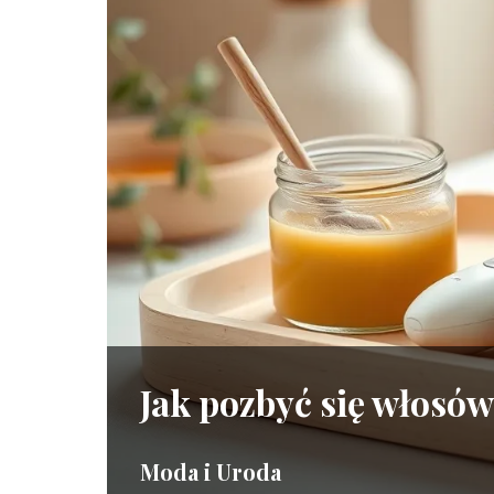
Jak pozbyć się włosów
Moda i Uroda