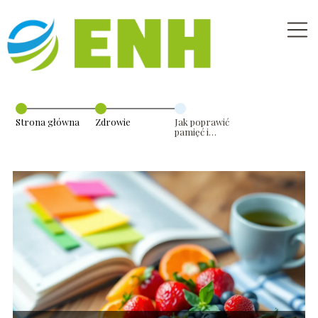
Strona główna
Zdrowie
Jak poprawić
pamięć i
koncentrację –
naturalne
metody
domowe