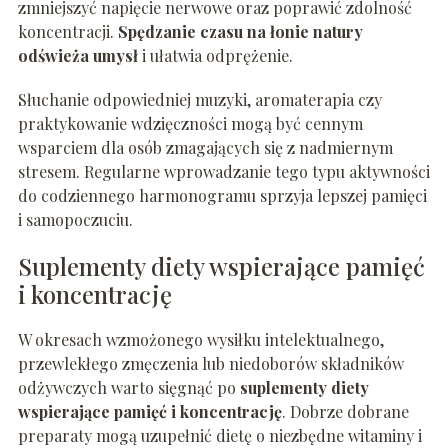
zmniejszyć napięcie nerwowe oraz poprawić zdolność
koncentracji.
Spędzanie czasu na łonie natury
odświeża umysł
i ułatwia odprężenie.
Słuchanie odpowiedniej muzyki, aromaterapia czy
praktykowanie wdzięczności mogą być cennym
wsparciem dla osób zmagających się z nadmiernym
stresem. Regularne wprowadzanie tego typu aktywności
do codziennego harmonogramu sprzyja lepszej pamięci
i samopoczuciu.
Suplementy diety wspierające pamięć
i koncentrację
W okresach wzmożonego wysiłku intelektualnego,
przewlekłego zmęczenia lub niedoborów składników
odżywczych warto sięgnąć po
suplementy diety
wspierające pamięć i koncentrację
. Dobrze dobrane
preparaty mogą uzupełnić dietę o niezbędne witaminy i