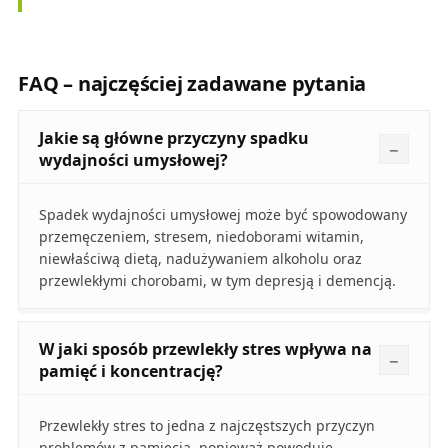
FAQ – najczęściej zadawane pytania
Jakie są główne przyczyny spadku
wydajności umysłowej?
Spadek wydajności umysłowej może być spowodowany
przemęczeniem, stresem, niedoborami witamin,
niewłaściwą dietą, nadużywaniem alkoholu oraz
przewlekłymi chorobami, w tym depresją i demencją.
W jaki sposób przewlekły stres wpływa na
pamięć i koncentrację?
Przewlekły stres to jedna z najczęstszych przyczyn
problemów z pamięcią, ponieważ powoduje