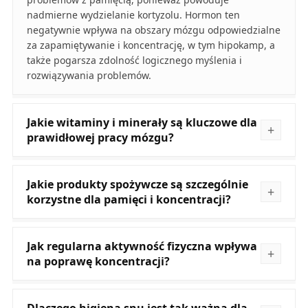
nadmierne wydzielanie kortyzolu. Hormon ten
negatywnie wpływa na obszary mózgu odpowiedzialne
za zapamiętywanie i koncentrację, w tym hipokamp, a
także pogarsza zdolność logicznego myślenia i
rozwiązywania problemów.
Jakie witaminy i minerały są kluczowe dla
prawidłowej pracy mózgu?
Jakie produkty spożywcze są szczególnie
korzystne dla pamięci i koncentracji?
Jak regularna aktywność fizyczna wpływa
na poprawę koncentracji?