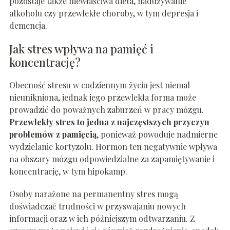
pozostaje także niewłaściwa dieta, nadużywanie
alkoholu czy przewlekłe choroby, w tym depresja i
demencja.
Jak stres wpływa na pamięć i
koncentrację?
Obecność stresu w codziennym życiu jest niemal
nieunikniona, jednak jego przewlekła forma może
prowadzić do poważnych zaburzeń w pracy mózgu.
Przewlekły stres to jedna z najczęstszych przyczyn
problemów z pamięcią
, ponieważ powoduje nadmierne
wydzielanie kortyzolu. Hormon ten negatywnie wpływa
na obszary mózgu odpowiedzialne za zapamiętywanie i
koncentrację, w tym hipokamp.
Osoby narażone na permanentny stres mogą
doświadczać trudności w przyswajaniu nowych
informacji oraz w ich późniejszym odtwarzaniu. Z