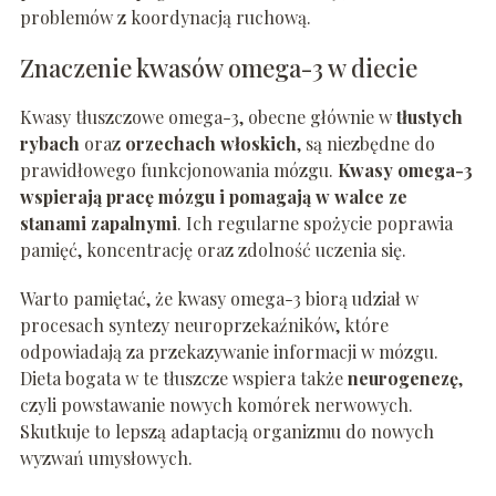
problemów z koordynacją ruchową.
Znaczenie kwasów omega-3 w diecie
Kwasy tłuszczowe omega-3, obecne głównie w
tłustych
rybach
oraz
orzechach włoskich
, są niezbędne do
prawidłowego funkcjonowania mózgu.
Kwasy omega-3
wspierają pracę mózgu i pomagają w walce ze
stanami zapalnymi
. Ich regularne spożycie poprawia
pamięć, koncentrację oraz zdolność uczenia się.
Warto pamiętać, że kwasy omega-3 biorą udział w
procesach syntezy neuroprzekaźników, które
odpowiadają za przekazywanie informacji w mózgu.
Dieta bogata w te tłuszcze wspiera także
neurogenezę
,
czyli powstawanie nowych komórek nerwowych.
Skutkuje to lepszą adaptacją organizmu do nowych
wyzwań umysłowych.