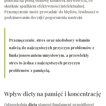
pozwala na pełną odnowę komórek nerwowych, co
skutkuje spadkiem efektywności intelektualnej.
Przemęczenie może prowadzić do błędów, trudności w
podejmowaniu decyzji i pogorszenia nastroju.
Przemęczenie, stres oraz niedobory witamin
należą do najczęstszych przyczyn problemów z
funkcjonowaniem umysłowym, a przewlekły
stres to jedna z najczęstszych przyczyn
problemów z pamięcią.
Wpływ diety na pamięć i koncentrację
Odpowiednia
dieta
stanowi fundament prawidłowej