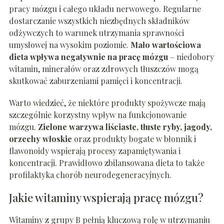
pracy mózgu i całego układu nerwowego. Regularne
dostarczanie wszystkich niezbędnych składników
odżywczych to warunek utrzymania sprawności
umysłowej na wysokim poziomie.
Mało wartościowa
dieta wpływa negatywnie na pracę mózgu
– niedobory
witamin, minerałów oraz zdrowych tłuszczów mogą
skutkować zaburzeniami pamięci i koncentracji.
Warto wiedzieć, że niektóre produkty spożywcze mają
szczególnie korzystny wpływ na funkcjonowanie
mózgu.
Zielone warzywa liściaste, tłuste ryby, jagody,
orzechy włoskie
oraz produkty bogate w błonnik i
flawonoidy wspierają procesy zapamiętywania i
koncentracji. Prawidłowo zbilansowana dieta to także
profilaktyka chorób neurodegeneracyjnych.
Jakie witaminy wspierają pracę mózgu?
Witaminy z grupy B pełnią kluczową rolę w utrzymaniu