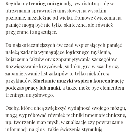
Regularny
trening mózgu
odgrywa istotną rolę w
utrzymaniu sprawności umysłowej na wysokim
poziomie, niezależnie od wieku. Domowe ćwiczenia na
pamięć mogą być nie tylko skuteczne, ale również
przyjemne i angażujące.
Do najskuteczniejszych ćwiczeń wspierających pamięć
należą zadania wymagające logicznego myślenia,
kojarzenia faktów oraz zapamiętywania szczegółów.
Rozwiązywanie krzyżówek, sudoku, gra w szachy czy
zapamiętywanie list zakupów to tylko niektóre z
przykładów.
Słuchanie muzyki wspiera koncentrację
podczas pracy lub nauki
, a także może być elementem
treningu umysłowego.
Osoby, które chcą zwiększyć wydajność swojego mózgu,
mogą wypróbować również techniki mnemotechniczne,
np. tworzenie map myśli, wizualizacje czy powtarzanie
informacji na głos. Takie ćwiczenia stymulują