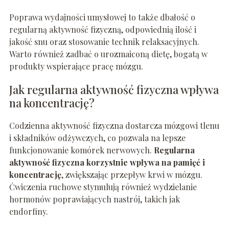
Poprawa wydajności umysłowej to także dbałość o
regularną aktywność fizyczną, odpowiednią ilość i
jakość snu oraz stosowanie technik relaksacyjnych.
Warto również zadbać o urozmaiconą dietę, bogatą w
produkty wspierające pracę mózgu.
Jak regularna aktywność fizyczna wpływa
na koncentrację?
Codzienna aktywność fizyczna dostarcza mózgowi tlenu
i składników odżywczych, co pozwala na lepsze
funkcjonowanie komórek nerwowych.
Regularna
aktywność fizyczna korzystnie wpływa na pamięć i
koncentrację
, zwiększając przepływ krwi w mózgu.
Ćwiczenia ruchowe stymulują również wydzielanie
hormonów poprawiających nastrój, takich jak
endorfiny.