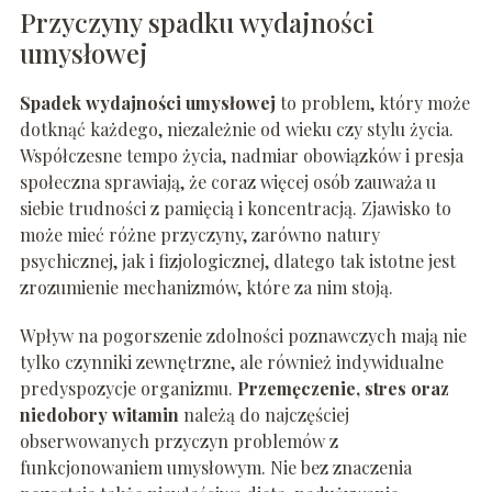
Przyczyny spadku wydajności
umysłowej
Spadek wydajności umysłowej
to problem, który może
dotknąć każdego, niezależnie od wieku czy stylu życia.
Współczesne tempo życia, nadmiar obowiązków i presja
społeczna sprawiają, że coraz więcej osób zauważa u
siebie trudności z pamięcią i koncentracją. Zjawisko to
może mieć różne przyczyny, zarówno natury
psychicznej, jak i fizjologicznej, dlatego tak istotne jest
zrozumienie mechanizmów, które za nim stoją.
Wpływ na pogorszenie zdolności poznawczych mają nie
tylko czynniki zewnętrzne, ale również indywidualne
predyspozycje organizmu.
Przemęczenie, stres oraz
niedobory witamin
należą do najczęściej
obserwowanych przyczyn problemów z
funkcjonowaniem umysłowym. Nie bez znaczenia