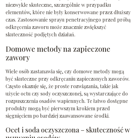
niezwykle skuteczne, szczególnie w przypadku
elementów, które nie były konserwowane przez dłuższy
czas. Zastosowanie sprayu penetracyjnego przed próbą
odkręcenia zaworu może znacznie zwiększyć
skuteczność podjętych działań.
Domowe metody na zapieczone
zawory
Wiele osób zastanawia się, czy domowe metody mogą
być skuteczne przy odkręcaniu zapieczonych zaworów.
Często okazuje się, że proste rozwiązania, takie jak
użycie octu czy sody oczyszczonej, są wystarczające do
rozpuszczenia osadów wapiennych. Te łatwo dostępne
produkty mogą być pierwszym krokiem przed
sięgnięciem po bardziej zaawansowane środki.
Ocet i soda oczyszczona – skuteczność w
usuwaniu osadów