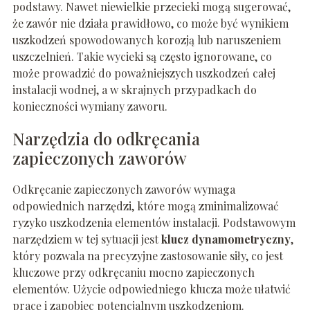
podstawy. Nawet niewielkie przecieki mogą sugerować,
że zawór nie działa prawidłowo, co może być wynikiem
uszkodzeń spowodowanych korozją lub naruszeniem
uszczelnień. Takie wycieki są często ignorowane, co
może prowadzić do poważniejszych uszkodzeń całej
instalacji wodnej, a w skrajnych przypadkach do
konieczności wymiany zaworu.
Narzędzia do odkręcania
zapieczonych zaworów
Odkręcanie zapieczonych zaworów wymaga
odpowiednich narzędzi, które mogą zminimalizować
ryzyko uszkodzenia elementów instalacji. Podstawowym
narzędziem w tej sytuacji jest
klucz dynamometryczny
,
który pozwala na precyzyjne zastosowanie siły, co jest
kluczowe przy odkręcaniu mocno zapieczonych
elementów. Użycie odpowiedniego klucza może ułatwić
pracę i zapobiec potencjalnym uszkodzeniom.