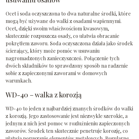
Ocet i soda oczyszczona to dwa naturalne środki, które
mogą być używane do walki z osadami wapiennymi.
Ocet, dzięki swoim właściwościom kwasowym,
skutecznie rozpuszcza osady, co ułatwia obracanie
pokrętłem zaworu. Soda oczyszczona działa jako środek
ścierający, który może pomóc w usuwaniu
nagromadzonych zanieczyszczeń. Połączenie tych
dwóch składników to sprawdzony sposób na radzenie
sobie z zapieczonymi zaworami w domowych
warunkach.
WD-40 – walka z korozją
WD-40 to jeden z najbardziej znanych środków do walki
z korozją. Jego zastosowanie jest niezwykle szerokie, a
jednym z nich jest pomoc w rozluźnieniu zapieczonych
zaworów. Środek ten skutecznie penetruje korozję, co
ułatwia poruszanie elementów metalowych. Regularne