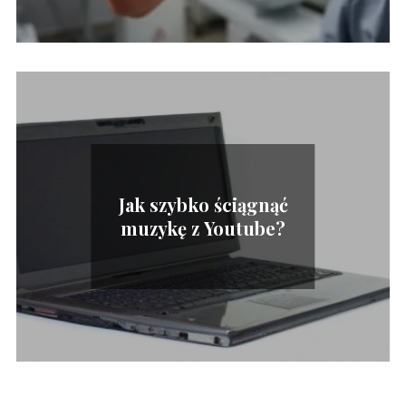
Jak szybko ściągnąć
muzykę z Youtube?