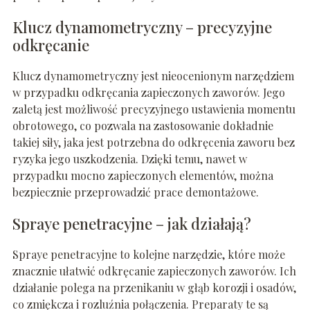
Klucz dynamometryczny – precyzyjne
odkręcanie
Klucz dynamometryczny jest nieocenionym narzędziem
w przypadku odkręcania zapieczonych zaworów. Jego
zaletą jest możliwość precyzyjnego ustawienia momentu
obrotowego, co pozwala na zastosowanie dokładnie
takiej siły, jaka jest potrzebna do odkręcenia zaworu bez
ryzyka jego uszkodzenia. Dzięki temu, nawet w
przypadku mocno zapieczonych elementów, można
bezpiecznie przeprowadzić prace demontażowe.
Spraye penetracyjne – jak działają?
Spraye penetracyjne to kolejne narzędzie, które może
znacznie ułatwić odkręcanie zapieczonych zaworów. Ich
działanie polega na przenikaniu w głąb korozji i osadów,
co zmiękcza i rozluźnia połączenia. Preparaty te są