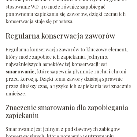
stosowanie WD-40 może również zapobiegać
ponownemu zapiekaniu się zaworów, dzięki czemu ich
konserwacja staje się prostsza.
Regularna konserwacja zaworów
Regularna konserwacja zaworów to kluczowy element,
który może zapobiec ich zapiekaniu. Jednym z
najważniejszych aspektów tej konserwacji jest
smarowanie
, które zapewnia płynność ruchu i chroni
przed korozją. Dzięki temu zawory działają sprawnie
przez dłuższy czas, a ryzyko ich zapiekania jest znacznie
mniejsze.
Znaczenie smarowania dla zapobiegania
zapiekaniu
Smarowanie jest jednym z podstawowych zabiegów
konserwacyjnych, które pomagają w utrzymaniu