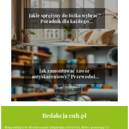
Jakie sprężyny do łóżka wybrać?
Poradnik dla każdego
kupującego
Jak zamontować zawór
antyskażeniowy? Przewodnik
krok po kroku
Redakcja enh.pl
Moją misją jest dostarczanie inspirujących treści, które pomogą Ci