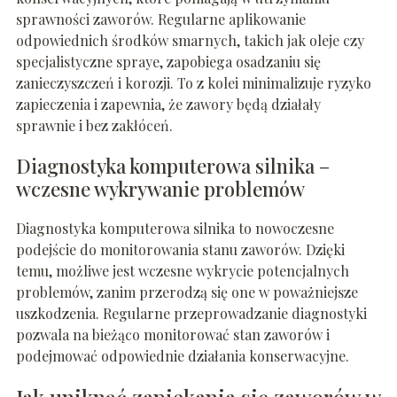
sprawności zaworów. Regularne aplikowanie
odpowiednich środków smarnych, takich jak oleje czy
specjalistyczne spraye, zapobiega osadzaniu się
zanieczyszczeń i korozji. To z kolei minimalizuje ryzyko
zapieczenia i zapewnia, że zawory będą działały
sprawnie i bez zakłóceń.
Diagnostyka komputerowa silnika –
wczesne wykrywanie problemów
Diagnostyka komputerowa silnika to nowoczesne
podejście do monitorowania stanu zaworów. Dzięki
temu, możliwe jest wczesne wykrycie potencjalnych
problemów, zanim przerodzą się one w poważniejsze
uszkodzenia. Regularne przeprowadzanie diagnostyki
pozwala na bieżąco monitorować stan zaworów i
podejmować odpowiednie działania konserwacyjne.