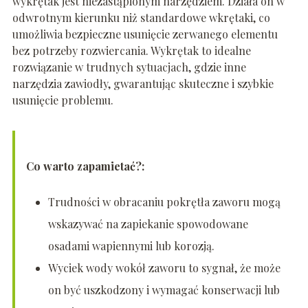
wykrętak jest niezastąpionym narzędziem. Działa on w
odwrotnym kierunku niż standardowe wkrętaki, co
umożliwia bezpieczne usunięcie zerwanego elementu
bez potrzeby rozwiercania. Wykrętak to idealne
rozwiązanie w trudnych sytuacjach, gdzie inne
narzędzia zawiodły, gwarantując skuteczne i szybkie
usunięcie problemu.
Co warto zapamietać?:
Trudności w obracaniu pokrętła zaworu mogą
wskazywać na zapiekanie spowodowane
osadami wapiennymi lub korozją.
Wyciek wody wokół zaworu to sygnał, że może
on być uszkodzony i wymagać konserwacji lub