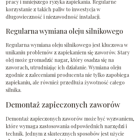
pracy i mniejszego ryzyka zapiekania. Regularne
korzystanie z takich paliw to inwestycja w
długowieczność i niezawodność instalacji.
Regularna wymiana oleju silnikowego
Regularna wymiana oleju silnikowego jest kluczowa w
unikaniu problemów z zapiekaniem się zaworów. Stary
olej może gromadzić nagar, który osadza się na
zaworach, utrudniając ich działanie. Wymiana oleju
zgodnie z zaleceniami producenta nie tylko zapobiega
zapiekaniu, ale również przedłuża żywotność całego
silnika.
Demontaż zapieczonych zaworów
Demontaż zapieczonych zaworów może być wyzwaniem,
które wymaga zastosowania odpowiednich narzędzi i
technik. Jednym z skutecznych sposobów jest użycie