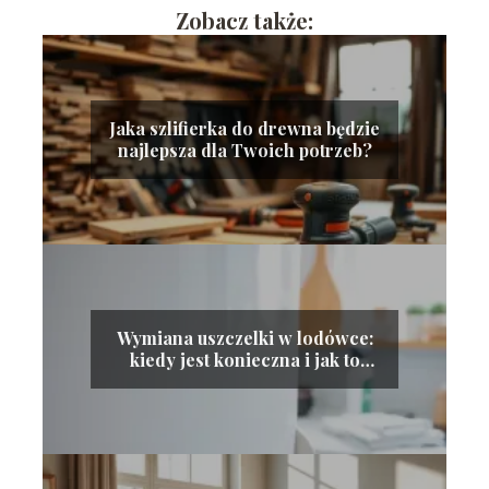
Zobacz także:
Jaka szlifierka do drewna będzie
najlepsza dla Twoich potrzeb?
Wymiana uszczelki w lodówce:
kiedy jest konieczna i jak to
zrobić?