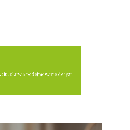
yciu, ułatwią podejmowanie decyzji