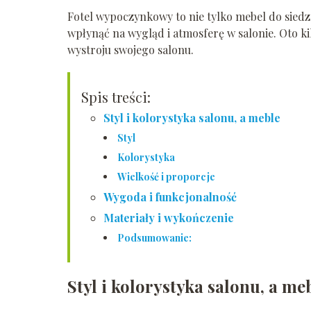
Fotel wypoczynkowy to nie tylko mebel do siedz
wpłynąć na wygląd i atmosferę w salonie. Oto 
wystroju swojego salonu.
Spis treści:
Styl i kolorystyka salonu, a meble
Styl
Kolorystyka
Wielkość i proporcje
Wygoda i funkcjonalność
Materiały i wykończenie
Podsumowanie:
Styl i kolorystyka salonu, a me