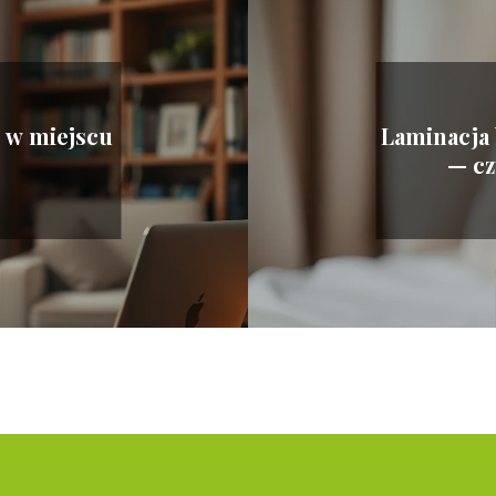
m w miejscu
Laminacja 
— cz