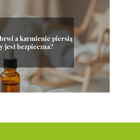
brwi a karmienie piersią
y jest bezpieczna?