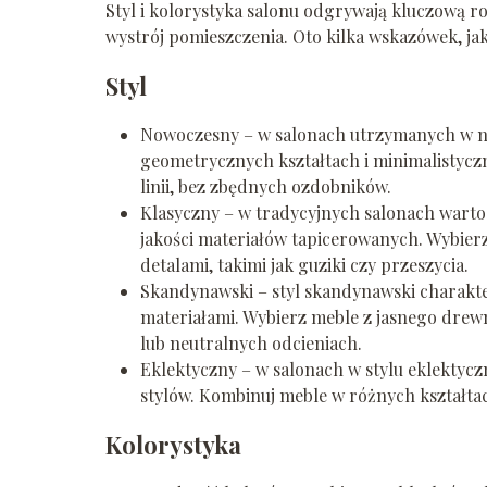
Styl i kolorystyka salonu odgrywają kluczową r
wystrój pomieszczenia. Oto kilka wskazówek, jak
Styl
Nowoczesny – w salonach utrzymanych w no
geometrycznych kształtach i minimalistyczn
linii, bez zbędnych ozdobników.
Klasyczny – w tradycyjnych salonach warto 
jakości materiałów tapicerowanych. Wybier
detalami, takimi jak guziki czy przeszycia.
Skandynawski – styl skandynawski charakte
materiałami. Wybierz meble z jasnego drewn
lub neutralnych odcieniach.
Eklektyczny – w salonach w stylu eklektyc
stylów. Kombinuj meble w różnych kształtac
Kolorystyka