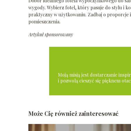
Dobór idealnego fotela wypoczynkowego do salonu
wygody. Wybierz fotel, który pasuje do stylu i 
praktyczny w użytkowaniu. Zadbaj o proporcje i
pomieszczenia.
Artykuł sponsorowany
Moją misją jest dostarczanie insp
i pozwolą cieszyć się pięknem otac
Może Cię również zainteresować