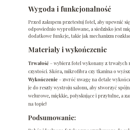
Wygoda i funkcjonalność
Przed zakupem przetestuj fotel, aby upewnić się,
odpowiednio wyprofilowane, a siedzisko jest mię
dodatkowe funkcje, takie jak mechanizm rozkła
Materiały i wykończenie
Trwałość
– wybierz fotel wykonany z trwałych 
czystości. Skóra, mikrofibra czy tkanina o wy
Wykończenie
– zwróć uwagę na detale wykończe
je do reszty wystroju salonu, aby stworzyć spój
welurowe, miękkie, połyskujące i przytulne, a 
na topie!
Podsumowanie: