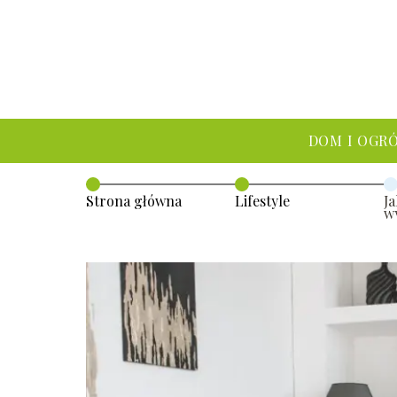
DOM I OGR
Strona główna
Lifestyle
J
w
s