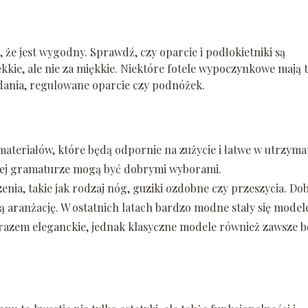
 że jest wygodny. Sprawdź, czy oparcie i podłokietniki są
kkie, ale nie za miękkie. Niektóre fotele wypoczynkowe mają 
dania, regulowane oparcie czy podnóżek.
materiałów, które będą odpornie na zużycie i łatwe w utrzyma
ższej gramaturze mogą być dobrymi wyborami.
nia, takie jak rodzaj nóg, guziki ozdobne czy przeszycia. Do
ną aranżację. W ostatnich latach bardzo modne stały się model
zarazem eleganckie, jednak klasyczne modele również zawsze 