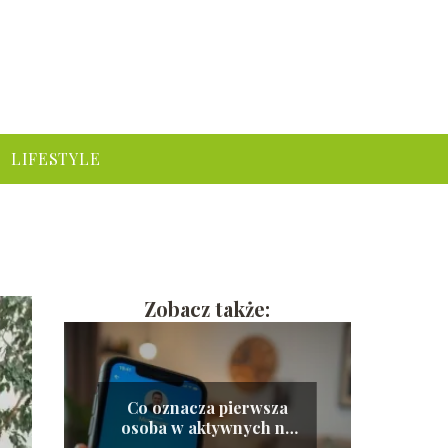
LIFESTYLE
Zobacz także:
Co oznacza pierwsza
osoba w aktywnych na
Messengerze?