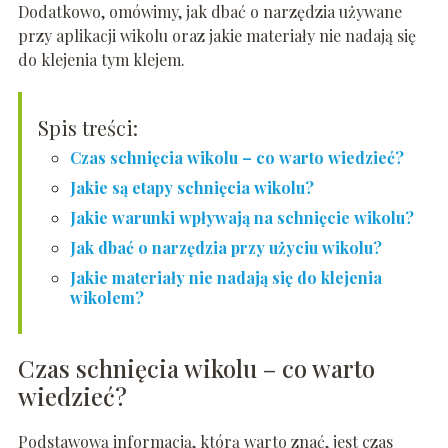
Dodatkowo, omówimy, jak dbać o narzędzia używane
przy aplikacji wikolu oraz jakie materiały nie nadają się
do klejenia tym klejem.
Spis treści:
Czas schnięcia wikolu – co warto wiedzieć?
Jakie są etapy schnięcia wikolu?
Jakie warunki wpływają na schnięcie wikolu?
Jak dbać o narzędzia przy użyciu wikolu?
Jakie materiały nie nadają się do klejenia
wikolem?
Czas schnięcia wikolu – co warto
wiedzieć?
Podstawową informacją, którą warto znać, jest czas