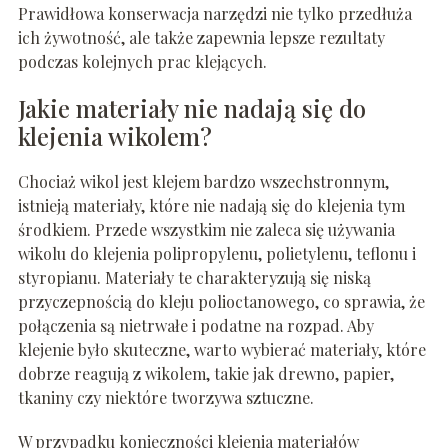
Prawidłowa konserwacja narzędzi nie tylko przedłuża
ich żywotność, ale także zapewnia lepsze rezultaty
podczas kolejnych prac klejących.
Jakie materiały nie nadają się do
klejenia wikolem?
Chociaż wikol jest klejem bardzo wszechstronnym,
istnieją materiały, które nie nadają się do klejenia tym
środkiem. Przede wszystkim nie zaleca się używania
wikolu do klejenia polipropylenu, polietylenu, teflonu i
styropianu. Materiały te charakteryzują się niską
przyczepnością do kleju polioctanowego, co sprawia, że
połączenia są nietrwałe i podatne na rozpad. Aby
klejenie było skuteczne, warto wybierać materiały, które
dobrze reagują z wikolem, takie jak drewno, papier,
tkaniny czy niektóre tworzywa sztuczne.
W przypadku konieczności klejenia materiałów