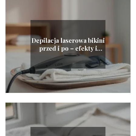
Depilacja laserowa bikini
przed i po – efekty i
porady