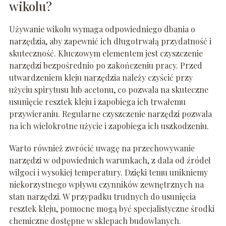
wikolu?
Używanie wikolu wymaga odpowiedniego dbania o
narzędzia, aby zapewnić ich długotrwałą przydatność i
skuteczność. Kluczowym elementem jest czyszczenie
narzędzi bezpośrednio po zakończeniu pracy. Przed
utwardzeniem kleju narzędzia należy czyścić przy
użyciu spirytusu lub acetonu, co pozwala na skuteczne
usunięcie resztek kleju i zapobiega ich trwałemu
przywieraniu. Regularne czyszczenie narzędzi pozwala
na ich wielokrotne użycie i zapobiega ich uszkodzeniu.
Warto również zwrócić uwagę na przechowywanie
narzędzi w odpowiednich warunkach, z dala od źródeł
wilgoci i wysokiej temperatury. Dzięki temu unikniemy
niekorzystnego wpływu czynników zewnętrznych na
stan narzędzi. W przypadku trudnych do usunięcia
resztek kleju, pomocne mogą być specjalistyczne środki
chemiczne dostępne w sklepach budowlanych.