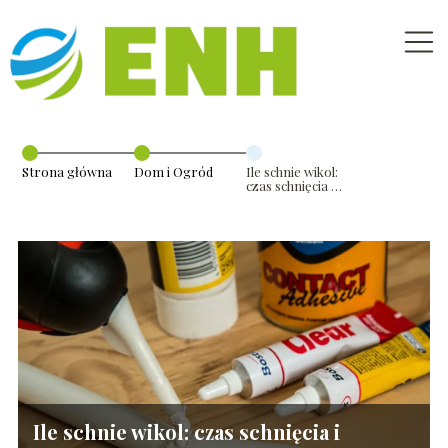
Strona główna
Dom i Ogród
Ile schnie wikol:
czas schnięcia i
przydatne
porady
Ile schnie wikol: czas schnięcia i