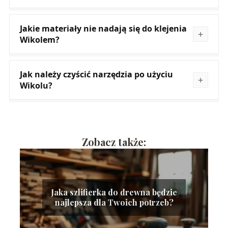
Jakie materiały nie nadają się do klejenia
Wikolem?
Jak należy czyścić narzędzia po użyciu
Wikolu?
Zobacz także:
Jaka szlifierka do drewna będzie
najlepsza dla Twoich potrzeb?