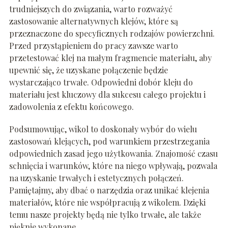
trudniejszych do związania, warto rozważyć
zastosowanie alternatywnych klejów, które są
przeznaczone do specyficznych rodzajów powierzchni.
Przed przystąpieniem do pracy zawsze warto
przetestować klej na małym fragmencie materiału, aby
upewnić się, że uzyskane połączenie będzie
wystarczająco trwałe. Odpowiedni dobór kleju do
materiału jest kluczowy dla sukcesu całego projektu i
zadowolenia z efektu końcowego.
Podsumowując, wikol to doskonały wybór do wielu
zastosowań klejących, pod warunkiem przestrzegania
odpowiednich zasad jego użytkowania. Znajomość czasu
schnięcia i warunków, które na niego wpływają, pozwala
na uzyskanie trwałych i estetycznych połączeń.
Pamiętajmy, aby dbać o narzędzia oraz unikać klejenia
materiałów, które nie współpracują z wikolem. Dzięki
temu nasze projekty będą nie tylko trwałe, ale także
pięknie wykonane.