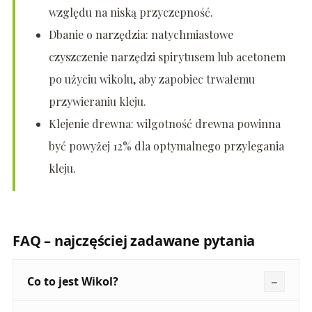
względu na niską przyczepność.
Dbanie o narzędzia: natychmiastowe
czyszczenie narzędzi spirytusem lub acetonem
po użyciu wikolu, aby zapobiec trwałemu
przywieraniu kleju.
Klejenie drewna: wilgotność drewna powinna
być powyżej 12% dla optymalnego przylegania
kleju.
FAQ – najczęściej zadawane pytania
Co to jest Wikol?