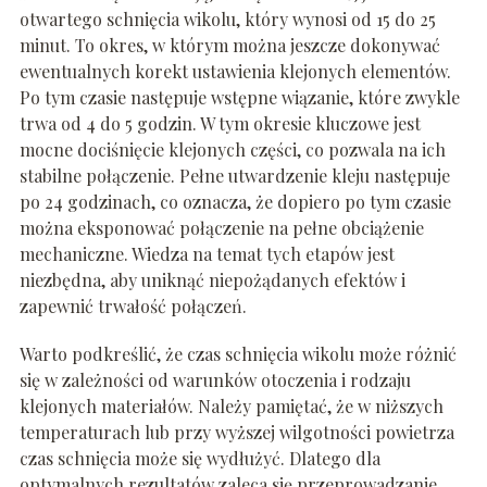
otwartego schnięcia wikolu, który wynosi od 15 do 25
minut. To okres, w którym można jeszcze dokonywać
ewentualnych korekt ustawienia klejonych elementów.
Po tym czasie następuje wstępne wiązanie, które zwykle
trwa od 4 do 5 godzin. W tym okresie kluczowe jest
mocne dociśnięcie klejonych części, co pozwala na ich
stabilne połączenie. Pełne utwardzenie kleju następuje
po 24 godzinach, co oznacza, że dopiero po tym czasie
można eksponować połączenie na pełne obciążenie
mechaniczne. Wiedza na temat tych etapów jest
niezbędna, aby uniknąć niepożądanych efektów i
zapewnić trwałość połączeń.
Warto podkreślić, że czas schnięcia wikolu może różnić
się w zależności od warunków otoczenia i rodzaju
klejonych materiałów. Należy pamiętać, że w niższych
temperaturach lub przy wyższej wilgotności powietrza
czas schnięcia może się wydłużyć. Dlatego dla
optymalnych rezultatów zaleca się przeprowadzanie