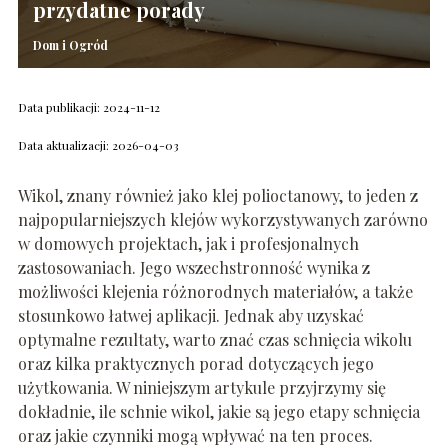
przydatne porady
Dom i Ogród
Data publikacji: 2024-11-12
Data aktualizacji: 2026-04-03
Wikol, znany również jako klej polioctanowy, to jeden z
najpopularniejszych klejów wykorzystywanych zarówno
w domowych projektach, jak i profesjonalnych
zastosowaniach. Jego wszechstronność wynika z
możliwości klejenia różnorodnych materiałów, a także
stosunkowo łatwej aplikacji. Jednak aby uzyskać
optymalne rezultaty, warto znać czas schnięcia wikolu
oraz kilka praktycznych porad dotyczących jego
użytkowania. W niniejszym artykule przyjrzymy się
dokładnie, ile schnie wikol, jakie są jego etapy schnięcia
oraz jakie czynniki mogą wpływać na ten proces.