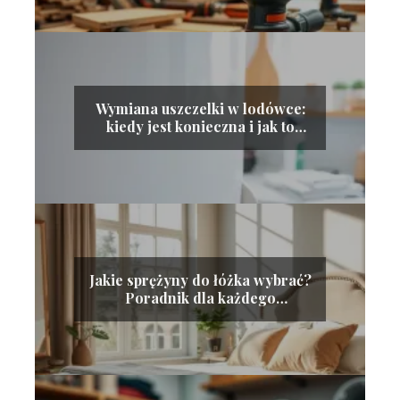
Wymiana uszczelki w lodówce:
kiedy jest konieczna i jak to
zrobić?
Jakie sprężyny do łóżka wybrać?
Poradnik dla każdego
kupującego