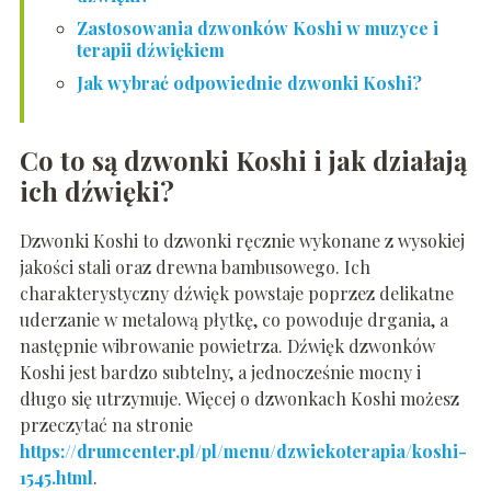
Zastosowania dzwonków Koshi w muzyce i
terapii dźwiękiem
Jak wybrać odpowiednie dzwonki Koshi?
Co to są dzwonki Koshi i jak działają
ich dźwięki?
Dzwonki Koshi to dzwonki ręcznie wykonane z wysokiej
jakości stali oraz drewna bambusowego. Ich
charakterystyczny dźwięk powstaje poprzez delikatne
uderzanie w metalową płytkę, co powoduje drgania, a
następnie wibrowanie powietrza. Dźwięk dzwonków
Koshi jest bardzo subtelny, a jednocześnie mocny i
długo się utrzymuje. Więcej o dzwonkach Koshi możesz
przeczytać na stronie
https://drumcenter.pl/pl/menu/dzwiekoterapia/koshi-
1545.html
.