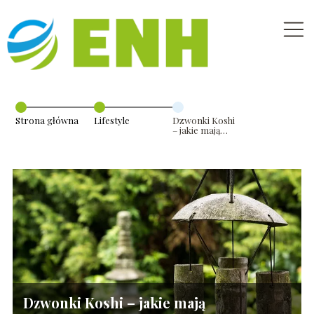
Strona główna
Lifestyle
Dzwonki Koshi
– jakie mają
zastosowania?
Dzwonki Koshi – jakie mają