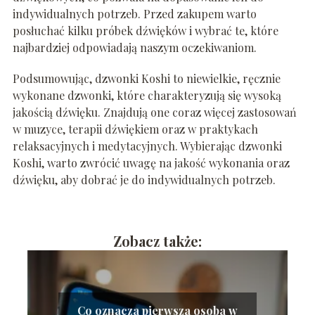
indywidualnych potrzeb. Przed zakupem warto
posłuchać kilku próbek dźwięków i wybrać te, które
najbardziej odpowiadają naszym oczekiwaniom.
Podsumowując, dzwonki Koshi to niewielkie, ręcznie
wykonane dzwonki, które charakteryzują się wysoką
jakością dźwięku. Znajdują one coraz więcej zastosowań
w muzyce, terapii dźwiękiem oraz w praktykach
relaksacyjnych i medytacyjnych. Wybierając dzwonki
Koshi, warto zwrócić uwagę na jakość wykonania oraz
dźwięku, aby dobrać je do indywidualnych potrzeb.
Zobacz także:
Co oznacza pierwsza osoba w