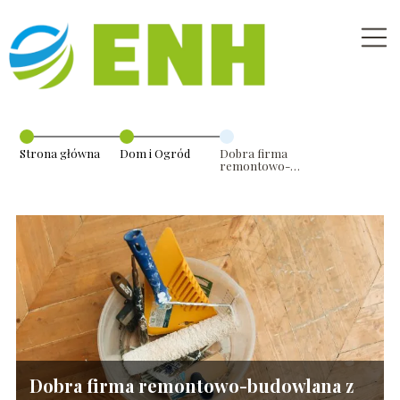
Strona główna
Dom i Ogród
Dobra firma
remontowo-
budowlana z
Warszawy, czyli
jaka?
Dobra firma remontowo-budowlana z