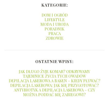
KATEGORIE:
DOM I OGRÓD
LIFESTYLE
MODA I URODA
PORADNIK
PRACA
ZDROWIE
OSTATNIE WPISY:
JAK DŁUGO ŻYJE KOMAR? ODKRYWAMY
TAJEMNICE ŻYCIA TYCH OWADÓW
DEPILACJA LASEROWA A BASEN – KIEDY PŁYWAĆ?
DEPILACJA LASEROWA: JAK SIĘ PRZYGOTOWAĆ?
ANTYBIOTYK A DEPILACJA LASEROWA – CZY
MOŻNA PODDAĆ SIĘ ZABIEGOWI?