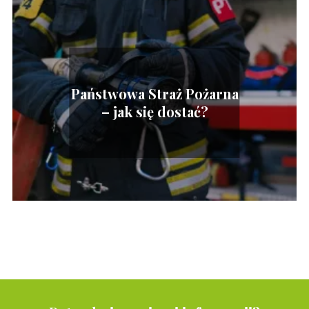
Państwowa Straż Pożarna
– jak się dostać?