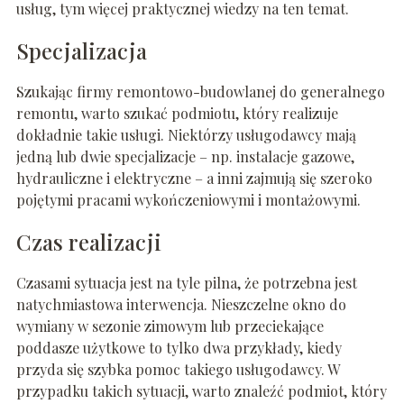
usług, tym więcej praktycznej wiedzy na ten temat.
Specjalizacja
Szukając firmy remontowo-budowlanej do generalnego
remontu, warto szukać podmiotu, który realizuje
dokładnie takie usługi. Niektórzy usługodawcy mają
jedną lub dwie specjalizacje – np. instalacje gazowe,
hydrauliczne i elektryczne – a inni zajmują się szeroko
pojętymi pracami wykończeniowymi i montażowymi.
Czas realizacji
Czasami sytuacja jest na tyle pilna, że potrzebna jest
natychmiastowa interwencja. Nieszczelne okno do
wymiany w sezonie zimowym lub przeciekające
poddasze użytkowe to tylko dwa przykłady, kiedy
przyda się szybka pomoc takiego usługodawcy. W
przypadku takich sytuacji, warto znaleźć podmiot, który