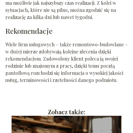
ma możliwie jak najszybszy czas realizacji. Z kolei w
sytuacjach, które nie są pilne, można zgodzić się na
realizację za kilka dni lub nawet tygodni.
Rekomendacje
Wiele firm usługowych – także remontowo-budowlane –
w dużej mierze zdobywają kolejne zlecenia dzięki
rekomendacjom. Zadowolony klient poleca ją swojej
rodzinie lub znajomym z pracy, dzięki temu pocztą
pantoflową rozchodzi się informacja o wysokiej jakości
usług, terminowości i rzetelności danego podmiotu.
Zobacz także: