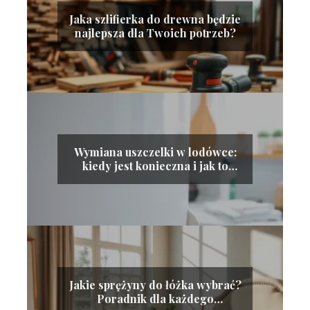
Jaka szlifierka do drewna będzie
najlepsza dla Twoich potrzeb?
Wymiana uszczelki w lodówce:
kiedy jest konieczna i jak to
zrobić?
Jakie sprężyny do łóżka wybrać?
Poradnik dla każdego