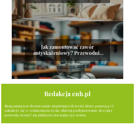
kupującego
Jak zamontować zawór
antyskażeniowy? Przewodnik
krok po kroku
Redakcja enh.pl
Moją misją jest dostarczanie inspirujących treści, które pomogą Ci
odnaleźć się w codziennym życiu, ułatwią podejmowanie decyzji i
pozwolą cieszyć się pięknem otaczającego świata.