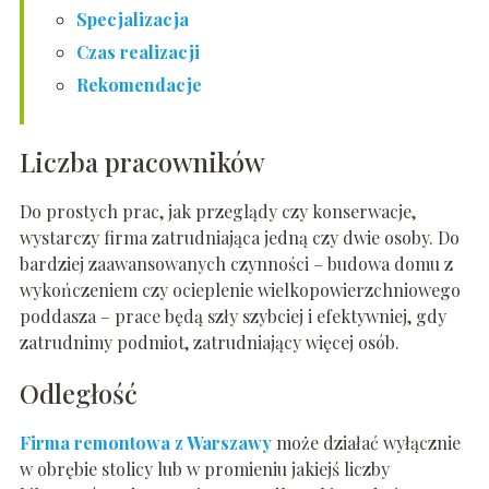
Specjalizacja
Czas realizacji
Rekomendacje
Liczba pracowników
Do prostych prac, jak przeglądy czy konserwacje,
wystarczy firma zatrudniająca jedną czy dwie osoby. Do
bardziej zaawansowanych czynności – budowa domu z
wykończeniem czy ocieplenie wielkopowierzchniowego
poddasza – prace będą szły szybciej i efektywniej, gdy
zatrudnimy podmiot, zatrudniający więcej osób.
Odległość
Firma remontowa z Warszawy
może działać wyłącznie
w obrębie stolicy lub w promieniu jakiejś liczby