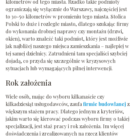
kilometrów od tego miasta. Rzadko takie podmioty
ograniczają się wyłącznie do Warszawy, najczęściej jest
to 30-50 kilometrów w promieniu tego miasta. Stolica
Polski to duże i rozległe miasto, dlatego szukając firmy
do wykonania drobnej naprawy czy montażu (drzwi,
okien), warto znaleźć taki podmiot, który jest możliwie
jak najbliżej naszego miejsca zamieszkania – najlepiej w
tej samej dzielnicy. Zatrudnieni tam specjaliści szybciej
dojadą, co przyda się szczególnie w kryzysowych
sytuacjach lub wymagających pilnej interwencji.
Rok założenia
Wiele osób, mając do wyboru kilkanaście czy
kilkadziesiąt usługodawców, zaufa
firmie budowlanej
z
większym stażem pracy. Dlatego jednym z kryteriów,
jakim warto się kierować podczas wyboru firmy o takiej
specjalizacji, jest staż pracy i rok założenia. Im więcej
doświadczenia i zrealizowanych na rzecz klientów