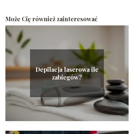
Może Cię również zainteresować
Depilacja laserowa ile
zabiegów?