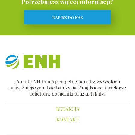
Potrzebujesz więcej informacji?
NAPISZ DO NAS
Portal ENH to miejsce pełne porad z wszystkich
najważniejszych dziedzin życia. Znajdziesz tu ciekawe
felietony, poradniki oraz artykuły.
REDAKCJA
KONTAKT