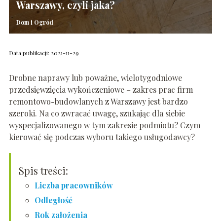
Warszawy, czyli jaka?
Dom i Ogród
Data publikacji: 2021-11-29
Drobne naprawy lub poważne, wielotygodniowe
przedsięwzięcia wykończeniowe – zakres prac firm
remontowo-budowlanych z Warszawy jest bardzo
szeroki. Na co zwracać uwagę, szukając dla siebie
wyspecjalizowanego w tym zakresie podmiotu? Czym
kierować się podczas wyboru takiego usługodawcy?
Spis treści:
Liczba pracowników
Odległość
Rok założenia