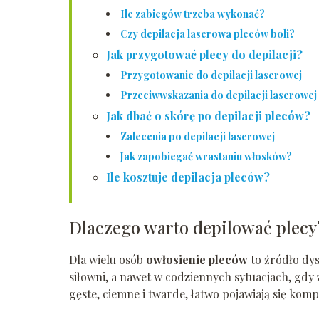
Ile zabiegów trzeba wykonać?
Czy depilacja laserowa pleców boli?
Jak przygotować plecy do depilacji?
Przygotowanie do depilacji laserowej
Przeciwwskazania do depilacji laserowej
Jak dbać o skórę po depilacji pleców?
Zalecenia po depilacji laserowej
Jak zapobiegać wrastaniu włosków?
Ile kosztuje depilacja pleców?
Dlaczego warto depilować plecy
Dla wielu osób
owłosienie pleców
to źródło dys
siłowni, a nawet w codziennych sytuacjach, gdy 
gęste, ciemne i twarde, łatwo pojawiają się kompl