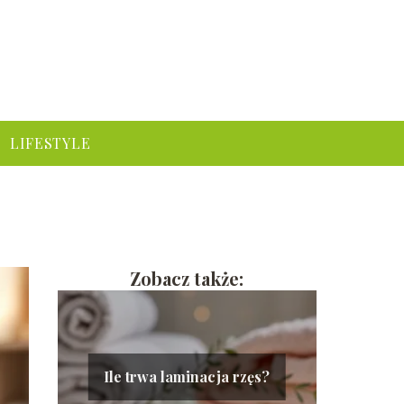
LIFESTYLE
Zobacz także:
Ile trwa laminacja rzęs?