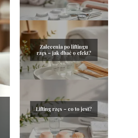
Zalecenia po liftingu
rzęs – jak dbać o efekt?
Lifting rzęs – co to jest?