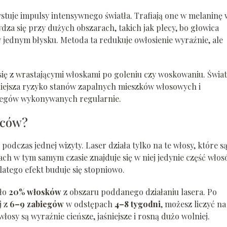
stuje impulsy intensywnego światła. Trafiają one w melaninę 
wdza się przy dużych obszarach, takich jak plecy, bo głowica
jednym błysku. Metoda ta redukuje owłosienie wyraźnie, ale
się z wrastającymi włoskami po goleniu czy woskowaniu. Świat
niejsza ryzyko stanów zapalnych mieszków włosowych i
abiegów wykonywanych regularnie.
leców?
odczas jednej wizyty. Laser działa tylko na te włosy, które s
ch w tym samym czasie znajduje się w niej jedynie część włos
Dlatego efekt buduje się stopniowo.
oło
20% włosków
z obszaru poddanego działaniu lasera. Po
j z
6–9 zabiegów
w odstępach
4–8 tygodni
, możesz liczyć na
włosy są wyraźnie cieńsze, jaśniejsze i rosną dużo wolniej.