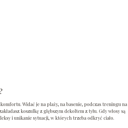
?
komfortu. Widać je na plaży, na basenie, podczas treningu na
zakładasz koszulkę z głębszym dekoltem z tyłu. Gdy włosy są
eksy i unikanie sytuacji, w których trzeba odkryć ciało.