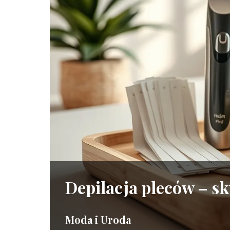
Depilacja pleców – s
Moda i Uroda