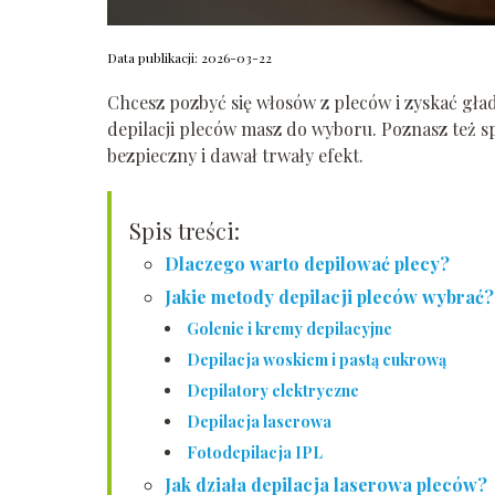
Data publikacji: 2026-03-22
Chcesz pozbyć się włosów z pleców i zyskać gład
depilacji pleców masz do wyboru. Poznasz też sp
bezpieczny i dawał trwały efekt.
Spis treści:
Dlaczego warto depilować plecy?
Jakie metody depilacji pleców wybrać?
Golenie i kremy depilacyjne
Depilacja woskiem i pastą cukrową
Depilatory elektryczne
Depilacja laserowa
Fotodepilacja IPL
Jak działa depilacja laserowa pleców?