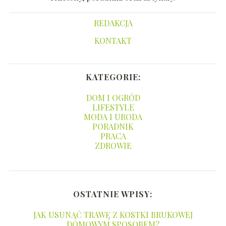
REDAKCJA
KONTAKT
KATEGORIE:
DOM I OGRÓD
LIFESTYLE
MODA I URODA
PORADNIK
PRACA
ZDROWIE
OSTATNIE WPISY:
JAK USUNĄĆ TRAWĘ Z KOSTKI BRUKOWEJ
DOMOWYM SPOSOBEM?