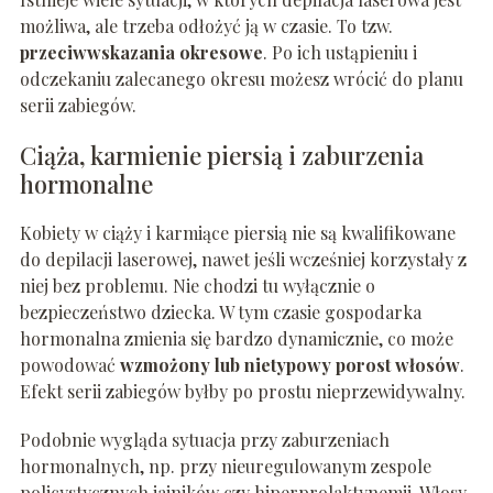
możliwa, ale trzeba odłożyć ją w czasie. To tzw.
przeciwwskazania okresowe
. Po ich ustąpieniu i
odczekaniu zalecanego okresu możesz wrócić do planu
serii zabiegów.
Ciąża, karmienie piersią i zaburzenia
hormonalne
Kobiety w ciąży i karmiące piersią nie są kwalifikowane
do depilacji laserowej, nawet jeśli wcześniej korzystały z
niej bez problemu. Nie chodzi tu wyłącznie o
bezpieczeństwo dziecka. W tym czasie gospodarka
hormonalna zmienia się bardzo dynamicznie, co może
powodować
wzmożony lub nietypowy porost włosów
.
Efekt serii zabiegów byłby po prostu nieprzewidywalny.
Podobnie wygląda sytuacja przy zaburzeniach
hormonalnych, np. przy nieuregulowanym zespole
policystycznych jajników czy hiperprolaktynemii. Włosy