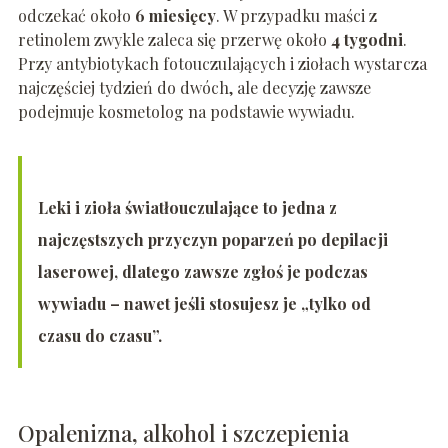
odczekać około
6 miesięcy
. W przypadku maści z
retinolem zwykle zaleca się przerwę około
4 tygodni
.
Przy antybiotykach fotouczulających i ziołach wystarcza
najczęściej tydzień do dwóch, ale decyzję zawsze
podejmuje kosmetolog na podstawie wywiadu.
Leki i zioła światłouczulające to jedna z
najczęstszych przyczyn poparzeń po depilacji
laserowej, dlatego zawsze zgłoś je podczas
wywiadu – nawet jeśli stosujesz je „tylko od
czasu do czasu”.
Opalenizna, alkohol i szczepienia