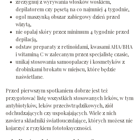
zrezygnuj z wyrywania włosków woskiem,
depilatorem czy pęsetą na co najmniej 4 tygodnie,
ogol maszynką obszar zabiegowy dzień przed
wizytą,
nie opalaj skóry przez minimum 4 tygodnie przed
depilacją,
odstaw preparaty z retinoidami, kwasami AHA/BHA
i witaminą C w zalecanym przez specjalistę czasie,
unikaj stosowania samoopalaczy i kosmetyków z
drobinkami brokatu w miejscu, które będzie
naświetlane.
Przed pierwszym spotkaniem dobrze jest też
przygotować listę wszystkich stosowanych leków, w tym
antybiotyków, leków przeciwtrądzikowych, ziół
odchudzających czy uspokajających. Wiele z nich
zawiera składniki światłouczulające, których możesz nie
kojarzyć z ryzykiem fototoksyczności.