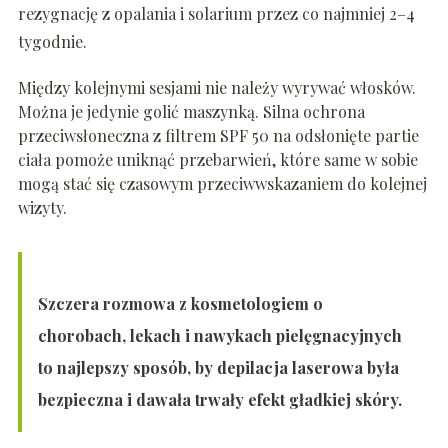
rezygnację z opalania i solarium przez co najmniej 2–4
tygodnie.
Między kolejnymi sesjami nie należy wyrywać włosków.
Można je jedynie golić maszynką. Silna ochrona
przeciwsłoneczna z filtrem SPF 50 na odsłonięte partie
ciała pomoże uniknąć przebarwień, które same w sobie
mogą stać się czasowym przeciwwskazaniem do kolejnej
wizyty.
Szczera rozmowa z kosmetologiem o
chorobach, lekach i nawykach pielęgnacyjnych
to najlepszy sposób, by depilacja laserowa była
bezpieczna i dawała trwały efekt gładkiej skóry.