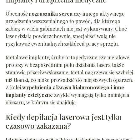
Obecność
rozrusznika serca
czy innego aktywnego
urządzenia wszczepialnego to powód, dla którego
zabieg w wielu gabinetach nie jest wykonywany. Choć
laser działa powierzchownie, specjaliści wolą nie
ryzykować ewentualnych zakłóceń pracy sprzętu.
Metalowe implanty, śruby ortopedyczne czy metalowe
protezy w bezpośrednim polu działania lasera także
stanowią przeciwwskazanie. Metal nagrzewa się szybciej
niż tkanki, co może prowadzić do miejscowych oparzeń.
Z kolei
wypełnienia z kwasu hialuronowego i inne
implanty estetyczne
zwykle wymagają tylko ominięcia
obszaru, w którym się znajdują.
Kiedy depilacja laserowa jest tylko
czasowo zakazana?
Istnieje wiele sytuacji, w których depilacja laserowa jest