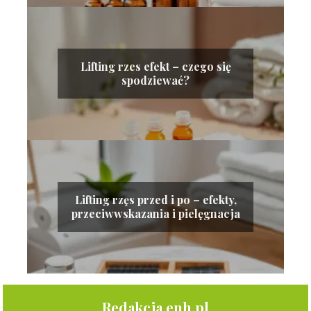
Lifting rzes efekt – czego się
spodziewać?
Lifting rzęs przed i po – efekty,
przeciwwskazania i pielęgnacja
Redakcja enh.pl