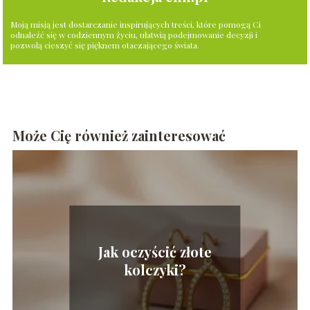
Moją misją jest dostarczanie inspirujących treści, które pomogą Ci
odnaleźć się w codziennym życiu, ułatwią podejmowanie decyzji i
pozwolą cieszyć się pięknem otaczającego świata.
Może Cię również zainteresować
Jak oczyścić złote
kolczyki?