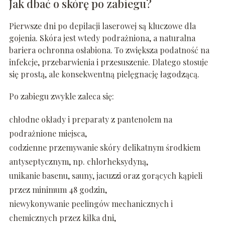
Jak dbać o skórę po zabiegu?
Pierwsze dni po depilacji laserowej są kluczowe dla
gojenia. Skóra jest wtedy podrażniona, a naturalna
bariera ochronna osłabiona. To zwiększa podatność na
infekcje, przebarwienia i przesuszenie. Dlatego stosuje
się prostą, ale konsekwentną pielęgnację łagodzącą.
Po zabiegu zwykle zaleca się:
chłodne okłady i preparaty z pantenolem na
podrażnione miejsca,
codzienne przemywanie skóry delikatnym środkiem
antyseptycznym, np. chlorheksydyną,
unikanie basenu, sauny, jacuzzi oraz gorących kąpieli
przez minimum 48 godzin,
niewykonywanie peelingów mechanicznych i
chemicznych przez kilka dni,