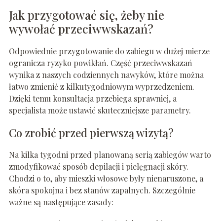
Jak przygotować się, żeby nie
wywołać przeciwwskazań?
Odpowiednie przygotowanie do zabiegu w dużej mierze
ogranicza ryzyko powikłań. Część przeciwwskazań
wynika z naszych codziennych nawyków, które można
łatwo zmienić z kilkutygodniowym wyprzedzeniem.
Dzięki temu konsultacja przebiega sprawniej, a
specjalista może ustawić skuteczniejsze parametry.
Co zrobić przed pierwszą wizytą?
Na kilka tygodni przed planowaną serią zabiegów warto
zmodyfikować sposób depilacji i pielęgnacji skóry.
Chodzi o to, aby mieszki włosowe były nienaruszone, a
skóra spokojna i bez stanów zapalnych. Szczególnie
ważne są następujące zasady: