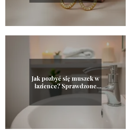
Jak pozbyć się muszek w
łazience? Sprawdzone
metody i porady