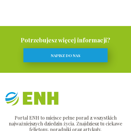
Potrzebujesz więcej informacji?
NAPISZ DO NAS
Portal ENH to miejsce pełne porad z wszystkich
najważniejszych dziedzin życia. Znajdziesz tu ciekawe
felietony, poradniki oraz artykuły.