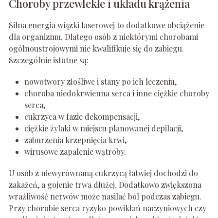
Choroby przewlekłe i układu krążenia
Silna energia wiązki laserowej to dodatkowe obciążenie
dla organizmu. Dlatego osób z niektórymi chorobami
ogólnoustrojowymi nie kwalifikuje się do zabiegu.
Szczególnie istotne są:
nowotwory złośliwe i stany po ich leczeniu,
choroba niedokrwienna serca i inne ciężkie choroby
serca,
cukrzyca w fazie dekompensacji,
ciężkie żylaki w miejscu planowanej depilacji,
zaburzenia krzepnięcia krwi,
wirusowe zapalenie wątroby.
U osób z niewyrównaną cukrzycą łatwiej dochodzi do
zakażeń, a gojenie trwa dłużej. Dodatkowo zwiększona
wrażliwość nerwów może nasilać ból podczas zabiegu.
Przy chorobie serca ryzyko powikłań naczyniowych czy