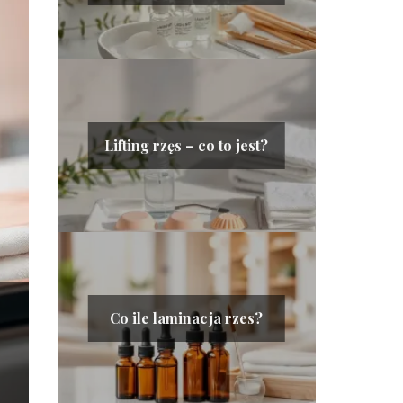
Lifting rzęs – co to jest?
Co ile laminacja rzes?