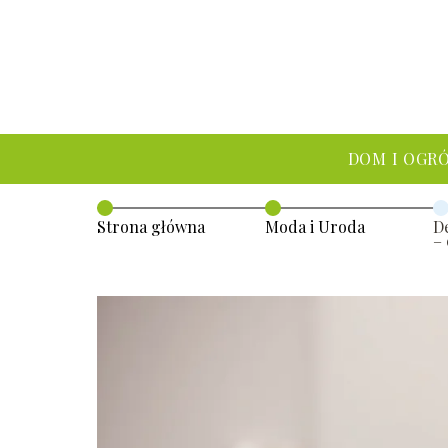
DOM I OGR
Strona główna
Moda i Uroda
De
– 