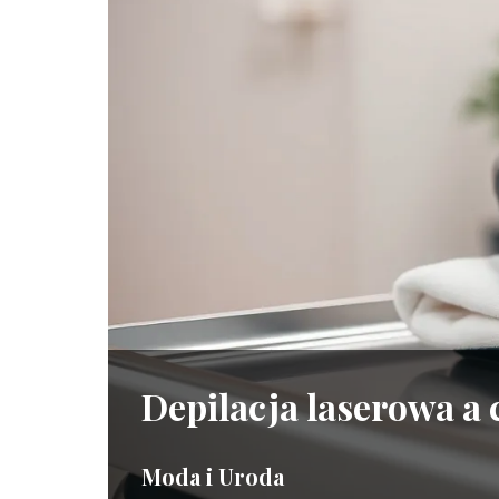
Depilacja laserowa a c
Moda i Uroda