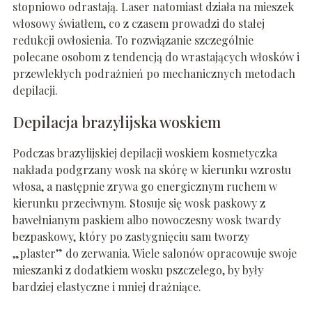
stopniowo odrastają. Laser natomiast działa na mieszek
włosowy światłem, co z czasem prowadzi do stałej
redukcji owłosienia. To rozwiązanie szczególnie
polecane osobom z tendencją do wrastających włosków i
przewlekłych podrażnień po mechanicznych metodach
depilacji.
Depilacja brazylijska woskiem
Podczas brazylijskiej depilacji woskiem kosmetyczka
nakłada podgrzany wosk na skórę w kierunku wzrostu
włosa, a następnie zrywa go energicznym ruchem w
kierunku przeciwnym. Stosuje się wosk paskowy z
bawełnianym paskiem albo nowoczesny wosk twardy
bezpaskowy, który po zastygnięciu sam tworzy
„plaster” do zerwania. Wiele salonów opracowuje swoje
mieszanki z dodatkiem wosku pszczelego, by były
bardziej elastyczne i mniej drażniące.