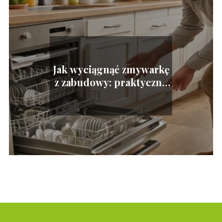
Jak wyciągnąć zmywarkę
z zabudowy: praktyczne
wskazówki