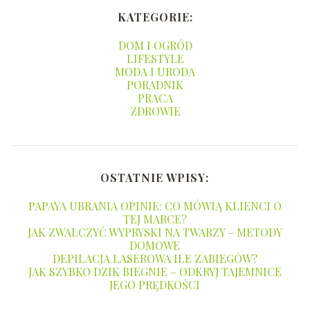
KATEGORIE:
DOM I OGRÓD
LIFESTYLE
MODA I URODA
PORADNIK
PRACA
ZDROWIE
OSTATNIE WPISY:
PAPAYA UBRANIA OPINIE: CO MÓWIĄ KLIENCI O
TEJ MARCE?
JAK ZWALCZYĆ WYPRYSKI NA TWARZY – METODY
DOMOWE
DEPILACJA LASEROWA ILE ZABIEGÓW?
JAK SZYBKO DZIK BIEGNIE – ODKRYJ TAJEMNICE
JEGO PRĘDKOŚCI