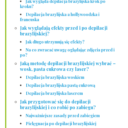
Jak wygląda depilacja brazylijska krok po
kroku?
Depilacja brazylijska a hollywoodzka i
francuska
Jak wyglądają efekty przed i po depilacji
brazylijskiej?
Jak długo utrzymują się efekty?
Na co zwracać uwagę oglądając zdjęcia przed i
po?
Jaką metodę depilacji brazylijskiej wybrać –
wosk, pasta cukrowa czy laser?
Depilacja brazylijska woskiem
Depilacja brazylijska pastą cukrową
Depilacja brazylijska laserem
Jak przygotować się do depilacji
brazylijskiej i co robić po zabiegu?
Najważniejsze zasady przed zabiegiem
Pielęgnacja po depilacji brazylijskiej