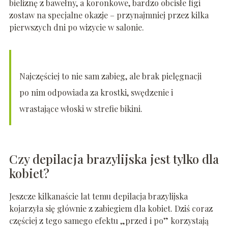
bieliznę z bawełny, a koronkowe, bardzo obcisłe figi
zostaw na specjalne okazje – przynajmniej przez kilka
pierwszych dni po wizycie w salonie.
Najczęściej to nie sam zabieg, ale brak pielęgnacji
po nim odpowiada za krostki, swędzenie i
wrastające włoski w strefie bikini.
Czy depilacja brazylijska jest tylko dla
kobiet?
Jeszcze kilkanaście lat temu depilacja brazylijska
kojarzyła się głównie z zabiegiem dla kobiet. Dziś coraz
częściej z tego samego efektu „przed i po” korzystają