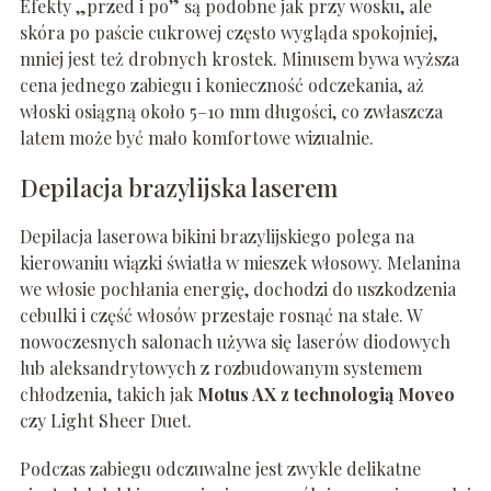
Efekty „przed i po” są podobne jak przy wosku, ale
skóra po paście cukrowej często wygląda spokojniej,
mniej jest też drobnych krostek. Minusem bywa wyższa
cena jednego zabiegu i konieczność odczekania, aż
włoski osiągną około 5–10 mm długości, co zwłaszcza
latem może być mało komfortowe wizualnie.
Depilacja brazylijska laserem
Depilacja laserowa bikini brazylijskiego polega na
kierowaniu wiązki światła w mieszek włosowy. Melanina
we włosie pochłania energię, dochodzi do uszkodzenia
cebulki i część włosów przestaje rosnąć na stałe. W
nowoczesnych salonach używa się laserów diodowych
lub aleksandrytowych z rozbudowanym systemem
chłodzenia, takich jak
Motus AX z technologią Moveo
czy Light Sheer Duet.
Podczas zabiegu odczuwalne jest zwykle delikatne