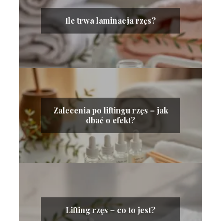
Ile trwa laminacja rzęs?
Zalecenia po liftingu rzęs – jak
dbać o efekt?
Lifting rzęs – co to jest?