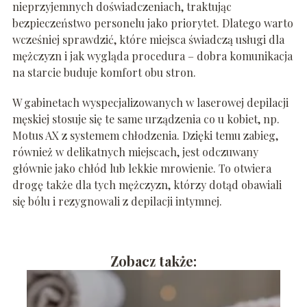
nieprzyjemnych doświadczeniach, traktując
bezpieczeństwo personelu jako priorytet. Dlatego warto
wcześniej sprawdzić, które miejsca świadczą usługi dla
mężczyzn i jak wygląda procedura – dobra komunikacja
na starcie buduje komfort obu stron.
W gabinetach wyspecjalizowanych w laserowej depilacji
męskiej stosuje się te same urządzenia co u kobiet, np.
Motus AX z systemem chłodzenia. Dzięki temu zabieg,
również w delikatnych miejscach, jest odczuwany
głównie jako chłód lub lekkie mrowienie. To otwiera
drogę także dla tych mężczyzn, którzy dotąd obawiali
się bólu i rezygnowali z depilacji intymnej.
Zobacz także: