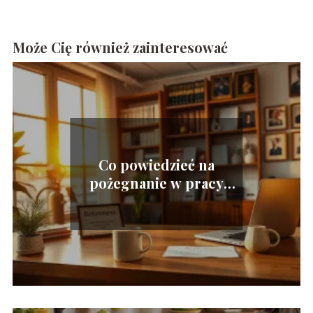
Może Cię również zainteresować
Co powiedzieć na
pożegnanie w pracy
odchodząc na
emeryturę?