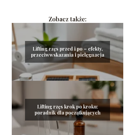
Zobacz także:
Lifting rzęs przed i po – efekty,
przeciwwskazania i pielęgnacja
Lifting rzęs krok po kroku:
poradnik dla początkujących