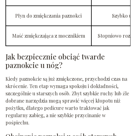
Płyn do zmiękczania paznokci
Szybko uel
Maść zmiękczająca z mocznikiem
Stopniowo rozpus
Jak bezpiecznie obciąć twarde
paznokcie u nóg?
Kiedy paznokcie są już zmiękczone, przychodzi czas na
skrócenie. Ten etap wymaga spokoju i dokładności,
szczególnie u starszych osób. Zbyt szybkie ruchy lub źle
dobrane narzędzia mogą sprawić więcej kłopotu niż
pożytku, dlatego pedicure warto traktować jak
regularny zabieg, a nie szybkie przycinanie w
pośpiechu.