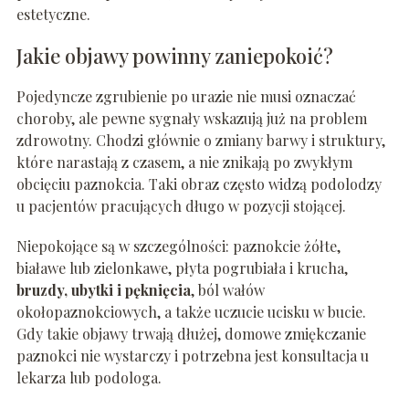
estetyczne.
Jakie objawy powinny zaniepokoić?
Pojedyncze zgrubienie po urazie nie musi oznaczać
choroby, ale pewne sygnały wskazują już na problem
zdrowotny. Chodzi głównie o zmiany barwy i struktury,
które narastają z czasem, a nie znikają po zwykłym
obcięciu paznokcia. Taki obraz często widzą podolodzy
u pacjentów pracujących długo w pozycji stojącej.
Niepokojące są w szczególności: paznokcie żółte,
białawe lub zielonkawe, płyta pogrubiała i krucha,
bruzdy, ubytki i pęknięcia
, ból wałów
okołopaznokciowych, a także uczucie ucisku w bucie.
Gdy takie objawy trwają dłużej, domowe zmiękczanie
paznokci nie wystarczy i potrzebna jest konsultacja u
lekarza lub podologa.