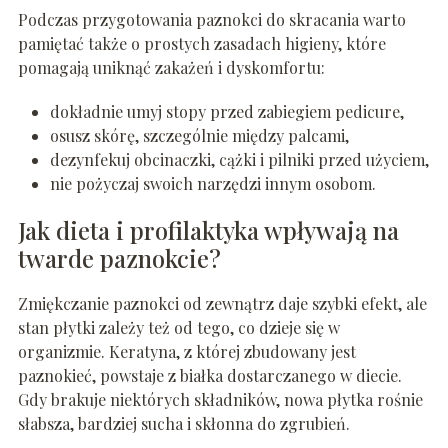
Podczas przygotowania paznokci do skracania warto
pamiętać także o prostych zasadach higieny, które
pomagają uniknąć zakażeń i dyskomfortu:
dokładnie umyj stopy przed zabiegiem pedicure,
osusz skórę, szczególnie między palcami,
dezynfekuj obcinaczki, cążki i pilniki przed użyciem,
nie pożyczaj swoich narzędzi innym osobom.
Jak dieta i profilaktyka wpływają na
twarde paznokcie?
Zmiękczanie paznokci od zewnątrz daje szybki efekt, ale
stan płytki zależy też od tego, co dzieje się w
organizmie. Keratyna, z której zbudowany jest
paznokieć, powstaje z białka dostarczanego w diecie.
Gdy brakuje niektórych składników, nowa płytka rośnie
słabsza, bardziej sucha i skłonna do zgrubień.