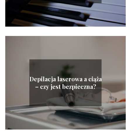
Depilacja laserowa a ciąża
– czy jest bezpieczna?