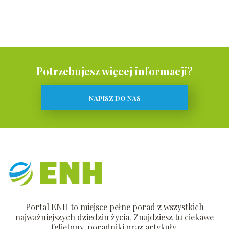
Potrzebujesz więcej informacji?
NAPISZ DO NAS
Portal ENH to miejsce pełne porad z wszystkich
najważniejszych dziedzin życia. Znajdziesz tu ciekawe
felietony, poradniki oraz artykuły.