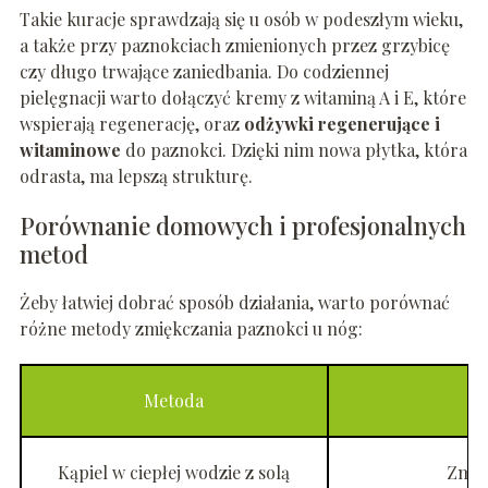
Takie kuracje sprawdzają się u osób w podeszłym wieku,
a także przy paznokciach zmienionych przez grzybicę
czy długo trwające zaniedbania. Do codziennej
pielęgnacji warto dołączyć kremy z witaminą A i E, które
wspierają regenerację, oraz
odżywki regenerujące i
witaminowe
do paznokci. Dzięki nim nowa płytka, która
odrasta, ma lepszą strukturę.
Porównanie domowych i profesjonalnych
metod
Żeby łatwiej dobrać sposób działania, warto porównać
różne metody zmiękczania paznokci u nóg:
Metoda
Kąpiel w ciepłej wodzie z solą
Zmię