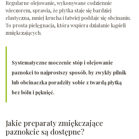
Regularne olejowanie, wykonywane codziennie
wieczorem, sprawia, że płytka staje się bardziej
elastyczna, mniej krucha i łatwiej poddaje się obcinaniu.
To prosta pielęgnacja, która wspiera działanie kąpieli
zmiękczających.
Systematyczne moczenie stóp i olejowanie
paznokci to najprostszy sposób, by zwykły pilnik
lub obcinaczka poradziły sobie z twardą płytką
bez bólu i pęknięć.
Jakie preparaty zmiękczające
paznokcie są dostępne?