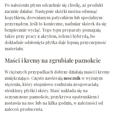
Po nałożeniu płynu odczekuje się chwilę, aż produkt
zacznie działać. Następnie skórki można odsunąć
kopytkiem, drewnianym patyczkiem lub specjalnym
przyrządem. Jeśli to konieczne, nadmiar skórek da się
bezpiecznie wyciąć. Tego typu preparaty pomagają
także przy pracy z akrylem, żelem i hybrydą, bo
dokładnie odsłonięta płytka daje lepszą przyczepność
materiału.
Maści i kremy na zgrubiałe paznokcie
W cięższych przypadkach dobrze działają maści i kremy
zmiękczające. Często zawierają
mocznik
w wyższym
stężeniu, który stopniowo rozluźnia zrogowaciałą
strukturę płytki i skóry. Maść nakłada się na
oczyszczone paznokcie, przykrywa opatrunkiem i
zostawia na noc lub na kilka godzin, w zależności od
zaleceń producenta.