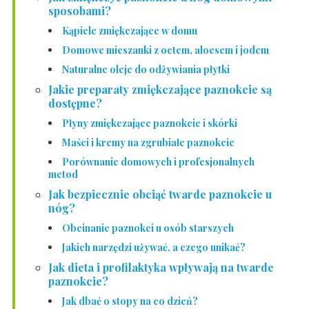
sposobami?
Kąpiele zmiękczające w domu
Domowe mieszanki z octem, aloesem i jodem
Naturalne oleje do odżywiania płytki
Jakie preparaty zmiękczające paznokcie są
dostępne?
Płyny zmiękczające paznokcie i skórki
Maści i kremy na zgrubiałe paznokcie
Porównanie domowych i profesjonalnych
metod
Jak bezpiecznie obciąć twarde paznokcie u
nóg?
Obcinanie paznokci u osób starszych
Jakich narzędzi używać, a czego unikać?
Jak dieta i profilaktyka wpływają na twarde
paznokcie?
Jak dbać o stopy na co dzień?