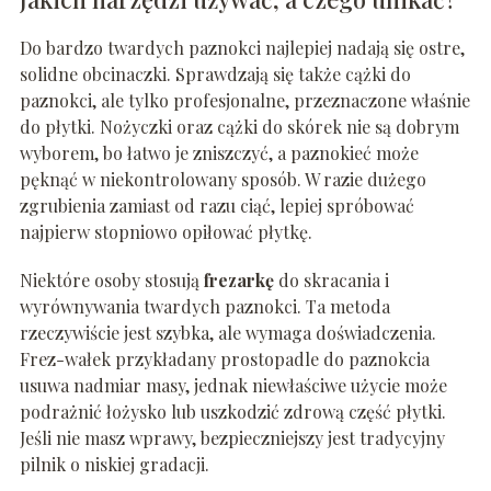
Do bardzo twardych paznokci najlepiej nadają się ostre,
solidne obcinaczki. Sprawdzają się także cążki do
paznokci, ale tylko profesjonalne, przeznaczone właśnie
do płytki. Nożyczki oraz cążki do skórek nie są dobrym
wyborem, bo łatwo je zniszczyć, a paznokieć może
pęknąć w niekontrolowany sposób. W razie dużego
zgrubienia zamiast od razu ciąć, lepiej spróbować
najpierw stopniowo opiłować płytkę.
Niektóre osoby stosują
frezarkę
do skracania i
wyrównywania twardych paznokci. Ta metoda
rzeczywiście jest szybka, ale wymaga doświadczenia.
Frez-wałek przykładany prostopadle do paznokcia
usuwa nadmiar masy, jednak niewłaściwe użycie może
podrażnić łożysko lub uszkodzić zdrową część płytki.
Jeśli nie masz wprawy, bezpieczniejszy jest tradycyjny
pilnik o niskiej gradacji.