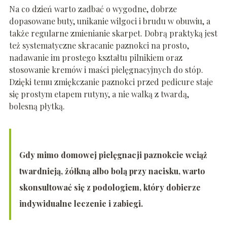
Na co dzień warto zadbać o wygodne, dobrze
dopasowane buty, unikanie wilgoci i brudu w obuwiu, a
także regularne zmienianie skarpet. Dobrą praktyką jest
też systematyczne skracanie paznokci na prosto,
nadawanie im prostego kształtu pilnikiem oraz
stosowanie kremów i maści pielęgnacyjnych do stóp.
Dzięki temu zmiękczanie paznokci przed pedicure staje
się prostym etapem rutyny, a nie walką z twardą,
bolesną płytką.
Gdy mimo domowej pielęgnacji paznokcie wciąż
twardnieją, żółkną albo bolą przy nacisku, warto
skonsultować się z podologiem, który dobierze
indywidualne leczenie i zabiegi.