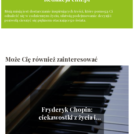
Moją misją jest dostarczanie inspirujących treści, które pomogą Ci
odnaleźć się w codziennym życiu, ułatwią podejmowanie decyzji i
pozwolą cieszyć się pięknem otaczającego świata.
Może Cię również zainteresować
Fryderyk Chopin:
ciekawostki z życia i
twórczości wielkiego
kompozytora