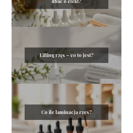
dbać o efekt?
Lifting rzęs – co to jest?
Co ile laminacja rzes?