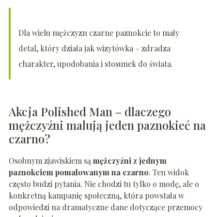
Dla wielu mężczyzn czarne paznokcie to mały
detal, który działa jak wizytówka – zdradza
charakter, upodobania i stosunek do świata.
Akcja Polished Man – dlaczego
mężczyźni malują jeden paznokieć na
czarno?
Osobnym zjawiskiem są
mężczyźni z jednym
paznokciem pomalowanym na czarno
. Ten widok
często budzi pytania. Nie chodzi tu tylko o modę, ale o
konkretną kampanię społeczną, która powstała w
odpowiedzi na dramatyczne dane dotyczące przemocy