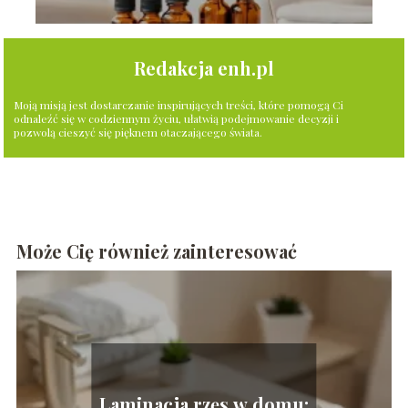
Redakcja enh.pl
Moją misją jest dostarczanie inspirujących treści, które pomogą Ci
odnaleźć się w codziennym życiu, ułatwią podejmowanie decyzji i
pozwolą cieszyć się pięknem otaczającego świata.
Może Cię również zainteresować
Laminacja rzęs w domu: