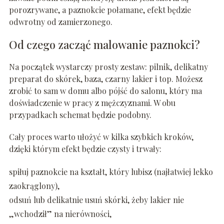
porozrywane, a paznokcie połamane, efekt będzie
odwrotny od zamierzonego.
Od czego zacząć malowanie paznokci?
Na początek wystarczy prosty zestaw: pilnik, delikatny
preparat do skórek, baza, czarny lakier i top. Możesz
zrobić to sam w domu albo pójść do salonu, który ma
doświadczenie w pracy z mężczyznami. W obu
przypadkach schemat będzie podobny.
Cały proces warto ułożyć w kilka szybkich kroków,
dzięki którym efekt będzie czysty i trwały:
spiłuj paznokcie na kształt, który lubisz (najłatwiej lekko
zaokrąglony),
odsuń lub delikatnie usuń skórki, żeby lakier nie
„wchodził” na nierówności,