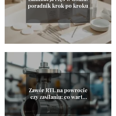
poradnik krok po kroku
Zawór RTL na powrocie
czy zasilaniu: co warto
wiedzieć?