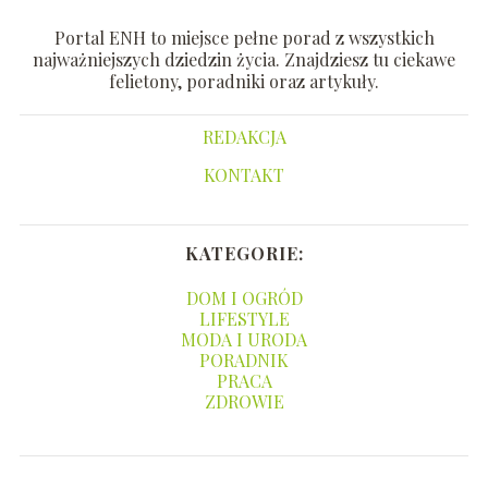
Portal ENH to miejsce pełne porad z wszystkich
najważniejszych dziedzin życia. Znajdziesz tu ciekawe
felietony, poradniki oraz artykuły.
REDAKCJA
KONTAKT
KATEGORIE:
DOM I OGRÓD
LIFESTYLE
MODA I URODA
PORADNIK
PRACA
ZDROWIE