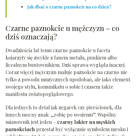
Jak dbać o czarne paznokcie na co dzień?
Czarne paznokcie u mężczyzn – co
dziś oznaczają?
Dwadzieścia lat temu czarne paznokcie u faceta
kojarzyły się zwykle z fanem metalu, punkiem albo
licealnym buntownikiem. Dziś sprawa wygląda inaczej.
Coraz więcej mężczyzn maluje paznokcie na czarno nie
tylko z powodu muzycznych upodobań, ale jako element
swojego stylu, komunikatu o sobie i czasem także
manifestu światopoglądowego.
Dla jednych to detal jak zegarek czy pierścionek, dla
innych mocny znak: „robię po swojemu”. Wspólny
mianownik jest jeden –
czarny lakier na męskich
paznokciach
przestał być wyłącznie symbolem mroku i