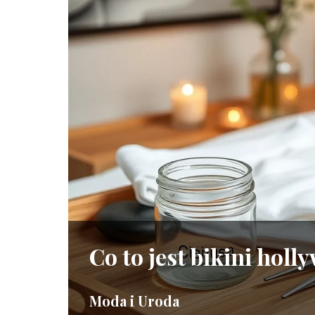
Co to jest bikini hol
Moda i Uroda