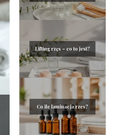
Lifting rzęs – co to jest?
Co ile laminacja rzes?