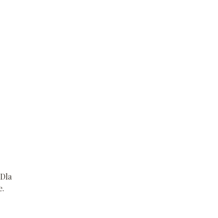
 Dla
e.