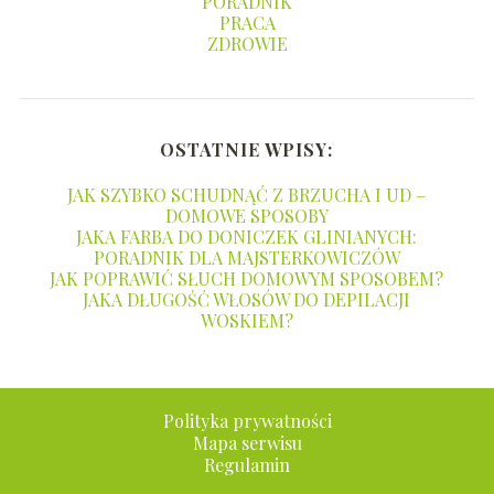
PORADNIK
PRACA
ZDROWIE
OSTATNIE WPISY:
JAK SZYBKO SCHUDNĄĆ Z BRZUCHA I UD –
DOMOWE SPOSOBY
JAKA FARBA DO DONICZEK GLINIANYCH:
PORADNIK DLA MAJSTERKOWICZÓW
JAK POPRAWIĆ SŁUCH DOMOWYM SPOSOBEM?
JAKA DŁUGOŚĆ WŁOSÓW DO DEPILACJI
WOSKIEM?
Polityka prywatności
Mapa serwisu
Regulamin