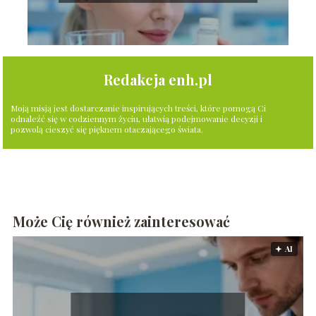
Redakcja enh.pl
Moją misją jest dostarczanie inspirujących treści, które pomogą Ci
odnaleźć się w codziennym życiu, ułatwią podejmowanie decyzji i
pozwolą cieszyć się pięknem otaczającego świata.
Może Cię również zainteresować
🟅 AI