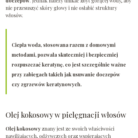
doczepów
. Jednak należy unikać zbyt gorącej wody, aby
nie przesuszyć skóry głowy i nie osłabić struktury
włosów.
Ciepła woda, stosowana razem z domowymi
metodami, pozwala skuteczniej i bezpieczniej
rozpuszczać keratynę, co jest szczególnie ważne
przy zabiegach takich jak usuwanie doczepów
czy zgrzewów keratynowych.
Olej kokosowy w pielęgnacji włosów
Olej kokosowy
znany jest ze swoich właściwości
nawilżających, odżywczych oraz wspierających