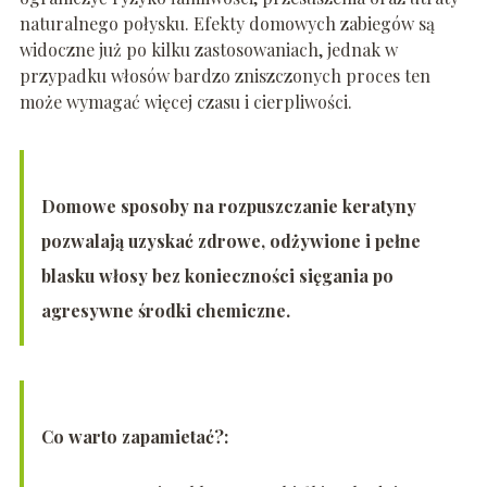
naturalnego połysku. Efekty domowych zabiegów są
widoczne już po kilku zastosowaniach, jednak w
przypadku włosów bardzo zniszczonych proces ten
może wymagać więcej czasu i cierpliwości.
Domowe sposoby na rozpuszczanie keratyny
pozwalają uzyskać zdrowe, odżywione i pełne
blasku włosy bez konieczności sięgania po
agresywne środki chemiczne.
Co warto zapamietać?: