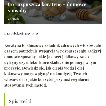
Co rozpuszcza keratynę – domowe
sposoby
Zdrowie
Data publikacji: 2025-05-18
Keratyna to kluczowy składnik zdrowych włosów, ale
czasem potrzebuje wsparcia w rozpuszczeniu. Odkryj
domowe sposoby, takie jak ocet jabłkowy, sok z
cytryny czy mleko, które skutecznie pomogą w tym
procesie. Dowiedz się, jak ciepła woda i olej
kokosowy mogą wpłynąć na kondycję Twoich
włosów oraz jakie korzyści przynosi regularne
stosowanie tych metod.
Spis treści: