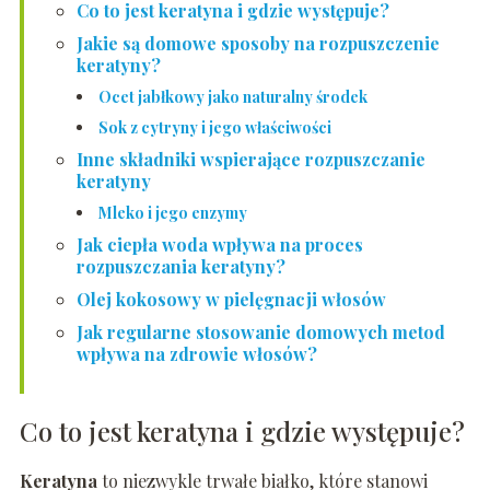
Co to jest keratyna i gdzie występuje?
Jakie są domowe sposoby na rozpuszczenie
keratyny?
Ocet jabłkowy jako naturalny środek
Sok z cytryny i jego właściwości
Inne składniki wspierające rozpuszczanie
keratyny
Mleko i jego enzymy
Jak ciepła woda wpływa na proces
rozpuszczania keratyny?
Olej kokosowy w pielęgnacji włosów
Jak regularne stosowanie domowych metod
wpływa na zdrowie włosów?
Co to jest keratyna i gdzie występuje?
Keratyna
to niezwykle trwałe białko, które stanowi