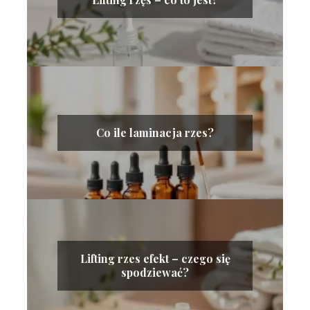
Co ile laminacja rzes?
Lifting rzes efekt – czego się
spodziewać?