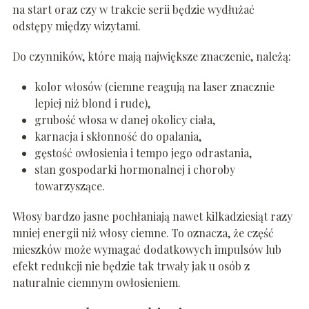
na start oraz czy w trakcie serii będzie wydłużać
odstępy między wizytami.
Do czynników, które mają największe znaczenie, należą:
kolor włosów (ciemne reagują na laser znacznie
lepiej niż blond i rude),
grubość włosa w danej okolicy ciała,
karnacja i skłonność do opalania,
gęstość owłosienia i tempo jego odrastania,
stan gospodarki hormonalnej i choroby
towarzyszące.
Włosy bardzo jasne pochłaniają nawet kilkadziesiąt razy
mniej energii niż włosy ciemne. To oznacza, że część
mieszków może wymagać dodatkowych impulsów lub
efekt redukcji nie będzie tak trwały jak u osób z
naturalnie ciemnym owłosieniem.