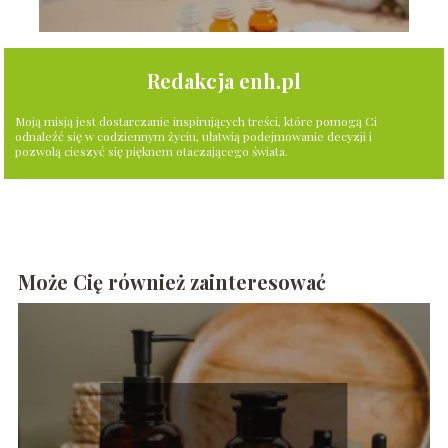
Redakcja enh.pl
Moją misją jest dostarczanie inspirujących treści, które pomogą Ci
odnaleźć się w codziennym życiu, ułatwią podejmowanie decyzji i
pozwolą cieszyć się pięknem otaczającego świata.
Może Cię również zainteresować