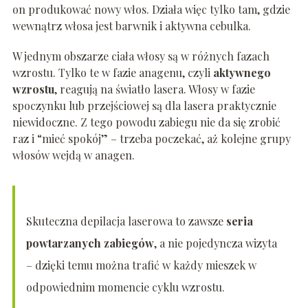
on produkować nowy włos. Działa więc tylko tam, gdzie
wewnątrz włosa jest barwnik i aktywna cebulka.
W jednym obszarze ciała włosy są w różnych fazach
wzrostu. Tylko te w fazie anagenu, czyli
aktywnego
wzrostu
, reagują na światło lasera. Włosy w fazie
spoczynku lub przejściowej są dla lasera praktycznie
niewidoczne. Z tego powodu zabiegu nie da się zrobić
raz i “mieć spokój” – trzeba poczekać, aż kolejne grupy
włosów wejdą w anagen.
Skuteczna depilacja laserowa to zawsze
seria
powtarzanych zabiegów
, a nie pojedyncza wizyta
– dzięki temu można trafić w każdy mieszek w
odpowiednim momencie cyklu wzrostu.