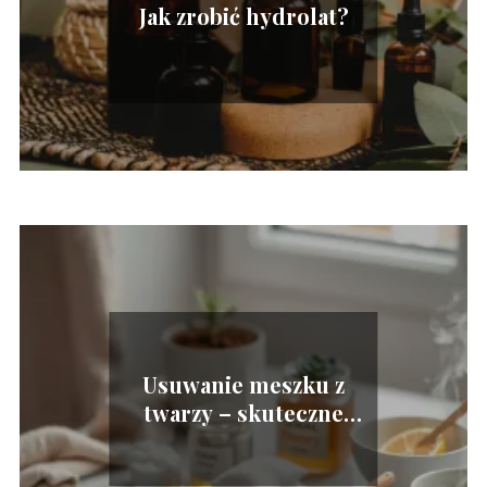
Jak zrobić hydrolat?
Usuwanie meszku z
twarzy – skuteczne
metody i domowe
sposoby