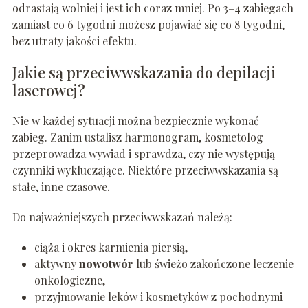
odrastają wolniej i jest ich coraz mniej. Po 3–4 zabiegach
zamiast co 6 tygodni możesz pojawiać się co 8 tygodni,
bez utraty jakości efektu.
Jakie są przeciwwskazania do depilacji
laserowej?
Nie w każdej sytuacji można bezpiecznie wykonać
zabieg. Zanim ustalisz harmonogram, kosmetolog
przeprowadza wywiad i sprawdza, czy nie występują
czynniki wykluczające. Niektóre przeciwwskazania są
stałe, inne czasowe.
Do najważniejszych przeciwwskazań należą:
ciąża i okres karmienia piersią,
aktywny
nowotwór
lub świeżo zakończone leczenie
onkologiczne,
przyjmowanie leków i kosmetyków z pochodnymi