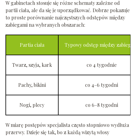
W gabinetach stosuje się różne schematy zależne od
partii ciała, ale da się je uporządkować. Dobrze pokazuje
to proste porównanie najczęstszych odstępów między
zabiegami na wybranych obszarach:
Partia ciała
Typowy odstęp między zabiega
Twarz, szyja, kark
co 4 tygodnie
Pachy, bikini
co 4–6 tygodni
Nogi, plecy
co 6–8 tygodni
W miarę postępów specjalista często stopniowo wydłuża
przerwy. Dzieje się tak, bo z każdą wizytą włosy