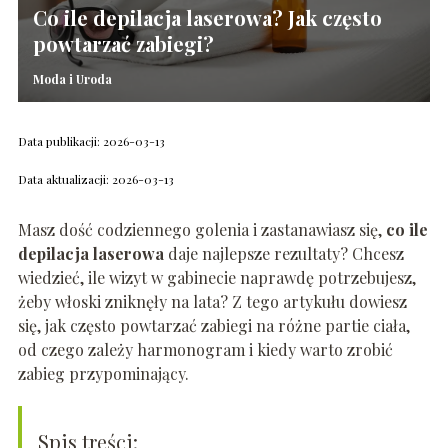
Co ile depilacja laserowa? Jak często
powtarzać zabiegi?
Moda i Uroda
Data publikacji: 2026-03-13
Data aktualizacji: 2026-03-13
Masz dość codziennego golenia i zastanawiasz się,
co ile
depilacja laserowa
daje najlepsze rezultaty? Chcesz
wiedzieć, ile wizyt w gabinecie naprawdę potrzebujesz,
żeby włoski zniknęły na lata? Z tego artykułu dowiesz
się, jak często powtarzać zabiegi na różne partie ciała,
od czego zależy harmonogram i kiedy warto zrobić
zabieg przypominający.
Spis treści: