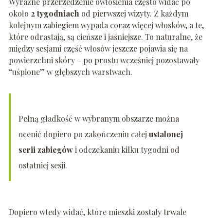
Wyraźne przerzedzenie owłosienia często widać po
około
2 tygodniach
od pierwszej wizyty. Z każdym
kolejnym zabiegiem wypada coraz więcej włosków, a te,
które odrastają, są cieńsze i jaśniejsze. To naturalne, że
między sesjami część włosów jeszcze pojawia się na
powierzchni skóry – po prostu wcześniej pozostawały
“uśpione” w głębszych warstwach.
Pełną gładkość w wybranym obszarze można
ocenić dopiero po zakończeniu całej
ustalonej
serii zabiegów
i odczekaniu kilku tygodni od
ostatniej sesji.
Dopiero wtedy widać, które mieszki zostały trwale