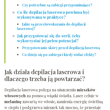
Czy potrzebne są zabiegi przypominające?
Co ile depilacja laserowa powinna być
wykonywana w praktyce?
Jakie są przeciwwskazania do depilacji
laserowej?
Jak przygotować się do serii, żeby
wykorzystać jej pełen potencjał?
Przygotowanie skóry przed depilacją laserową
Co dzieje się po zabiegu i kiedy widać efekty?
Jak działa depilacja laserowa i
dlaczego trzeba ją powtarzać?
Depilacja laserowa polega na niszczeniu
mieszków
włosowych
za pomocą wiązki światła. Laser celuje w
melaninę
zawartą we włosie, zamienia energię świetlną
w ciepło i podgrzewa mieszek tak mocno, że przestaje